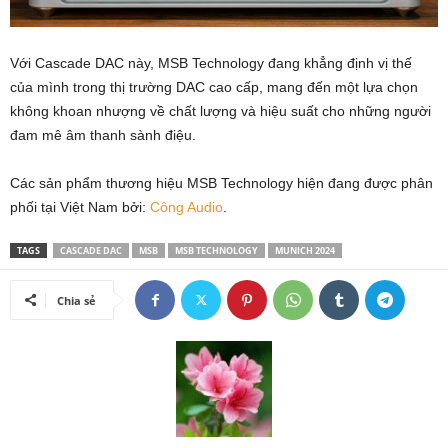
Với Cascade DAC này, MSB Technology đang khẳng định vị thế
của mình trong thị trường DAC cao cấp, mang đến một lựa chọn
không khoan nhượng về chất lượng và hiệu suất cho những người
đam mê âm thanh sành điệu.
Các sản phẩm thương hiệu MSB Technology hiện đang được phân
phối tại Việt Nam bởi:
Công Audio
.
TAGS
CASCADE DAC
MSB
MSB TECHNOLOGY
MUNICH 2024
Chia sẻ