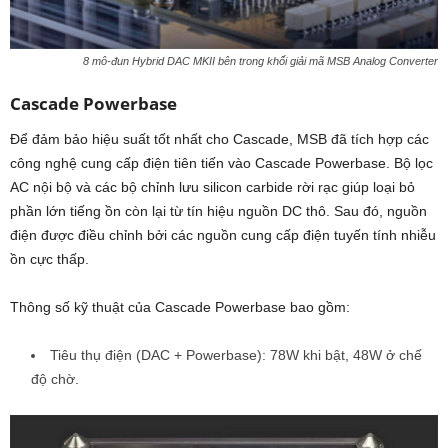
8 mô-đun Hybrid DAC MKII bên trong khối giải mã MSB Analog Converter
Cascade Powerbase
Để đảm bảo hiệu suất tốt nhất cho Cascade, MSB đã tích hợp các
công nghệ cung cấp điện tiên tiến vào Cascade Powerbase. Bộ lọc
AC nội bộ và các bộ chỉnh lưu silicon carbide rời rạc giúp loại bỏ
phần lớn tiếng ồn còn lại từ tín hiệu nguồn DC thô. Sau đó, nguồn
điện được điều chỉnh bởi các nguồn cung cấp điện tuyến tính nhiễu
ồn cực thấp.
Thông số kỹ thuật của Cascade Powerbase bao gồm:
Tiêu thụ điện (DAC + Powerbase): 78W khi bật, 48W ở chế
độ chờ.