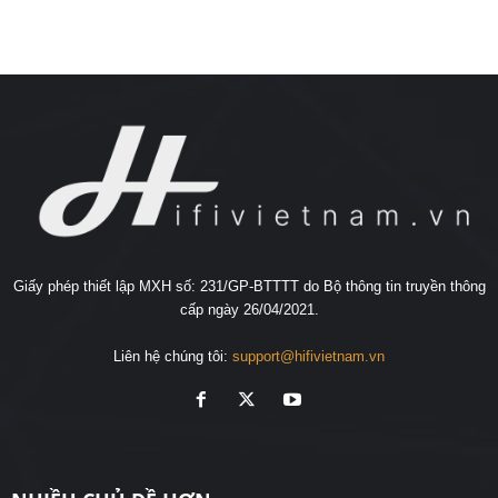
Giấy phép thiết lập MXH số: 231/GP-BTTTT do Bộ thông tin truyền thông
cấp ngày 26/04/2021.
Liên hệ chúng tôi:
support@hifivietnam.vn