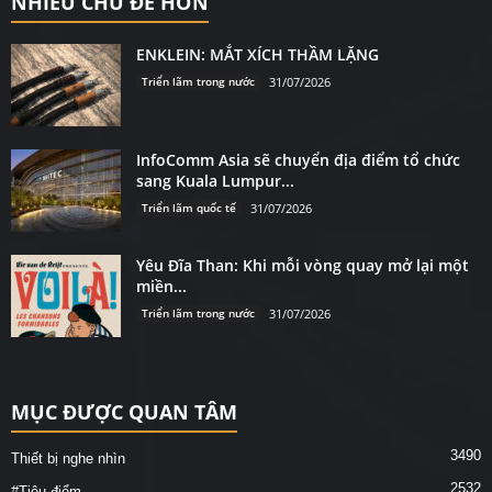
NHIỀU CHỦ ĐỀ HƠN
ENKLEIN: MẮT XÍCH THẦM LẶNG
Triển lãm trong nước
31/07/2026
InfoComm Asia sẽ chuyển địa điểm tổ chức
sang Kuala Lumpur...
Triển lãm quốc tế
31/07/2026
Yêu Đĩa Than: Khi mỗi vòng quay mở lại một
miền...
Triển lãm trong nước
31/07/2026
MỤC ĐƯỢC QUAN TÂM
3490
Thiết bị nghe nhìn
2532
#Tiêu điểm