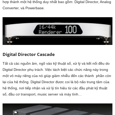
hợp thành một hệ thống duy nhất bao gồm: Digital Director, Analog
Converter, và Powerbase.
Digital Director Cascade
Tất cả các nguồn âm, ngõ vào kỹ thuật số, xử lý và kết nối đều do
Digital Director phụ trách. Việc tách biệt các chức năng này trong
một vỏ máy riêng của nó giúp giảm nhiễu đến các thành phần còn
lại của hệ thống. Digital Director được coi là bộ não trung tâm của
hệ thống, nơi tiếp nhận và xử lý tín hiệu từ các đầu phát kỹ thuật
số, đầu cơ transport, music server và máy tính…