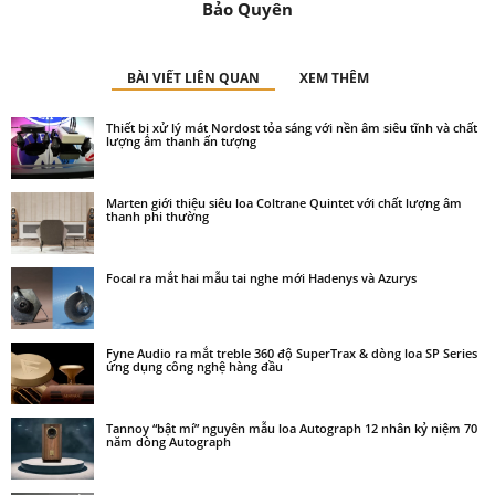
Bảo Quyên
BÀI VIẾT LIÊN QUAN
XEM THÊM
Thiết bị xử lý mát Nordost tỏa sáng với nền âm siêu tĩnh và chất
lượng âm thanh ấn tượng
Marten giới thiệu siêu loa Coltrane Quintet với chất lượng âm
thanh phi thường
Focal ra mắt hai mẫu tai nghe mới Hadenys và Azurys
Fyne Audio ra mắt treble 360 độ SuperTrax & dòng loa SP Series
ứng dụng công nghệ hàng đầu
Tannoy “bật mí” nguyên mẫu loa Autograph 12 nhân kỷ niệm 70
năm dòng Autograph