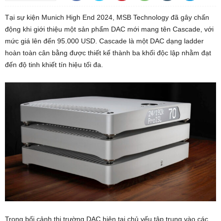
Tại sự kiện Munich High End 2024, MSB Technology đã gây chấn
động khi giới thiệu một sản phẩm DAC mới mang tên Cascade, với
mức giá lên đến 95.000 USD. Cascade là một DAC dạng ladder
hoàn toàn cân bằng được thiết kế thành ba khối độc lập nhằm đạt
đến độ tinh khiết tín hiệu tối đa.
Trong bối cảnh thị trường DAC hiện tại chủ yếu tập trung vào các