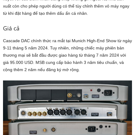
xuất còn cho phép người dùng có thể tùy chỉnh thêm vỏ máy ngay
từ khi đặt hàng để tạo thêm dấu ấn cá nhân.
Giá cả
Cascade DAC chính thức ra mắt tại Munich High-End Show từ ngày
9-11 tháng 5 năm 2024. Tuy nhiên, những chiếc máy phiên bản
thương mại sẽ bắt đầu được giao hàng từ tháng 7 năm 2024 với
giá 95.000 USD. MSB cung cấp bảo hành 3 năm tiêu chuẩn, và
cộng thêm 2 năm nếu đăng ký mở rộng.