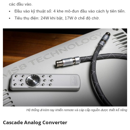
các đầu vào.
Đầu vào kỹ thuật số: 4 khe mô-đun đầu vào cách ly tiên tiến.
Tiêu thụ điện: 24W khi bật, 17W ở chế độ chờ.
Hệ thống đi kèm tay khiển remote và cáp cấp nguồn được thiết kế riêng
Cascade Analog Converter