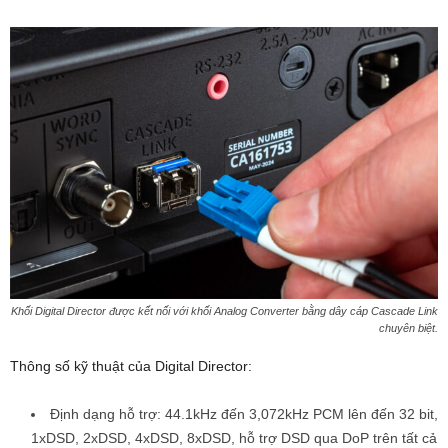
Khối Digital Director được kết nối với khối Analog Converter bằng dây cáp Cascade Link
chuyên biệt.
Thông số kỹ thuật của Digital Director:
Định dạng hỗ trợ: 44.1kHz đến 3,072kHz PCM lên đến 32 bit,
1xDSD, 2xDSD, 4xDSD, 8xDSD, hỗ trợ DSD qua DoP trên tất cả