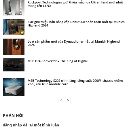
Rockport Technologies giới thiệu mẫu loa Ultra Hiend mới nhất
mang tên LYNX
Elac giới thiệu bản nâng cấp Debut 3.0 hoàn toàn mới tại Munich
Highend 2024
Loạt sản phẩm mới của Dynaudio ra mắt tại Munich Highend
2024
MSB D/A Converter – The King of Digital
MSB Technology S202 trình làng, công suất 200W, chassis nhôm
khối, cấu trúc module core
PHẢN HỒI
đăng nhập để lại một bình luận