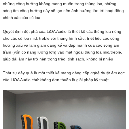
những cộng hưởng không mong muốn trong thùng loa, những
sóng âm cộng hưởng này sẽ tạo nên ảnh hưởng lớn tới hoạt động
chính xác của củ loa.
Quyết định đột phá của LiOA Audio là thiết kế các thùng loa riêng
cho các củ loa mid, treble với thùng hình cầu, triệt tiêu các cộng
hưởng xấu và làm giảm đáng kể va đập mạnh của các sóng âm
trầm (vốn có năng lượng lớn) vào mặt ngoài thùng loa mid/treble,
giúp dải âm này trở nên trong trẻo, tinh sạch, không bị nhiễu
Thật sự đây quả là một thiết kế mang đẳng cấp
nghệ thuật âm học
của LiOA Audio chứ không đơn thuần là giải pháp kỹ thuật.