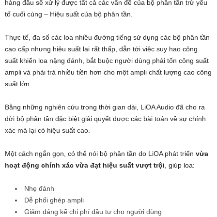
hàng đầu sẽ xử lý được tất cả các vấn đề của bộ phân tần trừ yếu
tố cuối cùng – Hiệu suất của bộ phân tần.
Thực tế, đa số các loa nhiều đường tiếng sử dụng các bộ phân tần
cao cấp nhưng hiệu suất lại rất thấp, dẫn tới việc suy hao công
suất khiến loa nặng đánh, bắt buộc người dùng phải tốn công suất
ampli và phải trả nhiều tiền hơn cho một ampli chất lượng cao công
suất lớn.
Bằng những nghiên cứu trong thời gian dài, LiOA Audio đã cho ra
đời bộ phân tần đặc biệt giải quyết được các bài toán về sự chính
xác mà lại có hiệu suất cao.
Một cách ngắn gọn, có thể nói bộ phân tần do LiOA phát triển
vừa
hoạt động chính xác vừa đạt hiệu suất vượt trội
, giúp loa:
Nhẹ đánh
Dễ phối ghép ampli
Giảm đáng kể chi phí đầu tư cho người dùng