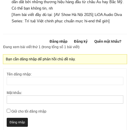
dẫn dắt bởi những thương hiệu hàng đầu từ châu Âu hay Bắc Mỹ.
Có thể bạn không tin, nh
[Xem bài viết đầy đủ tại:
[AV Show Hà Nội 2025] LiOA Audio Diva
Series: Trí tuệ Việt chinh phục chuẩn mực hi-end thế giới
]
Đăng nhập
Đăng ký
Quên mật khẩu?
Đang xem bài viết thứ 1 (trong tổng số 1 bài viết)
Bạn cần đăng nhập để phản hồi chủ đề này.
Tên đăng nhập:
Mật khẩu:
Giữ cho tôi đăng nhập
Đăng nhập