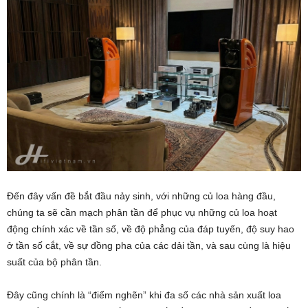
Đến đây vấn đề bắt đầu nảy sinh, với những củ loa hàng đầu,
chúng ta sẽ cần mạch phân tần để phục vụ những củ loa hoạt
động chính xác về tần số, về độ phẳng của đáp tuyến, độ suy hao
ở tần số cắt, về sự đồng pha của các dải tần, và sau cùng là hiệu
suất của bộ phân tần.
Đây cũng chính là “điểm nghẽn” khi đa số các nhà sản xuất loa