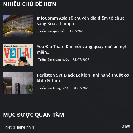
NHIỀU CHỦ ĐỀ HƠN
InfoComm Asia sẽ chuyển địa điểm tổ chức
sang Kuala Lumpur...
Triển lãm quốc tế
31/07/2026
Yêu Đĩa Than: Khi mỗi vòng quay mở lại một
miền...
Triển lãm trong nước
31/07/2026
Perlisten S7t Black Edition: Khi nghệ thuật cơ
khí kết hợp...
Triển lãm trong nước
31/07/2026
MỤC ĐƯỢC QUAN TÂM
3490
Thiết bị nghe nhìn