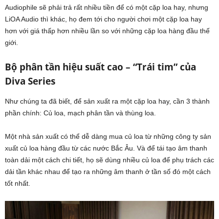
Audiophile sẽ phải trả rất nhiều tiền để có một cặp loa hay, nhưng
LiOA Audio thì khác, họ đem tới cho người chơi một cặp loa hay
hơn với giá thấp hơn nhiều lần so với những cặp loa hàng đầu thế
giới.
Bộ phân tần hiệu suất cao – “Trái tim” của
Diva Series
Như chúng ta đã biết, để sản xuất ra một cặp loa hay, cần 3 thành
phần chính: Củ loa, mạch phân tần và thùng loa.
Một nhà sản xuất có thể dễ dàng mua củ loa từ những công ty sản
xuất củ loa hàng đầu từ các nước Bắc Âu. Và để tái tạo âm thanh
toàn dải một cách chi tiết, họ sẽ dùng nhiều củ loa để phụ trách các
dải tần khác nhau để tạo ra những âm thanh ở tần số đó một cách
tốt nhất.