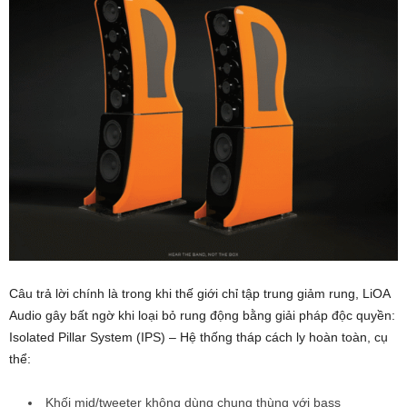
Câu trả lời chính là trong khi thế giới chỉ tập trung giảm rung, LiOA
Audio gây bất ngờ khi loại bỏ rung động bằng giải pháp độc quyền:
Isolated Pillar System (IPS) – Hệ thống tháp cách ly hoàn toàn, cụ
thể:
Khối mid/tweeter không dùng chung thùng với bass