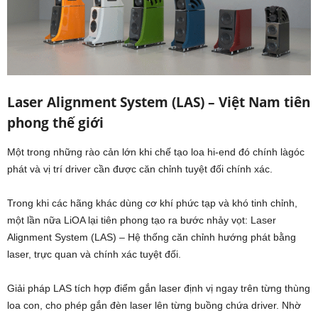
Laser Alignment System (LAS) – Việt Nam tiên
phong thế giới
Một trong những rào cản lớn khi chế tạo loa hi-end đó chính làgóc
phát và vị trí driver cần được căn chỉnh tuyệt đối chính xác.
Trong khi các hãng khác dùng cơ khí phức tạp và khó tinh chỉnh,
một lần nữa LiOA lại tiên phong tạo ra bước nhảy vọt: Laser
Alignment System (LAS) – Hệ thống căn chỉnh hướng phát bằng
laser, trực quan và chính xác tuyệt đối.
Giải pháp LAS tích hợp điểm gắn laser định vị ngay trên từng thùng
loa con, cho phép gắn đèn laser lên từng buồng chứa driver. Nhờ