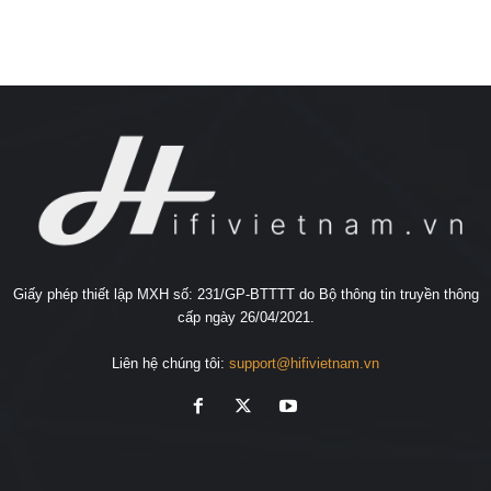
Giấy phép thiết lập MXH số: 231/GP-BTTTT do Bộ thông tin truyền thông
cấp ngày 26/04/2021.
Liên hệ chúng tôi:
support@hifivietnam.vn