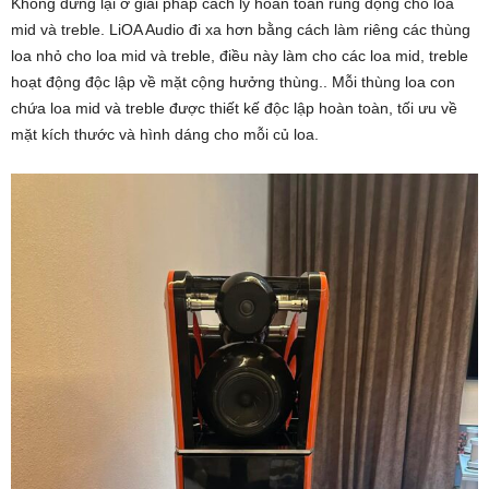
Không dừng lại ở giải pháp cách ly hoàn toàn rung động cho loa
mid và treble. LiOA Audio đi xa hơn bằng cách làm riêng các thùng
loa nhỏ cho loa mid và treble, điều này làm cho các loa mid, treble
hoạt động độc lập về mặt cộng hưởng thùng.. Mỗi thùng loa con
chứa loa mid và treble được thiết kế độc lập hoàn toàn, tối ưu về
mặt kích thước và hình dáng cho mỗi củ loa.