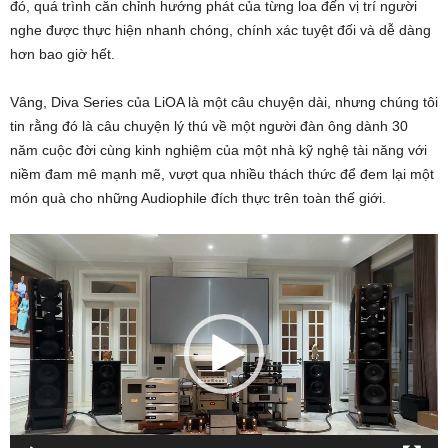
đó, quá trình căn chỉnh hướng phát của từng loa đến vị trí người
nghe được thực hiện nhanh chóng, chính xác tuyệt đối và dễ dàng
hơn bao giờ hết.
Vâng, Diva Series của LiOA là một câu chuyện dài, nhưng chúng tôi
tin rằng đó là câu chuyện lý thú về một người đàn ông dành 30
năm cuộc đời cùng kinh nghiệm của một nhà kỹ nghệ tài năng với
niềm đam mê mạnh mẽ, vượt qua nhiều thách thức để đem lại một
món quà cho những Audiophile đích thực trên toàn thế giới.
Trình
chơi
Video