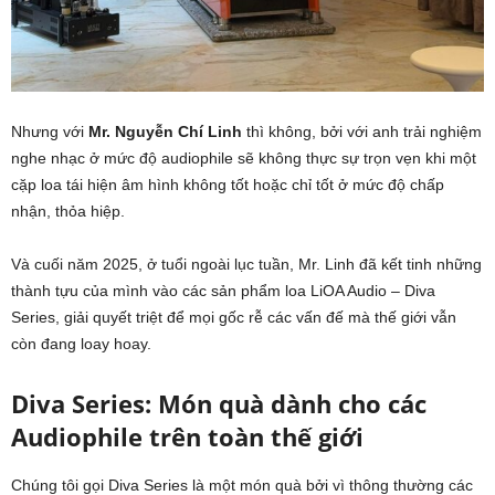
Nhưng với
Mr. Nguyễn Chí Linh
thì không, bởi với anh trải nghiệm
nghe nhạc ở mức độ audiophile sẽ không thực sự trọn vẹn khi một
cặp loa tái hiện âm hình không tốt hoặc chỉ tốt ở mức độ chấp
nhận, thỏa hiệp.
Và cuối năm 2025, ở tuổi ngoài lục tuần, Mr. Linh đã kết tinh những
thành tựu của mình vào các sản phẩm loa LiOA Audio – Diva
Series, giải quyết triệt để mọi gốc rễ các vấn đế mà thế giới vẫn
còn đang loay hoay.
Diva Series: Món quà dành cho các
Audiophile trên toàn thế giới
Chúng tôi gọi Diva Series là một món quà bởi vì thông thường các