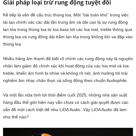
Giải pháp loại trừ rung động tuyệt đối
Kế tiếp là vấn đề cấu trúc thùng loa; Một “bài toán khó” trong việc
tái tạo chính xác các dải tần trung âm và dải cao là sự rung động
lan tỏa trong thùng loa từ loa bass tới các loa mid, treble thông qua
thùng loa và rung động dải trầm lan tỏa trong không khí va đập vào
thùng loa.
Nhiều hãng âm thanh đã biết rõ chính các rung động này là nguyên
nhân làm giảm độ chính xác khi hoạt động của các loa mid và loa
treble, khiến âm hình bị nhòe và không rõ nét, ảnh hưởng tới trải
nghiệm âm nhạc chân thực và sống động theo chuẩn Audiophile.
Và một lần nữa tính tới thời điểm cuối 2025, những nhà sản xuất
hàng đầu thế giới hiện nay vẫn chưa có cách giải quyết được các
vấn đề một cách triệt để như LiOA Audio. Vậy LiOA Audio đã làm
như thế nào?