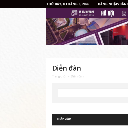
THỨ BẢY, 8 THÁNG 8, 2026
ĐĂNG NHẬP/ĐĂNG
Diễn đàn
Trang chủ
›
Diễn đàn
Diễn đàn