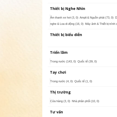
Thiết bị Nghe Nhìn
Âm thanh xe hơi (3, 0)
Ampli & Nguồn phát (73, 0)
D
nghe & Loa di động (16, 0)
Máy ảnh & Thiết bị trình c
Thiết bị biểu diễn
Triển lãm
Trong nước (143, 0)
Quốc tế (39, 0)
Tay chơi
Trong nước (4, 0)
Quốc tế (1, 0)
Thị trường
Cửa hàng (3, 0)
Nhà phân phối (10, 0)
Tư vấn