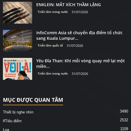
ENKLEIN: MẮT XÍCH THẦM LẶNG
Triển lãm trong nước
31/07/2026
InfoComm Asia sẽ chuyển địa điểm tổ chức
sang Kuala Lumpur...
Triển lãm quốc tế
31/07/2026
Yêu Đĩa Than: Khi mỗi vòng quay mở lại một
miền...
Triển lãm trong nước
31/07/2026
MỤC ĐƯỢC QUAN TÂM
3490
Thiết bị nghe nhìn
2532
#Tiêu điểm
1109
Loa