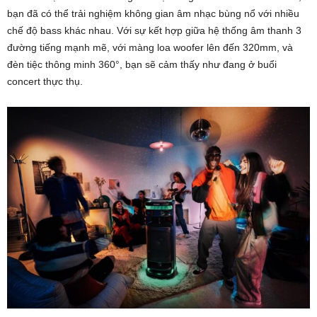
bạn đã có thể trải nghiệm không gian âm nhạc bùng nổ với nhiều
chế độ bass khác nhau. Với sự kết hợp giữa hệ thống âm thanh 3
đường tiếng mạnh mẽ, với màng loa woofer lên đến 320mm, và
đèn tiệc thông minh 360°, bạn sẽ cảm thấy như đang ở buổi
concert thực thụ.