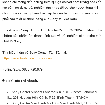
không chỉ mang đến những thiết bị hiện đại với chất lượng cao cấp,
mà còn tạo dựng trải nghiệm âm nhạc tối ưu cho người dùng khi
chọn mua các sản phẩm trực tiếp tại cửa hàng, nơi chuyên phân
phối các thiết bị chính hãng của Sony tại Việt Nam.
Hãy đến với Sony Center Tân Tân tại AV SHOW 2024 để khám phá
những sản phẩm âm thanh đỉnh cao và trải nghiệm công nghệ mới
nhất từ Sony!
Tìm hiểu thêm về Sony Center Tân Tân tại:
https://www.tantanelectronics.com
Hotline/Zalo: 0888.720.679
Địa chỉ các chi nhánh:
Sony Center Vincom Landmark 81: B1, Vincom Landmark
81, 208 Nguyễn Hữu Cảnh, P.22, Bình Thạnh, TP.HCM
Sony Center Vạn Hạnh Mall: 2F, Vạn Hạnh Mall, 11 Sư Vạn