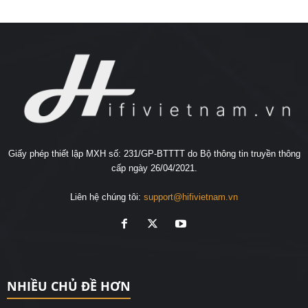
Giấy phép thiết lập MXH số: 231/GP-BTTTT do Bộ thông tin truyền thông
cấp ngày 26/04/2021.
Liên hệ chúng tôi:
support@hifivietnam.vn
NHIỀU CHỦ ĐỀ HƠN