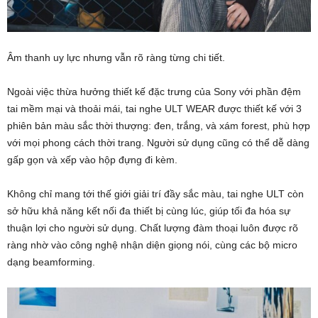
Âm thanh uy lực nhưng vẫn rõ ràng từng chi tiết.
Ngoài việc thừa hưởng thiết kế đặc trưng của Sony với phần đệm
tai mềm mại và thoải mái, tai nghe ULT WEAR được thiết kế với 3
phiên bản màu sắc thời thượng: đen, trắng, và xám forest, phù hợp
với mọi phong cách thời trang. Người sử dụng cũng có thể dễ dàng
gấp gọn và xếp vào hộp đựng đi kèm.
Không chỉ mang tới thế giới giải trí đầy sắc màu, tai nghe ULT còn
sở hữu khả năng kết nối đa thiết bị cùng lúc, giúp tối đa hóa sự
thuận lợi cho người sử dụng. Chất lượng đàm thoại luôn được rõ
ràng nhờ vào công nghệ nhận diện giọng nói, cùng các bộ micro
dạng beamforming.