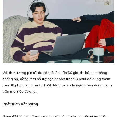
Với thời lượng pin tối đa có thể lên đến 30 giờ khi bật tính năng
chống ồn, đồng thời hỗ trợ sạc nhanh trong 3 phút để dùng thêm
đến 90 phút, tai nghe ULT WEAR thực sự là người bạn đồng hành
trên mọi nẻo đường.
Phát triển bền vững
Sony đã thể hiện được sự cam kết của họ trong việc giảm thiểu