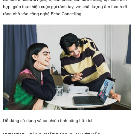
hợp, giúp thực hiện cuộc gọi rảnh tay, với chất lượng âm thanh rõ
ràng nhờ vào công nghệ Echo Cancelling.
Dễ dàng sử dụng và có nhiều tính năng hữu ích