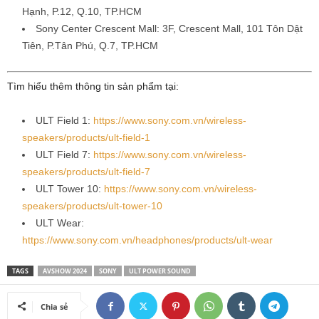
Hạnh, P.12, Q.10, TP.HCM
Sony Center Crescent Mall: 3F, Crescent Mall, 101 Tôn Dật
Tiên, P.Tân Phú, Q.7, TP.HCM
Tìm hiểu thêm thông tin sản phẩm tại:
ULT Field 1:
https://www.sony.com.vn/wireless-
speakers/products/ult-field-1
ULT Field 7:
https://www.sony.com.vn/wireless-
speakers/products/ult-field-7
ULT Tower 10:
https://www.sony.com.vn/wireless-
speakers/products/ult-tower-10
ULT Wear:
https://www.sony.com.vn/headphones/products/ult-wear
TAGS
AVSHOW 2024
SONY
ULT POWER SOUND
Chia sẻ