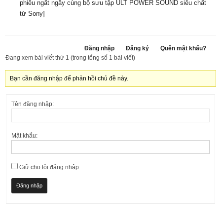
phiêu ngất ngây cùng bộ sưu tập ULT POWER SOUND siêu chất
từ Sony
]
Đăng nhập
Đăng ký
Quên mật khẩu?
Đang xem bài viết thứ 1 (trong tổng số 1 bài viết)
Bạn cần đăng nhập để phản hồi chủ đề này.
Tên đăng nhập:
Mật khẩu:
Giữ cho tôi đăng nhập
Đăng nhập