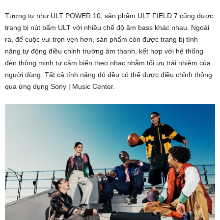
Tương tự như ULT POWER 10, sản phẩm ULT FIELD 7 cũng được
trang bị nút bấm ULT với nhiều chế độ âm bass khác nhau. Ngoài
ra, để cuộc vui trọn vẹn hơn, sản phẩm còn được trang bị tính
năng tự động điều chỉnh trường âm thanh, kết hợp với hệ thống
đèn thông minh tự cảm biến theo nhạc nhằm tối ưu trải nhiệm của
người dùng. Tất cả tính năng đó đều có thể được điều chỉnh thông
qua ứng dụng Sony | Music Center.