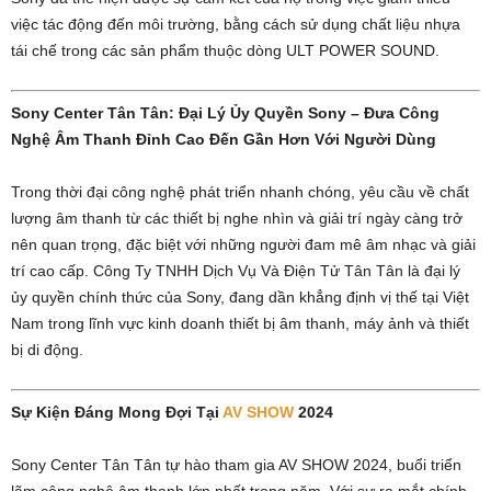
việc tác động đến môi trường, bằng cách sử dụng chất liệu nhựa
tái chế trong các sản phẩm thuộc dòng ULT POWER SOUND.
Sony Center Tân Tân: Đại Lý Ủy Quyền Sony – Đưa Công
Nghệ Âm Thanh Đỉnh Cao Đến Gần Hơn Với Người Dùng
Trong thời đại công nghệ phát triển nhanh chóng, yêu cầu về chất
lượng âm thanh từ các thiết bị nghe nhìn và giải trí ngày càng trở
nên quan trọng, đặc biệt với những người đam mê âm nhạc và giải
trí cao cấp. Công Ty TNHH Dịch Vụ Và Điện Tử Tân Tân là đại lý
ủy quyền chính thức của Sony, đang dần khẳng định vị thế tại Việt
Nam trong lĩnh vực kinh doanh thiết bị âm thanh, máy ảnh và thiết
bị di động.
Sự Kiện Đáng Mong Đợi Tại
AV SHOW
2024
Sony Center Tân Tân tự hào tham gia AV SHOW 2024, buổi triển
lãm công nghệ âm thanh lớn nhất trong năm. Với sự ra mắt chính