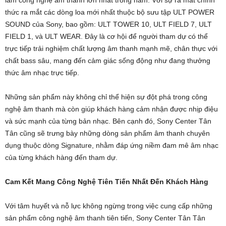
thức ra mắt các dòng loa mới nhất thuộc bộ sưu tập ULT POWER
SOUND của Sony, bao gồm: ULT TOWER 10, ULT FIELD 7, ULT
FIELD 1, và ULT WEAR. Đây là cơ hội để người tham dự có thể
trực tiếp trải nghiệm chất lượng âm thanh mạnh mẽ, chân thực với
chất bass sâu, mang đến cảm giác sống động như đang thưởng
thức âm nhạc trực tiếp.
Những sản phẩm này không chỉ thể hiện sự đột phá trong công
nghệ âm thanh mà còn giúp khách hàng cảm nhận được nhịp điệu
và sức mạnh của từng bản nhạc. Bên cạnh đó, Sony Center Tân
Tân cũng sẽ trưng bày những dòng sản phẩm âm thanh chuyên
dụng thuộc dòng Signature, nhằm đáp ứng niềm đam mê âm nhạc
của từng khách hàng đến tham dự.
Cam Kết Mang Công Nghệ Tiên Tiến Nhất Đến Khách Hàng
Với tâm huyết và nỗ lực không ngừng trong việc cung cấp những
sản phẩm công nghệ âm thanh tiên tiến, Sony Center Tân Tân