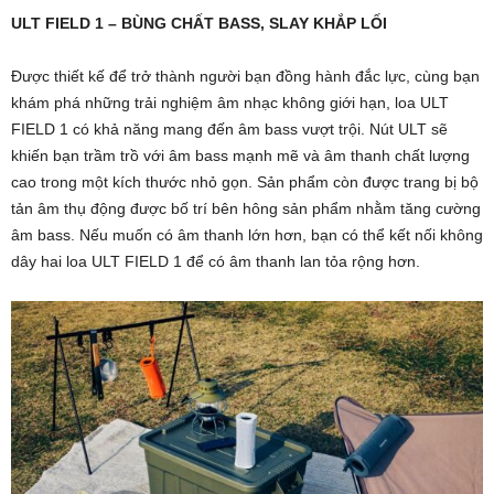
ULT FIELD 1 – BÙNG CHẤT BASS, SLAY KHẮP LỐI
Được thiết kế để trở thành người bạn đồng hành đắc lực, cùng bạn
khám phá những trải nghiệm âm nhạc không giới hạn, loa ULT
FIELD 1 có khả năng mang đến âm bass vượt trội. Nút ULT sẽ
khiến bạn trầm trồ với âm bass mạnh mẽ và âm thanh chất lượng
cao trong một kích thước nhỏ gọn. Sản phẩm còn được trang bị bộ
tản âm thụ động được bố trí bên hông sản phẩm nhằm tăng cường
âm bass. Nếu muốn có âm thanh lớn hơn, bạn có thể kết nối không
dây hai loa ULT FIELD 1 để có âm thanh lan tỏa rộng hơn.