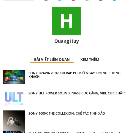
Quang Huy
BÀI VIẾT LIÊN QUAN
XEM THÊM
SONY BRAVIA 2026: KHI RẠP PHIM Ở NGAY TRONG PHÒNG
KHÁCH
SONY ULT POWER SOUND: “BASS CỰC CĂNG, VIBE CỰC CHẤT”
SONY 1000X THE COLLEXION: CHẾ TÁC TINH XẢO