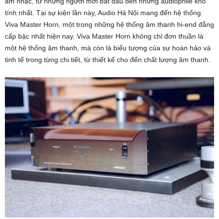
âm nhạc, từ những người mới bắt đầu đến những audiophile khó
tính nhất. Tại sự kiện lần này, Audio Hà Nội mang đến hệ thống
Viva Master Horn, một trong những hệ thống âm thanh hi-end đẳng
cấp bậc nhất hiện nay. Viva Master Horn không chỉ đơn thuần là
một hệ thống âm thanh, mà còn là biểu tượng của sự hoàn hảo và
tinh tế trong từng chi tiết, từ thiết kế cho đến chất lượng âm thanh.