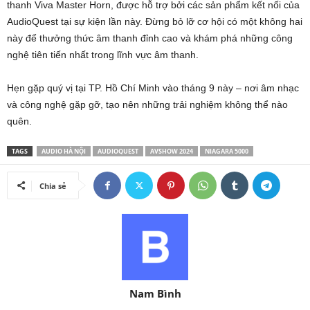
thanh Viva Master Horn, được hỗ trợ bởi các sản phẩm kết nối của
AudioQuest tại sự kiện lần này. Đừng bỏ lỡ cơ hội có một không hai
này để thưởng thức âm thanh đỉnh cao và khám phá những công
nghệ tiên tiến nhất trong lĩnh vực âm thanh.
Hẹn gặp quý vị tại TP. Hồ Chí Minh vào tháng 9 này – nơi âm nhạc
và công nghệ gặp gỡ, tạo nên những trải nghiệm không thể nào
quên.
TAGS
AUDIO HÀ NỘI
AUDIOQUEST
AVSHOW 2024
NIAGARA 5000
Chia sẻ
Nam Bình