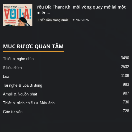
Yêu Đĩa Than: Khi mỗi vòng quay mở lại một
miền...
Triển lãm trong nước
31/07/2026
MỤC ĐƯỢC QUAN TÂM
3490
Thiết bị nghe nhìn
2532
#Tiêu điểm
1109
Loa
983
Tai nghe & Loa đi động
907
Ampli & Nguồn phát
730
Thiết bị trình chiếu & Máy ảnh
728
Góc tư vấn