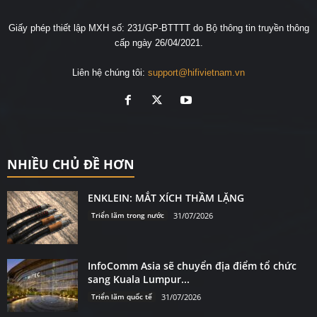
Giấy phép thiết lập MXH số: 231/GP-BTTTT do Bộ thông tin truyền thông
cấp ngày 26/04/2021.
Liên hệ chúng tôi:
support@hifivietnam.vn
NHIỀU CHỦ ĐỀ HƠN
ENKLEIN: MẮT XÍCH THẦM LẶNG
Triển lãm trong nước
31/07/2026
InfoComm Asia sẽ chuyển địa điểm tổ chức
sang Kuala Lumpur...
Triển lãm quốc tế
31/07/2026