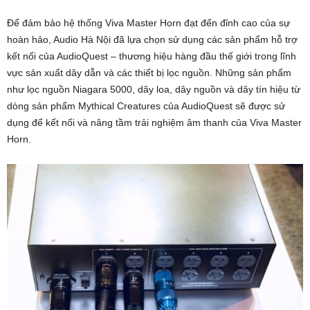
Để đảm bảo hệ thống Viva Master Horn đạt đến đỉnh cao của sự
hoàn hảo, Audio Hà Nội đã lựa chọn sử dụng các sản phẩm hỗ trợ
kết nối của AudioQuest – thương hiệu hàng đầu thế giới trong lĩnh
vực sản xuất dây dẫn và các thiết bị lọc nguồn. Những sản phẩm
như lọc nguồn Niagara 5000, dây loa, dây nguồn và dây tín hiệu từ
dòng sản phẩm Mythical Creatures của AudioQuest sẽ được sử
dụng để kết nối và nâng tầm trải nghiệm âm thanh của Viva Master
Horn.