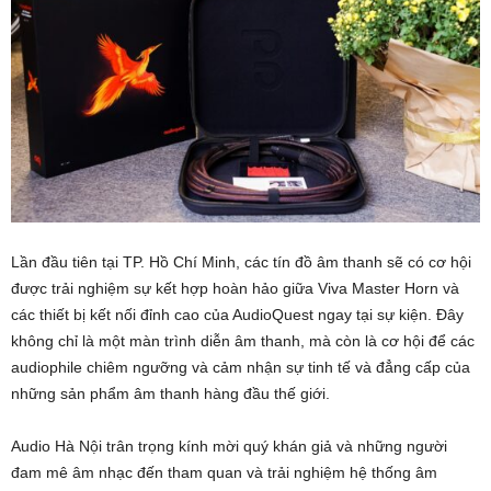
Lần đầu tiên tại TP. Hồ Chí Minh, các tín đồ âm thanh sẽ có cơ hội
được trải nghiệm sự kết hợp hoàn hảo giữa Viva Master Horn và
các thiết bị kết nối đỉnh cao của AudioQuest ngay tại sự kiện. Đây
không chỉ là một màn trình diễn âm thanh, mà còn là cơ hội để các
audiophile chiêm ngưỡng và cảm nhận sự tinh tế và đẳng cấp của
những sản phẩm âm thanh hàng đầu thế giới.
Audio Hà Nội trân trọng kính mời quý khán giả và những người
đam mê âm nhạc đến tham quan và trải nghiệm hệ thống âm