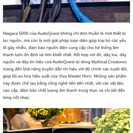
Niagara 5000 của AudioQuest không chỉ đơn thuần là một thiết bị
lọc nguồn, mà còn là một giải pháp toàn diện giúp loại bỏ các yếu
tố gây nhiễu, đảm bảo nguồn điện cung cấp cho hệ thống âm
thanh luôn ổn định và tinh khiết nhất. Kết hợp với đó, dây loa, dây
nguồn và dây tín hiệu của AudioQuest từ dòng Mythical Creatures
mang đến khả năng truyền dẫn tín hiệu với độ chính xác tuyệt đối,
giúp tối ưu hóa hiệu suất của Viva Master Horn. Những sản phẩm
này được chế tạo bằng công nghệ tiên tiến nhất, với các vật liệu
cao cấp, đảm bảo chất lượng âm thanh trung thực và chi tiết đến
từng nốt nhạc.