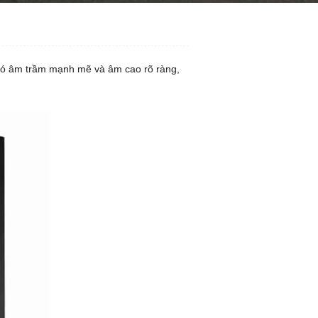
 có âm trầm mạnh mẽ và âm cao rõ ràng,