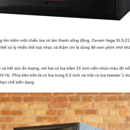
g tìm kiếm một chiếc loa có âm thanh sống động, Cerwin Vega XLS-215
thể xử lý nhiều thể loại nhạc và thậm chí là dùng để xem phim nhờ kh
và hết sức ấn tượng, với hai củ loa trầm 15 inch viền nhún màu đỏ nổi
 Hz. Phía bên trên là củ loa trung 6,5 inch và một củ loa tweeter 1 in
 hạn chế biến dạng.