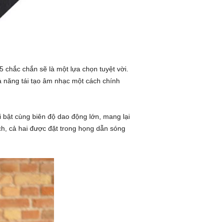
 chắc chắn sẽ là một lựa chọn tuyệt vời.
ả năng tái tạo âm nhạc một cách chính
 bật cùng biên độ dao động lớn, mang lại
ch, cả hai được đặt trong họng dẫn sóng