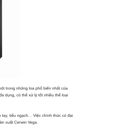
ột trong những loa phổ biến nhất của
đa dụng, có thể xử lý tốt nhiều thể loại
tay, tiểu ngạch… Việc chính thức có đại
sản xuất Cerwin Vega.