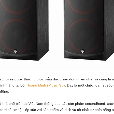
 chơi sẽ được thưởng thức mẫu được săn đón nhiều nhất và cũng là m
ính hãng tại bởi
Hoàng Minh (Music Go)
. Đây là một chiếc loa hết sức 
 động.
ã khá phổ biến tại Việt Nam thông qua các sản phẩm secondhand, xách 
hơi có cơ hội tiếp xúc với sản phẩm và dịch vụ tốt nhất từ phía hãng 