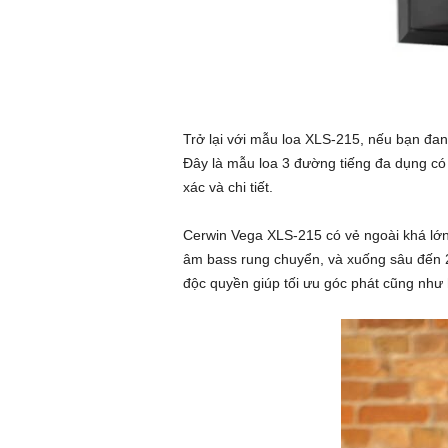
Trở lại với mẫu loa XLS-215, nếu bạn đan
Đây là mẫu loa 3 đường tiếng đa dụng có 
xác và chi tiết.
Cerwin Vega XLS-215 có vẻ ngoài khá lớn 
âm bass rung chuyển, và xuống sâu đến 24
độc quyền giúp tối ưu góc phát cũng như