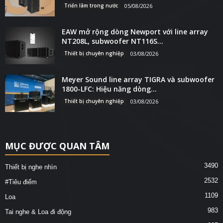
Triển lãm trong nước
05/08/2026
EAW mở rộng dòng Newport với line array
NT208L, subwoofer NT116S...
Thiết bị chuyên nghiệp
03/08/2026
Meyer Sound line array TIGRA và subwoofer
1800-LFC: Hiệu năng dòng...
Thiết bị chuyên nghiệp
03/08/2026
MỤC ĐƯỢC QUAN TÂM
3490
Thiết bị nghe nhìn
2532
#Tiêu điểm
1109
Loa
983
Tai nghe & Loa đi động