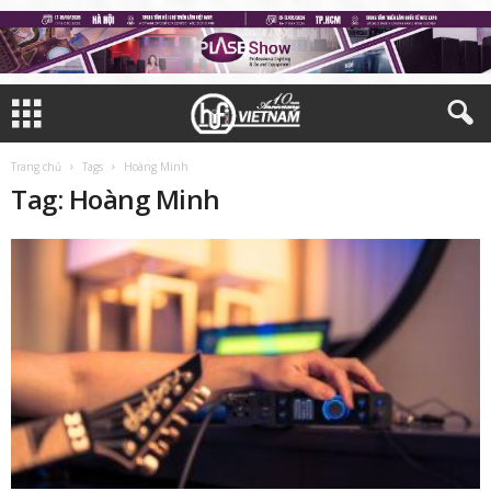
Trang chủ
Tags
Hoàng Minh
Tag: Hoàng Minh