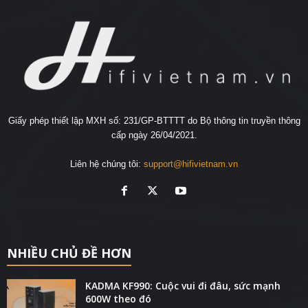
Giấy phép thiết lập MXH số: 231/GP-BTTTT do Bộ thông tin truyền thông
cấp ngày 26/04/2021.
Liên hệ chúng tôi:
support@hifivietnam.vn
NHIỀU CHỦ ĐỀ HƠN
KADMA KF990: Cuộc vui đi đâu, sức mạnh
600W theo đó