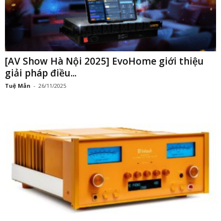
[AV Show Hà Nội 2025] EvoHome giới thiệu
giải pháp điều...
Tuệ Mẫn
-
26/11/2025