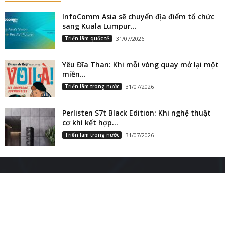
InfoComm Asia sẽ chuyển địa điểm tổ chức
sang Kuala Lumpur...
Triển lãm quốc tế
31/07/2026
Yêu Đĩa Than: Khi mỗi vòng quay mở lại một
miền...
Triển lãm trong nước
31/07/2026
Perlisten S7t Black Edition: Khi nghệ thuật
cơ khí kết hợp...
Triển lãm trong nước
31/07/2026