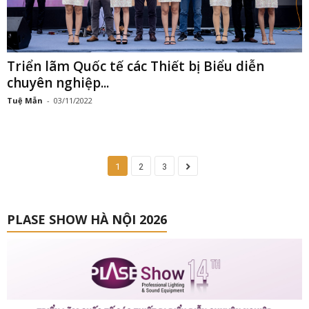
Triển lãm Quốc tế các Thiết bị Biểu diễn
chuyên nghiệp...
Tuệ Mẫn
-
03/11/2022
1
2
3
PLASE SHOW HÀ NỘI 2026