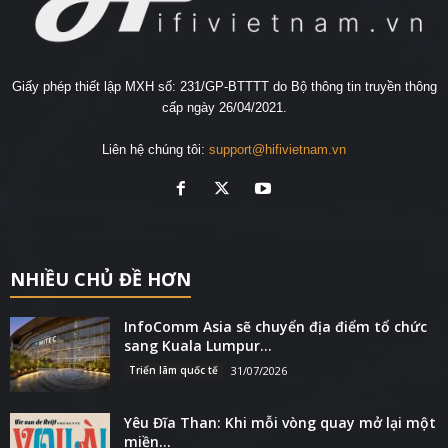
Giấy phép thiết lập MXH số: 231/GP-BTTTT do Bộ thông tin truyền thông
cấp ngày 26/04/2021.
Liên hệ chúng tôi:
support@hifivietnam.vn
NHIỀU CHỦ ĐỀ HƠN
InfoComm Asia sẽ chuyển địa điểm tổ chức
sang Kuala Lumpur...
Triển lãm quốc tế
31/07/2026
Yêu Đĩa Than: Khi mỗi vòng quay mở lại một
miền...