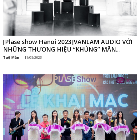
[Plase show Hanoi 2023]VANLAM AUDIO VỚI
NHỮNG THƯƠNG HIỆU “KHỦNG” MÃN...
Tuệ Mẫn
-
11/05/2023