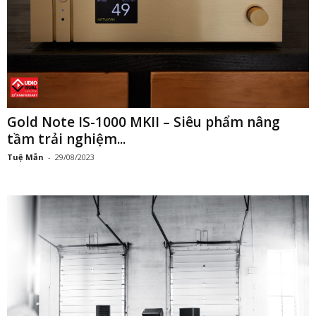
Gold Note IS-1000 MKII – Siêu phẩm nâng
tầm trải nghiệm...
Tuệ Mẫn
-
29/08/2023