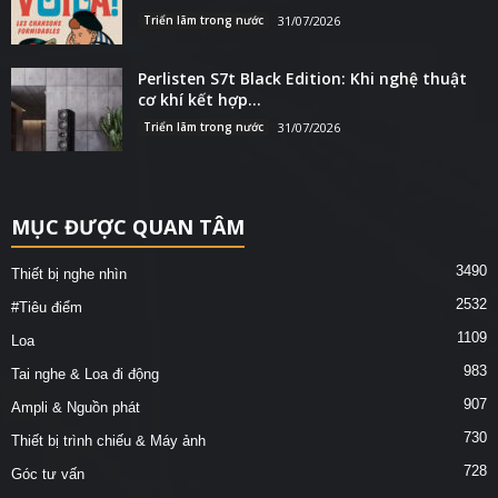
Triển lãm trong nước
31/07/2026
Perlisten S7t Black Edition: Khi nghệ thuật
cơ khí kết hợp...
Triển lãm trong nước
31/07/2026
MỤC ĐƯỢC QUAN TÂM
3490
Thiết bị nghe nhìn
2532
#Tiêu điểm
1109
Loa
983
Tai nghe & Loa đi động
907
Ampli & Nguồn phát
730
Thiết bị trình chiếu & Máy ảnh
728
Góc tư vấn