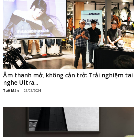
Âm thanh mở, không cản trở: Trải nghiệm tai
nghe Ultra...
Tuệ Mẫn
-
23/03/2024