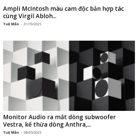
Ampli McIntosh màu cam độc bản hợp tác
cùng Virgil Abloh...
Tuệ Mẫn
-
01/10/2025
Monitor Audio ra mắt dòng subwoofer
Vestra, kế thừa dòng Anthra,...
Tuệ Mẫn
-
08/05/2025