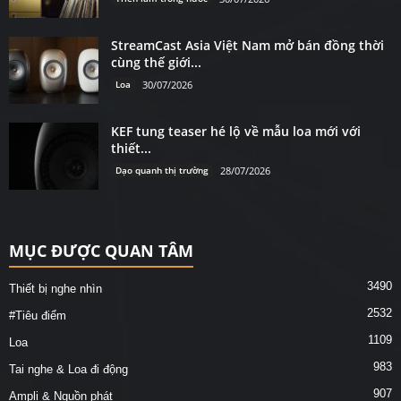
StreamCast Asia Việt Nam mở bán đồng thời
cùng thế giới...
Loa
30/07/2026
KEF tung teaser hé lộ về mẫu loa mới với
thiết...
Dạo quanh thị trường
28/07/2026
MỤC ĐƯỢC QUAN TÂM
3490
Thiết bị nghe nhìn
2532
#Tiêu điểm
1109
Loa
983
Tai nghe & Loa đi động
907
Ampli & Nguồn phát