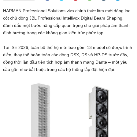
HARMAN Professional Solutions vừa chính thức làm mới dòng loa
cột chủ động JBL Professional Intellivox Digital Beam Shaping,
đánh dấu một bước nâng cấp quan trọng cho giải pháp âm thanh
định hướng trong các không gian kiến trúc phức tạp.
Tại ISE 2026, toàn bộ thế hệ mới bao gồm 13 model sẽ được trình
diễn, thay thế hoàn toàn các dòng DSX, DS và HP-DS trước đây,
đồng thời lần đầu tiên tích hợp âm thanh mạng Dante – một yêu
cầu gần như bắt buộc trong các hệ thống lắp đặt hiện đại.