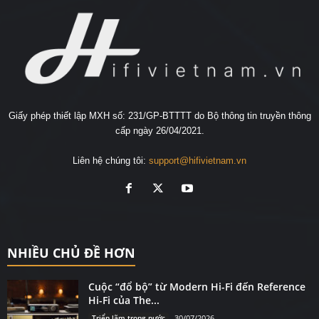
Giấy phép thiết lập MXH số: 231/GP-BTTTT do Bộ thông tin truyền thông
cấp ngày 26/04/2021.
Liên hệ chúng tôi:
support@hifivietnam.vn
NHIỀU CHỦ ĐỀ HƠN
Cuộc “đổ bộ” từ Modern Hi-Fi đến Reference
Hi-Fi của The...
Triển lãm trong nước
30/07/2026