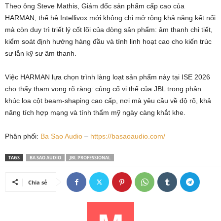
Theo ông Steve Mathis, Giám đốc sản phẩm cấp cao của
HARMAN, thế hệ Intellivox mới không chỉ mở rộng khả năng kết nối
mà còn duy trì triết lý cốt lõi của dòng sản phẩm: âm thanh chi tiết,
kiểm soát định hướng hàng đầu và tính linh hoạt cao cho kiến trúc
sư lẫn kỹ sư âm thanh.
Việc HARMAN lựa chọn trình làng loạt sản phẩm này tại ISE 2026
cho thấy tham vọng rõ ràng: củng cố vị thế của JBL trong phân
khúc loa cột beam-shaping cao cấp, nơi mà yêu cầu về độ rõ, khả
năng tích hợp mạng và tính thẩm mỹ ngày càng khắt khe.
Phân phối:
Ba Sao Audio
–
https://basaoaudio.com/
TAGS
BA SAO AUDIO
JBL PROFESSIONAL
Chia sẻ