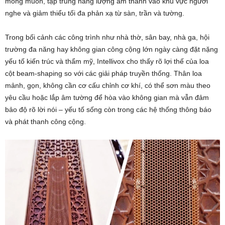
mong muốn, tập trung năng lượng âm thanh vào khu vực người
nghe và giảm thiểu tối đa phản xạ từ sàn, trần và tường.
Trong bối cảnh các công trình như nhà thờ, sân bay, nhà ga, hội
trường đa năng hay không gian công cộng lớn ngày càng đặt nặng
yếu tố kiến trúc và thẩm mỹ, Intellivox cho thấy rõ lợi thế của loa
cột beam-shaping so với các giải pháp truyền thống. Thân loa
mảnh, gọn, không cần cơ cấu chỉnh cơ khí, có thể sơn màu theo
yêu cầu hoặc lắp âm tường để hòa vào không gian mà vẫn đảm
bảo độ rõ lời nói – yếu tố sống còn trong các hệ thống thông báo
và phát thanh công cộng.