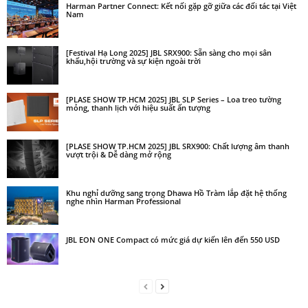
Harman Partner Connect: Kết nối gặp gỡ giữa các đối tác tại Việt
Nam
[Festival Hạ Long 2025] JBL SRX900: Sẵn sàng cho mọi sân
khấu,hội trường và sự kiện ngoài trời
[PLASE SHOW TP.HCM 2025] JBL SLP Series – Loa treo tường
mỏng, thanh lịch với hiệu suất ấn tượng
[PLASE SHOW TP.HCM 2025] JBL SRX900: Chất lượng âm thanh
vượt trội & Dễ dàng mở rộng
Khu nghỉ dưỡng sang trọng Dhawa Hồ Tràm lắp đặt hệ thống
nghe nhìn Harman Professional
JBL EON ONE Compact có mức giá dự kiến lên đến 550 USD