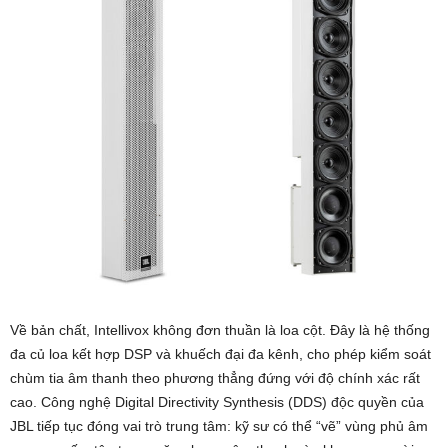
Về bản chất, Intellivox không đơn thuần là loa cột. Đây là hệ thống
đa củ loa kết hợp DSP và khuếch đại đa kênh, cho phép kiểm soát
chùm tia âm thanh theo phương thẳng đứng với độ chính xác rất
cao. Công nghệ Digital Directivity Synthesis (DDS) độc quyền của
JBL tiếp tục đóng vai trò trung tâm: kỹ sư có thể “vẽ” vùng phủ âm