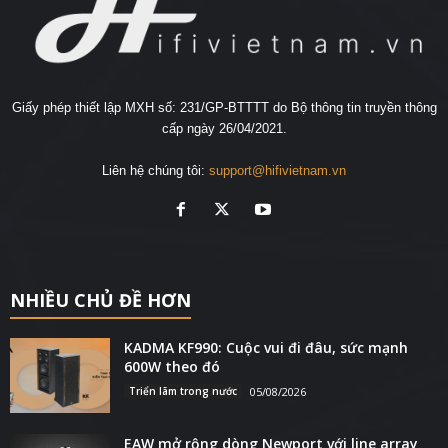
Giấy phép thiết lập MXH số: 231/GP-BTTTT do Bộ thông tin truyền thông
cấp ngày 26/04/2021.
Liên hệ chúng tôi:
support@hifivietnam.vn
NHIỀU CHỦ ĐỀ HƠN
KADMA KF990: Cuộc vui đi đâu, sức mạnh
600W theo đó
Triển lãm trong nước
05/08/2026
EAW mở rộng dòng Newport với line array