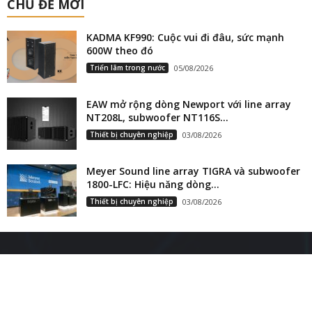
CHỦ ĐỀ MỚI
KADMA KF990: Cuộc vui đi đâu, sức mạnh
600W theo đó
Triển lãm trong nước
05/08/2026
EAW mở rộng dòng Newport với line array
NT208L, subwoofer NT116S...
Thiết bị chuyên nghiệp
03/08/2026
Meyer Sound line array TIGRA và subwoofer
1800-LFC: Hiệu năng dòng...
Thiết bị chuyên nghiệp
03/08/2026