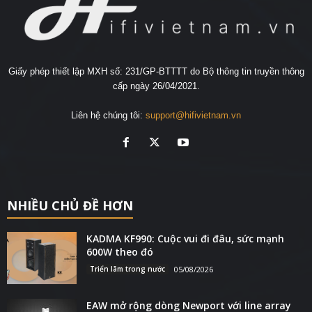
Giấy phép thiết lập MXH số: 231/GP-BTTTT do Bộ thông tin truyền thông
cấp ngày 26/04/2021.
Liên hệ chúng tôi:
support@hifivietnam.vn
NHIỀU CHỦ ĐỀ HƠN
KADMA KF990: Cuộc vui đi đâu, sức mạnh
600W theo đó
Triển lãm trong nước
05/08/2026
EAW mở rộng dòng Newport với line array