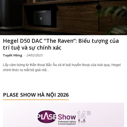
Hegel D50 DAC “The Raven”: Biểu tượng của
trí tuệ và sự chính xác
Tuyết Hồng
-
24/02/2025
Lấy cảm hứng từ thần thoại Bắc Âu và trí tuệ huyền thoại của loài quạ, Hegel
chính thức ra mắt bộ giải mã...
PLASE SHOW HÀ NỘI 2026