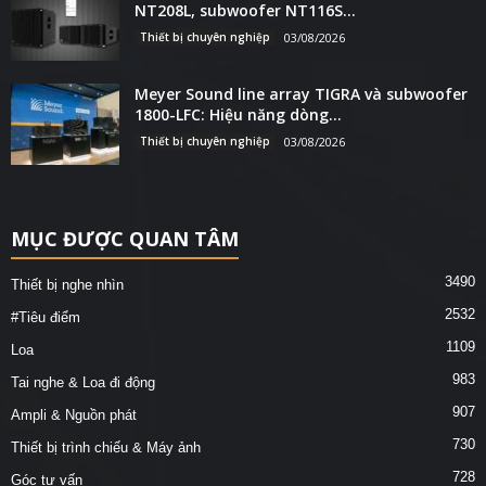
NT208L, subwoofer NT116S...
Thiết bị chuyên nghiệp
03/08/2026
Meyer Sound line array TIGRA và subwoofer
1800-LFC: Hiệu năng dòng...
Thiết bị chuyên nghiệp
03/08/2026
MỤC ĐƯỢC QUAN TÂM
3490
Thiết bị nghe nhìn
2532
#Tiêu điểm
1109
Loa
983
Tai nghe & Loa đi động
907
Ampli & Nguồn phát
730
Thiết bị trình chiếu & Máy ảnh
728
Góc tư vấn