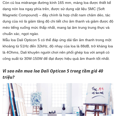
Còn củ loa midrange đường kính 165 mm, màng loa được thiết kế
dạng nón loa ngay phía trên, được sử dụng vật liệu SMC (Soft
Magnetic Compound) – đây chính là hợp chất nam châm dẻo, tác
dụng của nó là giảm tăng độ chi tiết cho âm thanh và giảm được độ
méo tiếng xuống mức thấp nhất, mang lại âm trung trung thực và
chuẩn xác, ngọt ngào.
Mẫu loa Dali Opticon 5 có thể đáp ứng dải tần âm thanh trong một
khoảng từ 51Hz đến 32kHz, độ nhạy của loa là 88dB, trở kháng loa
là 4Ohms, Dali khuyên người chơi nên phối ghép loa với ampli có
công suất từ 30W-150W để đạt được hiệu quả âm thanh tốt nhất.
Vì sao nên mua loa Dali Opticon 5 trong tầm giá 40
triệu?