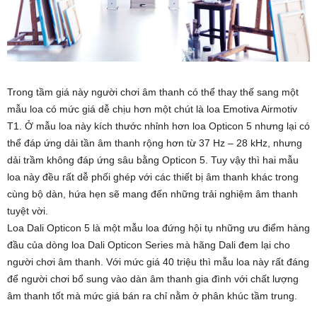
Trong tầm giá này người chơi âm thanh có thể thay thế sang một
mẫu loa có mức giá dễ chịu hơn một chút là loa Emotiva Airmotiv
T1. Ở mẫu loa này kích thước nhỉnh hơn loa Opticon 5 nhưng lại có
thể đáp ứng dải tần âm thanh rộng hơn từ 37 Hz – 28 kHz, nhưng
dải trầm không đáp ứng sâu bằng Opticon 5. Tuy vậy thì hai mẫu
loa này đều rất dễ phối ghép với các thiết bị âm thanh khác trong
cùng bộ dàn, hứa hẹn sẽ mang đến những trải nghiệm âm thanh
tuyệt vời.
Loa Dali Opticon 5 là một mẫu loa đứng hội tụ những ưu điểm hàng
đầu của dòng loa Dali Opticon Series mà hãng Dali đem lại cho
người chơi âm thanh. Với mức giá 40 triệu thì mẫu loa này rất đáng
để người chơi bổ sung vào dàn âm thanh gia đình với chất lượng
âm thanh tốt mà mức giá bán ra chỉ nằm ở phân khúc tầm trung.