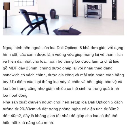
Ngoại hình bên ngoài của loa Dali Opticon 5 khá đơn giản với dạng
hình cột, các cạnh được làm vuông vức giúp mang lại vẻ thanh lịch
và hiện đại nhất cho loa. Toàn bộ thùng loa được làm từ chất liệu
gỗ MDF dày 25mm, chúng được ghép lại với nhau theo dạng
sandwich có vách chính, được gia công và mài mịn hoàn toàn bằng
tay. Ưu điểm của loại thùng loa này là chắc và bền, giúp bảo vệ củ
loa bên trong cũng như giảm nhiễu có thể sinh ra trong quá trình
loa hoạt động.
Nhà sản xuất khuyên người chơi nên setup loa Dali Opticon 5 cách
tường từ 20-80cm và đặt trong phòng nghe có diện tích từ 30m2
đến 40m2, đây là không gian tốt nhất để giúp cho loa có thể thể
hiện hết khả năng của mình.