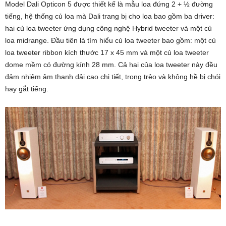
Model Dali Opticon 5 được thiết kế là mẫu loa đứng 2 + ½ đường
tiếng, hệ thống củ loa mà Dali trang bị cho loa bao gồm ba driver:
hai củ loa tweeter ứng dụng công nghệ Hybrid tweeter và một củ
loa midrange. Đầu tiên là tìm hiểu củ loa tweeter bao gồm: một củ
loa tweeter ribbon kích thước 17 x 45 mm và một củ loa tweeter
dome mềm có đường kính 28 mm. Cả hai của loa tweeter này đều
đảm nhiệm âm thanh dải cao chi tiết, trong trẻo và không hề bị chói
hay gắt tiếng.