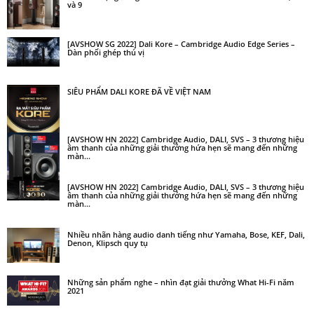
và 9
[AVSHOW SG 2022] Dali Kore – Cambridge Audio Edge Series –
Dàn phối ghép thú vị
SIÊU PHẨM DALI KORE ĐÃ VỀ VIỆT NAM
[AVSHOW HN 2022] Cambridge Audio, DALI, SVS – 3 thương hiệu
âm thanh của những giải thưởng hứa hẹn sẽ mang đến những
màn...
[AVSHOW HN 2022] Cambridge Audio, DALI, SVS – 3 thương hiệu
âm thanh của những giải thưởng hứa hẹn sẽ mang đến những
màn...
Nhiều nhãn hàng audio danh tiếng như Yamaha, Bose, KEF, Dali,
Denon, Klipsch quy tụ
Những sản phẩm nghe – nhìn đạt giải thưởng What Hi-Fi năm
2021