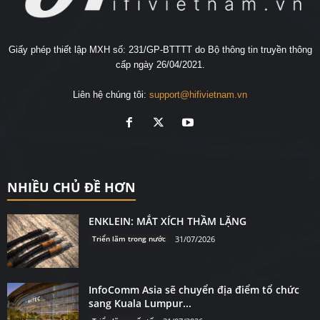
Giấy phép thiết lập MXH số: 231/GP-BTTTT do Bộ thông tin truyền thông
cấp ngày 26/04/2021.
Liên hệ chúng tôi:
support@hifivietnam.vn
NHIỀU CHỦ ĐỀ HƠN
ENKLEIN: MẮT XÍCH THẦM LẶNG
Triển lãm trong nước
31/07/2026
InfoComm Asia sẽ chuyển địa điểm tổ chức
sang Kuala Lumpur...