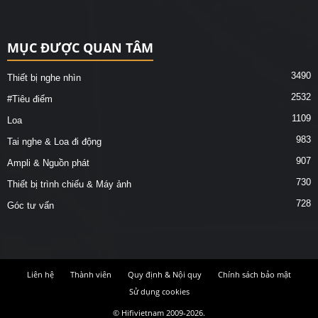
MỤC ĐƯỢC QUAN TÂM
3490
Thiết bị nghe nhìn
2532
#Tiêu điểm
1109
Loa
983
Tai nghe & Loa đi động
907
Ampli & Nguồn phát
730
Thiết bị trình chiếu & Máy ảnh
728
Góc tư vấn
Liên hệ
Thành viên
Quy định & Nội quy
Chính sách bảo mật
Sử dụng cookies
© Hifivietnam 2009-2026.