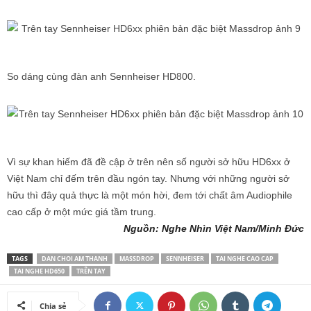
So dáng cùng đàn anh Sennheiser HD800.
Vì sự khan hiếm đã đề cập ở trên nên số người sở hữu HD6xx ở
Việt Nam chỉ đếm trên đầu ngón tay. Nhưng với những người sở
hữu thì đây quả thực là một món hời, đem tới chất âm Audiophile
cao cấp ở một mức giá tầm trung.
Nguồn: Nghe Nhìn Việt Nam/Minh Đức
TAGS
DAN CHOI AM THANH
MASSDROP
SENNHEISER
TAI NGHE CAO CAP
TAI NGHE HD650
TRÊN TAY
Chia sẻ