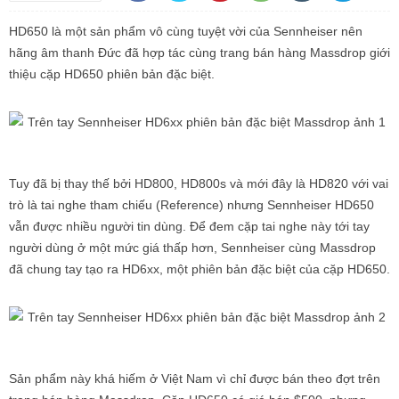
HD650 là một sản phẩm vô cùng tuyệt vời của Sennheiser nên
hãng âm thanh Đức đã hợp tác cùng trang bán hàng Massdrop giới
thiệu cặp HD650 phiên bản đặc biệt.
Tuy đã bị thay thế bởi HD800, HD800s và mới đây là HD820 với vai
trò là tai nghe tham chiếu (Reference) nhưng Sennheiser HD650
vẫn được nhiều người tin dùng. Để đem cặp tai nghe này tới tay
người dùng ở một mức giá thấp hơn, Sennheiser cùng Massdrop
đã chung tay tạo ra HD6xx, một phiên bản đặc biệt của cặp HD650.
Sản phẩm này khá hiếm ở Việt Nam vì chỉ được bán theo đợt trên