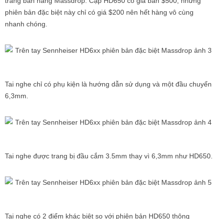
trang bán hàng Massdrop. Cặp HD650 có giá bán $500, nhưng
phiên bản đặc biệt này chỉ có giá $200 nên hết hàng vô cùng
nhanh chóng.
Tai nghe chỉ có phụ kiện là hướng dẫn sử dụng và một đầu chuyển
6,3mm.
Tai nghe được trang bị đầu cắm 3.5mm thay vì 6,3mm như HD650.
Tai nghe có 2 điểm khác biệt so với phiên bản HD650 thông