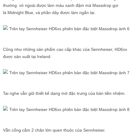
thường: vỏ ngoài được làm màu xanh đậm mà Massdrop gọi
là Midnight Blue, và phần dây được làm ngắn lại.
Cũng như những sản phẩm cao cấp khác của Sennheiser, HD6xx
được sản xuất tại Ireland.
Tai nghe vẫn giữ thiết kế dạng mở đặc trưng của bản tiền nhiệm.
Vẫn cổng cắm 2 chân lớn quen thuộc của Sennheiser.