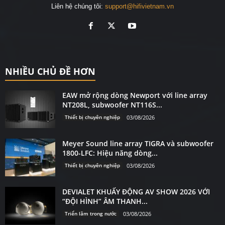
Liên hệ chúng tôi:
support@hifivietnam.vn
NHIỀU CHỦ ĐỀ HƠN
EAW mở rộng dòng Newport với line array
NT208L, subwoofer NT116S...
Thiết bị chuyên nghiệp
03/08/2026
Meyer Sound line array TIGRA và subwoofer
1800-LFC: Hiệu năng dòng...
Thiết bị chuyên nghiệp
03/08/2026
DEVIALET KHUẤY ĐỘNG AV SHOW 2026 VỚI
“ĐỘI HÌNH” ÂM THANH...
Triển lãm trong nước
03/08/2026