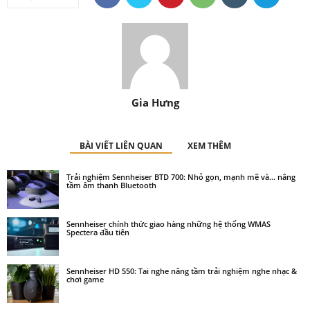
Gia Hưng
BÀI VIẾT LIÊN QUAN
XEM THÊM
Trải nghiệm Sennheiser BTD 700: Nhỏ gọn, mạnh mẽ và… nâng
tầm âm thanh Bluetooth
Sennheiser chính thức giao hàng những hệ thống WMAS
Spectera đầu tiên
Sennheiser HD 550: Tai nghe nâng tầm trải nghiệm nghe nhạc &
chơi game