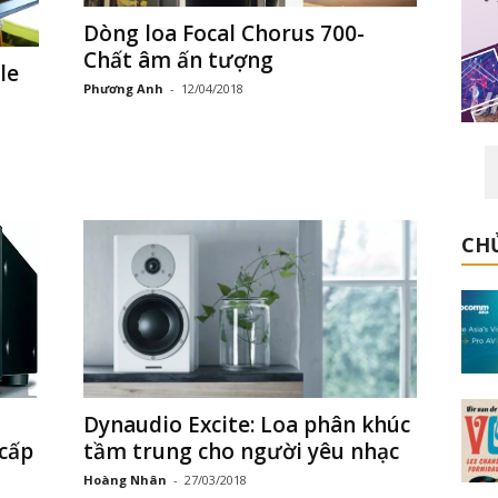
Dòng loa Focal Chorus 700-
Chất âm ấn tượng
le
Phương Anh
-
12/04/2018
CHỦ
ỗ
Dynaudio Excite: Loa phân khúc
cấp
tầm trung cho người yêu nhạc
Hoàng Nhân
-
27/03/2018