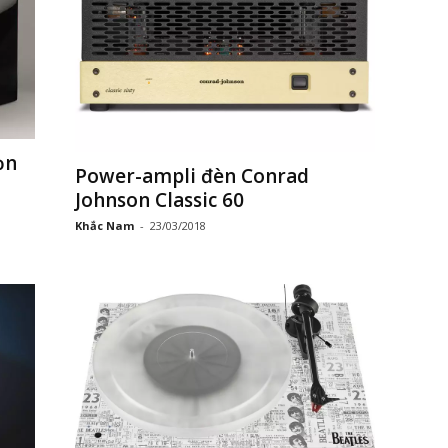
ọn
Power-ampli đèn Conrad
Johnson Classic 60
Khắc Nam
-
23/03/2018