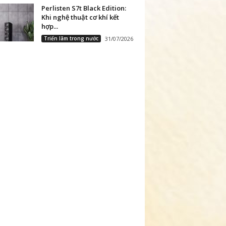
Perlisten S7t Black Edition:
Khi nghệ thuật cơ khí kết
hợp...
Triển lãm trong nước
31/07/2026