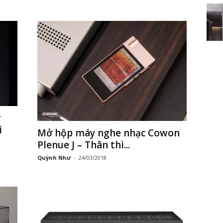
r
i
Mở hộp máy nghe nhạc Cowon
Plenue J – Thân thì...
Quỳnh Như
-
24/03/2018