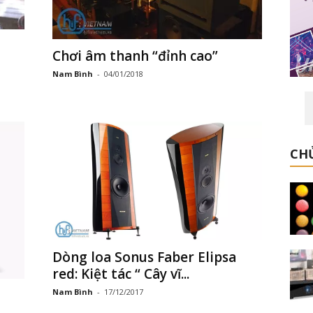
Chơi âm thanh “đỉnh cao”
Nam Bình
-
04/01/2018
CHỦ
Dòng loa Sonus Faber Elipsa
red: Kiệt tác “ Cây vĩ...
Nam Bình
-
17/12/2017