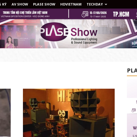
 KÝ
AV SHOW
PLASE SHOW
HDVIETNAM
TECHDAY
PLA