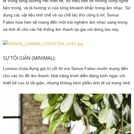
tế trong từng đường nét thiết kế, sự hiểu biết về những công nghệ
bên trong, và là hương vị của từng khoảnh khắc trong âm nhạc. Sử
dụng các vật liệu tinh chế và sự chế tác thủ công tỉ mỉ, Sonus
Faber hứa hẹn sẽ mang đến một trải nghiệm âm nhạc sang trọng
và tinh tế cho các hệ thống âm thanh tại gia với dòng loa này.
SỰ TỐI GIẢN (MINIMAL):
Lumina chứa đựng giá trị cốt lõi mà Sonus Faber muốn mang đến
cho các tín đồ âm thanh: khả năng trình diễn đáng kinh ngạc với
thiết kế cực kì tối giản, nhưng không kém phần tinh tế và trang nhã.