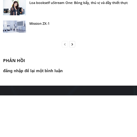
Loa bookself uStream One: Bóng bẩy, thú vị và đầy thiết thực
Mission ZX-1
PHẢN HỒI
đăng nhập để lại một bình luận