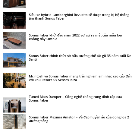
Siêu xe hybrid Lamborghini Revuelto sẽ được trang bị hệ thống
âm thanh Sonus Faber
Sonus Faber khởi đầu năm 2022 với sự ra mắt của mẫu loa
không dây Omnia
Sonus Faber chính thức sở hữu xưởng chế tác gỗ 35 năm tuổi De
Santi
McIntosh và Sonus Faber mang trải nghiệm âm nhạc cao cấp đến
với khu Resort Six Senses Ibiza
Tuned Mass Damper – Công nghệ chống rung đỉnh cấp của
Sonus Faber
Sonus Faber Maxima Amator – Vẻ đẹp huyền ảo của dòng loa 2
đường tiếng