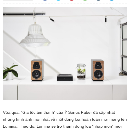
Vừa qua, “Gia tộc âm thanh” của Ý Sonus Faber đã cập nhật
những hình ảnh mới nhất về một dòng loa hoàn toàn mới mang tên
Lumina. Theo đó, Lumina sẽ trở thành dòng loa “nhập môn” mới