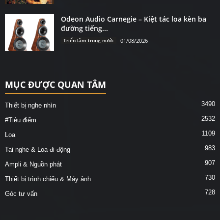
Odeon Audio Carnegie – Kiệt tác loa kèn ba
đường tiếng...
Triển lãm trong nước
01/08/2026
MỤC ĐƯỢC QUAN TÂM
3490
Thiết bị nghe nhìn
2532
#Tiêu điểm
1109
Loa
983
Tai nghe & Loa đi động
907
Ampli & Nguồn phát
730
Thiết bị trình chiếu & Máy ảnh
728
Góc tư vấn