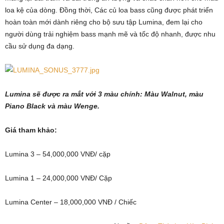
loa kệ của dòng. Đồng thời, Các củ loa bass cũng được phát triển
hoàn toàn mới dành riêng cho bộ sưu tập Lumina, đem lại cho
người dùng trải nghiệm bass mạnh mẽ và tốc độ nhanh, được nhu
cầu sử dụng đa dạng.
Lumina sẽ được ra mắt với 3 màu chính: Màu Walnut, màu
Piano Black và màu Wenge.
Giá tham khảo:
Lumina 3 – 54,000,000 VNĐ/ cặp
Lumina 1 – 24,000,000 VNĐ/ Cặp
Lumina Center – 18,000,000 VNĐ / Chiếc