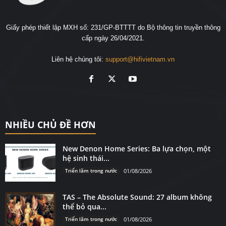
Giấy phép thiết lập MXH số: 231/GP-BTTTT do Bộ thông tin truyền thông
cấp ngày 26/04/2021.
Liên hệ chúng tôi:
support@hifivietnam.vn
NHIỀU CHỦ ĐỀ HƠN
New Denon Home Series: Ba lựa chọn, một
hệ sinh thái...
Triển lãm trong nước
01/08/2026
TAS – The Absolute Sound: 27 album không
thể bỏ qua...
Triển lãm trong nước
01/08/2026