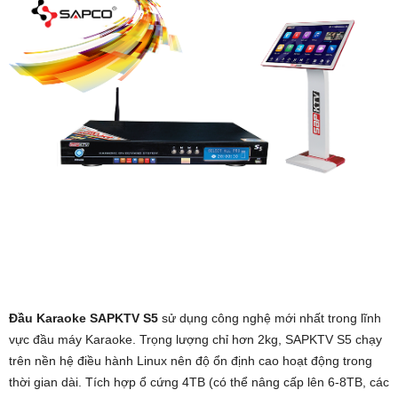
Đầu Karaoke SAPKTV S5
sử dụng công nghệ mới nhất trong lĩnh
vực đầu máy Karaoke. Trọng lượng chỉ hơn 2kg, SAPKTV S5 chạy
trên nền hệ điều hành Linux nên độ ổn định cao hoạt động trong
thời gian dài. Tích hợp ổ cứng 4TB (có thể nâng cấp lên 6-8TB, các