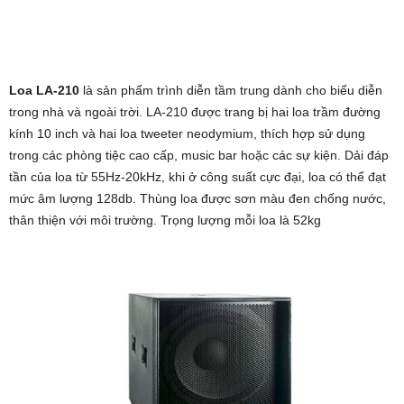
Loa LA-210
là sản phẩm trình diễn tầm trung dành cho biểu diễn
trong nhà và ngoài trời. LA-210 được trang bị hai loa trầm đường
kính 10 inch và hai loa tweeter neodymium, thích hợp sử dụng
trong các phòng tiệc cao cấp, music bar hoặc các sự kiện. Dải đáp
tần của loa từ 55Hz-20kHz, khi ở công suất cực đại, loa có thể đạt
mức âm lượng 128db. Thùng loa được sơn màu đen chống nước,
thân thiện với môi trường. Trọng lượng mỗi loa là 52kg