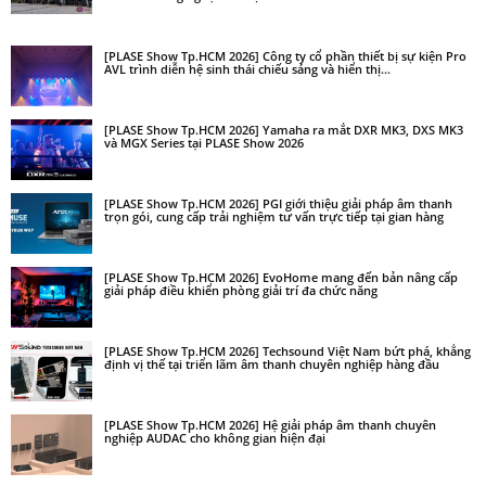
[PLASE Show Tp.HCM 2026] Công ty cổ phần thiết bị sự kiện Pro
AVL trình diễn hệ sinh thái chiếu sáng và hiển thị...
[PLASE Show Tp.HCM 2026] Yamaha ra mắt DXR MK3, DXS MK3
và MGX Series tại PLASE Show 2026
[PLASE Show Tp.HCM 2026] PGI giới thiệu giải pháp âm thanh
trọn gói, cung cấp trải nghiệm tư vấn trực tiếp tại gian hàng
[PLASE Show Tp.HCM 2026] EvoHome mang đến bản nâng cấp
giải pháp điều khiển phòng giải trí đa chức năng
[PLASE Show Tp.HCM 2026] Techsound Việt Nam bứt phá, khẳng
định vị thế tại triển lãm âm thanh chuyên nghiệp hàng đầu
[PLASE Show Tp.HCM 2026] Hệ giải pháp âm thanh chuyên
nghiệp AUDAC cho không gian hiện đại