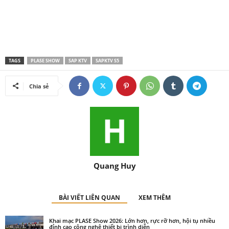
TAGS
PLASE SHOW
SAP KTV
SAPKTV S5
Chia sẻ
Quang Huy
BÀI VIẾT LIÊN QUAN
XEM THÊM
Khai mạc PLASE Show 2026: Lớn hơn, rực rỡ hơn, hội tụ nhiều
đỉnh cao công nghệ thiết bị trình diễn