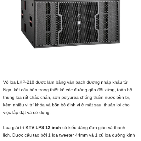
Vỏ loa LKP-218 được làm bằng ván bạch dương nhập khẩu từ
Nga, kết cấu bên trong thiết kế các đường gân đối xứng, toàn bộ
thùng loa rất chắc chắn, sơn polyurea chống thấm nước bền bỉ,
kèm nhiều vị trí khóa và bốn bộ định vị ở mặt sau, thuận lợi cho
việc lắp đặt và sử dụng.
Loa giải trí
KTV LPS 12 inch
có kiểu dáng đơn giản và thanh
lịch. Được cấu tạo bởi 1 loa tweeter 44mm và 1 củ loa đường kính