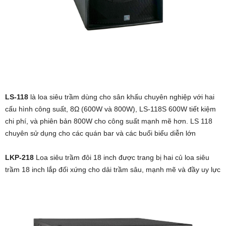
LS-118
là loa siêu trầm dùng cho sân khấu chuyên nghiệp với hai
cấu hình công suất, 8Ω (600W và 800W), LS-118S 600W tiết kiệm
chi phí, và phiên bản 800W cho công suất mạnh mẽ hơn. LS 118
chuyên sử dụng cho các quán bar và các buổi biểu diễn lớn
LKP-218
Loa siêu trầm đôi 18 inch được trang bị hai củ loa siêu
trầm 18 inch lắp đối xứng cho dải trầm sâu, mạnh mẽ và đầy uy lực