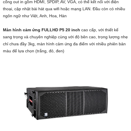
cổng out in gồm HDMI, SPDIP, AV, VGA, có thể kết nối với điện
thoại, cập nhật bài hát qua wifi hoặc mạng LAN. Đầu còn có nhiều
ngôn ngữ như Việt, Anh, Hoa, Hàn
Màn hình cảm ứng FULLHD P5 20 inch
cao cấp, với thiết kế
sang trọng và chuyên nghiệp cùng với độ bên cao, trọng lượng nhẹ
chỉ chưa đầy 3kg, màn hình cảm ứng đa điểm với nhiều phiên bản
màu để lựa chọn (trắng, đỏ, đen)