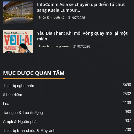
InfoComm Asia sẽ chuyển địa điểm tổ chức
sang Kuala Lumpur...
Triển lãm quốc tế
31/07/2026
Yêu Đĩa Than: Khi mỗi vòng quay mở lại một
miền...
Triển lãm trong nước
31/07/2026
MỤC ĐƯỢC QUAN TÂM
3490
Thiết bị nghe nhìn
2532
#Tiêu điểm
1109
Loa
983
Tai nghe & Loa đi động
907
Ampli & Nguồn phát
730
Thiết bị trình chiếu & Máy ảnh