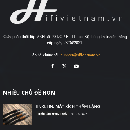
Giấy phép thiết lập MXH số: 231/GP-BTTTT do Bộ thông tin truyền thông
cấp ngày 26/04/2021.
Liên hệ chúng tôi:
support@hifivietnam.vn
NHIỀU CHỦ ĐỀ HƠN
ENKLEIN: MẮT XÍCH THẦM LẶNG
Triển lãm trong nước
31/07/2026