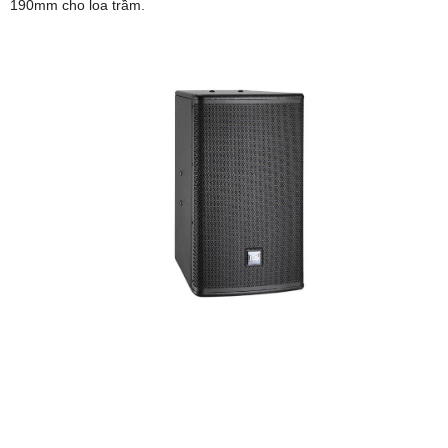
190mm cho loa trầm.