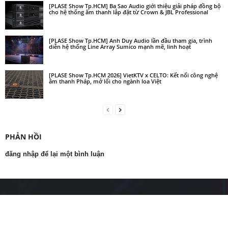
[PLASE Show Tp.HCM] Ba Sao Audio giới thiệu giải pháp đồng bộ
cho hệ thống âm thanh lắp đặt từ Crown & JBL Professional
[PLASE Show Tp.HCM] Anh Duy Audio lần đầu tham gia, trình
diễn hệ thống Line Array Sumico mạnh mẽ, linh hoạt
[PLASE Show Tp.HCM 2026] VietKTV x CELTO: Kết nối công nghệ
âm thanh Pháp, mở lối cho ngành loa Việt
PHẢN HỒI
đăng nhập để lại một bình luận