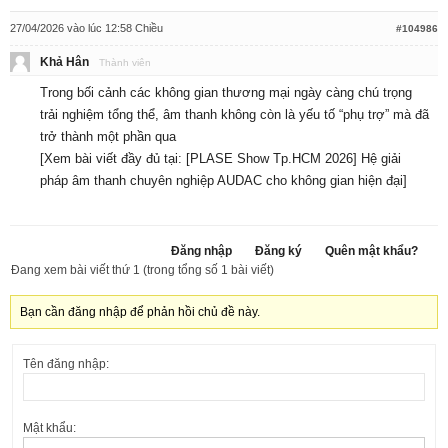
27/04/2026 vào lúc 12:58 Chiều
#104986
Khả Hân
Thành viên
Trong bối cảnh các không gian thương mại ngày càng chú trọng
trải nghiệm tổng thể, âm thanh không còn là yếu tố “phụ trợ” mà đã
trở thành một phần qua
[Xem bài viết đầy đủ tại:
[PLASE Show Tp.HCM 2026] Hệ giải
pháp âm thanh chuyên nghiệp AUDAC cho không gian hiện đại
]
Đăng nhập
Đăng ký
Quên mật khẩu?
Đang xem bài viết thứ 1 (trong tổng số 1 bài viết)
Bạn cần đăng nhập để phản hồi chủ đề này.
Tên đăng nhập:
Mật khẩu: