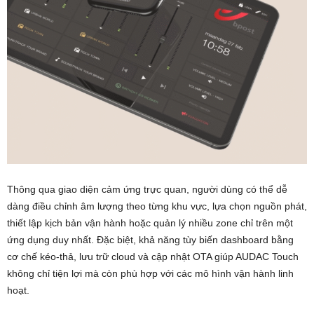
Thông qua giao diện cảm ứng trực quan, người dùng có thể dễ
dàng điều chỉnh âm lượng theo từng khu vực, lựa chọn nguồn phát,
thiết lập kịch bản vận hành hoặc quản lý nhiều zone chỉ trên một
ứng dụng duy nhất. Đặc biệt, khả năng tùy biến dashboard bằng
cơ chế kéo-thả, lưu trữ cloud và cập nhật OTA giúp AUDAC Touch
không chỉ tiện lợi mà còn phù hợp với các mô hình vận hành linh
hoạt.