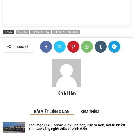
TAGS
AUDAC
PLASE SHOW
PLASE SHOW 2026
Chia sẻ
Khả Hân
BÀI VIẾT LIÊN QUAN
XEM THÊM
Khai mạc PLASE Show 2026: Lớn hơn, rực rỡ hơn, hội tụ nhiều
đỉnh cao công nghệ thiết bị trình diễn