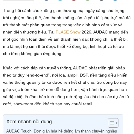
Trong bối cảnh các không gian thương mại ngày càng chú trọng
trải nghiệm tổng thể, âm thanh không còn là yếu tố “phụ trợ” mà đã
trở thành một phần quan trọng trong việc định hình cảm xúc và
nhận diện thương hiệu. Tại
PLASE Show
2026,
AUDAC
mang đến
một góc nhìn toàn diện về âm thanh hiện đại: không chỉ là thiết bị,
mà là một hệ sinh thái được thiết kế đồng bộ, linh hoạt và tối ưu
cho từng không gian ứng dụng.
Khác với cách tiếp cận truyền thống, AUDAC phát triển giải pháp
theo tư duy “end-to-end”, nơi loa, ampli, DSP, nền tảng điều khiển
và hệ thống quản lý từ xa được liên kết chặt chẽ. Sự đồng bộ này
giúp việc triển khai trở nên dễ dàng hơn, vận hành trực quan hơn
và đặc biệt là đảm bảo khả năng mở rộng lâu dài cho các dự án từ
café, showroom đến khách sạn hay chuỗi retail.
Xem nhanh nội dung
AUDAC Touch: Đơn giản hóa hệ thống âm thanh chuyên nghiệp