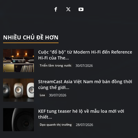
NHIỀU CHỦ ĐỀ HƠN
Cuộc “đổ bộ” từ Modern Hi-Fi đến Reference
Hi-Fi của The...
Triển lãm trong nước
30/07/2026
StreamCast Asia Việt Nam mở bán đồng thời
cùng thế giới...
Loa
30/07/2026
KEF tung teaser hé lộ về mẫu loa mới với
thiết...
Dạo quanh thị trường
28/07/2026