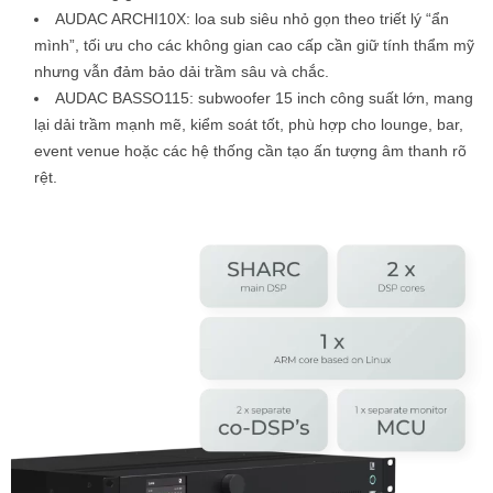
AUDAC ARCHI10X: loa sub siêu nhỏ gọn theo triết lý “ẩn
mình”, tối ưu cho các không gian cao cấp cần giữ tính thẩm mỹ
nhưng vẫn đảm bảo dải trầm sâu và chắc.
AUDAC BASSO115: subwoofer 15 inch công suất lớn, mang
lại dải trầm mạnh mẽ, kiểm soát tốt, phù hợp cho lounge, bar,
event venue hoặc các hệ thống cần tạo ấn tượng âm thanh rõ
rệt.