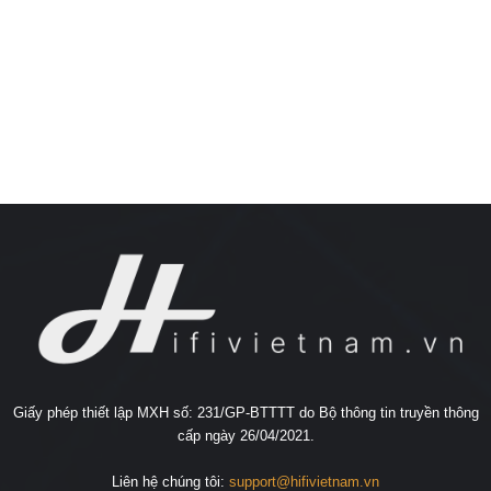
Giấy phép thiết lập MXH số: 231/GP-BTTTT do Bộ thông tin truyền thông
cấp ngày 26/04/2021.
Liên hệ chúng tôi:
support@hifivietnam.vn