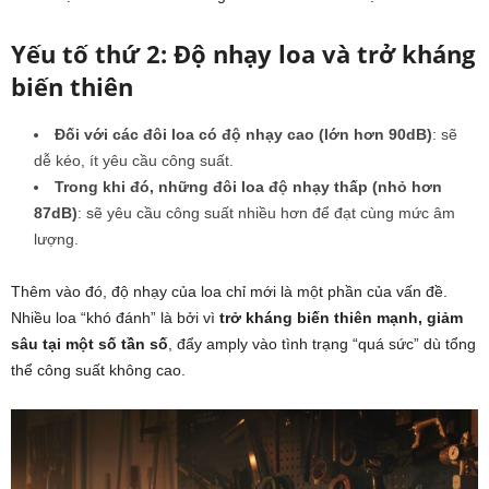
Yếu tố thứ 2: Độ nhạy loa và trở kháng
biến thiên
Đối với các đôi loa có độ nhạy cao (lớn hơn 90dB)
: sẽ
dễ kéo, ít yêu cầu công suất.
Trong khi đó, những đôi loa độ nhạy thấp (nhỏ hơn
87dB)
: sẽ yêu cầu công suất nhiều hơn để đạt cùng mức âm
lượng.
Thêm vào đó, độ nhạy của loa chỉ mới là một phần của vấn đề.
Nhiều loa “khó đánh” là bởi vì
trở kháng biến thiên mạnh, giảm
sâu tại một số tần số
, đẩy amply vào tình trạng “quá sức” dù tổng
thể công suất không cao.