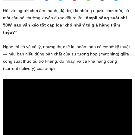
Đối với người chơi âm thanh, đặt biệt là những người chơi mới, có
một câu hỏi thường xuyên được đặt ra là:
“Ampli công suất chỉ
50W, sao vẫn kéo tốt cặp loa ‘khó nhằn’ trị giá hàng trăm
triệu?”
Nghe thì có vẻ vô lý, nhưng thực tế lại hoàn toàn có cơ sở kỹ thuật
— nếu bạn hiểu đúng bản chất của sự tương hợp (
matching) giữa
công suất thực tế
, trở kháng, độ nhạy, và cả khả năng dòng
(current delivery) của ampli.