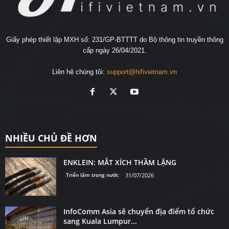
Giấy phép thiết lập MXH số: 231/GP-BTTTT do Bộ thông tin truyền thông
cấp ngày 26/04/2021.
Liên hệ chúng tôi:
support@hifivietnam.vn
NHIỀU CHỦ ĐỀ HƠN
ENKLEIN: MẮT XÍCH THẦM LẶNG
Triển lãm trong nước
31/07/2026
InfoComm Asia sẽ chuyển địa điểm tổ chức
sang Kuala Lumpur...