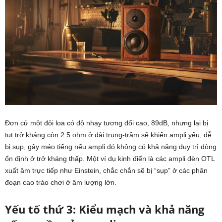
Đơn cử một đôi loa có độ nhạy tương đối cao, 89dB, nhưng lại bị
tụt trở kháng còn 2.5 ohm ở dải trung-trầm sẽ khiến ampli yếu, dễ
bị sụp, gây méo tiếng nếu ampli đó không có khả năng duy trì dòng
ổn định ở trở kháng thấp. Một ví dụ kinh điển là các ampli đèn OTL
xuất âm trực tiếp như Einstein, chắc chắn sẽ bị “sụp” ở các phân
đoạn cao trào chơi ở âm lượng lớn.
Yếu tố thứ 3: Kiểu mạch và khả năng