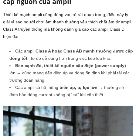
cấp nguồn của ampli
Thiết kế mạch ampli cũng đóng vai trò rất quan trọng, điều này lý
giải vì sao người chơi âm thanh thường yêu thích chất âm từ ampli
Class A truyền thống mà không đánh giá cao các ampli Class D
hiện đại.
Các ampli
Class A hoặc Class AB mạnh thường được cấp
dòng tốt,
từ đó dễ dàng hơn trong việc kéo loa khó.
Bên cạnh đó, thiết kế nguồn cấp điện (power supply)
lớn → cũng mang đến điện áp và dòng ổn định khi phải tải các
trường đoạn nặng.
Các ampli có hệ thống
biến áp, tụ lọc lớn
→ thường sẽ
đảm bảo dòng current không bị “tụt” khi cần thiết.