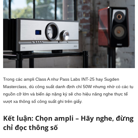
Trong các ampli Class A như Pass Labs INT-25 hay Sugden
Masterclass, dù công suất danh định chỉ 50W nhưng nhờ có các tụ
nguồn cỡ lớn và biến áp nặng ký sẽ cho hiệu năng nghe thực tế
vượt xa thông số công suất ghi trên giấy.
Kết luận: Chọn ampli – Hãy nghe, đừng
chỉ đọc thông số