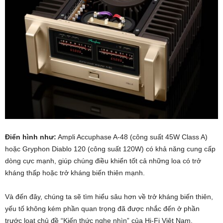
Điển hình như:
Ampli Accuphase A-48 (công suất 45W Class A)
hoặc Gryphon Diablo 120 (công suất 120W) có khả năng cung cấp
dòng cực mạnh, giúp chúng điều khiển tốt cả những loa có trở
kháng thấp hoặc trở kháng biến thiên mạnh.
Và đến đây, chúng ta sẽ tìm hiểu sâu hơn về trở kháng biến thiên,
yếu tố không kém phần quan trọng đã được nhắc đến ở phần
trước loạt chủ đề “Kiến thức nghe nhìn” của Hi-Fi Việt Nam.