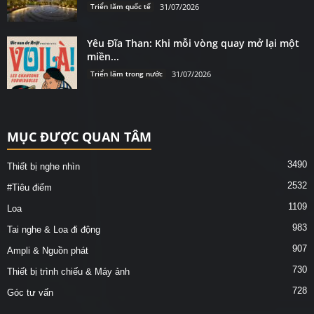
Triển lãm quốc tế
31/07/2026
Yêu Đĩa Than: Khi mỗi vòng quay mở lại một
miền...
Triển lãm trong nước
31/07/2026
MỤC ĐƯỢC QUAN TÂM
3490
Thiết bị nghe nhìn
2532
#Tiêu điểm
1109
Loa
983
Tai nghe & Loa đi động
907
Ampli & Nguồn phát
730
Thiết bị trình chiếu & Máy ảnh
728
Góc tư vấn