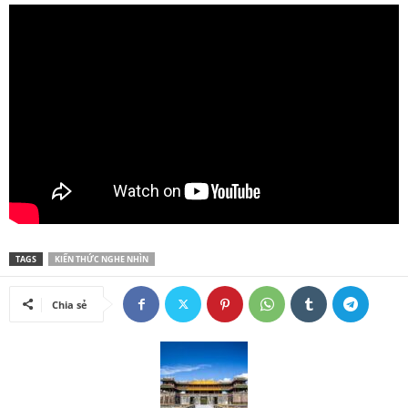
TAGS
KIẾN THỨC NGHE NHÌN
Chia sẻ