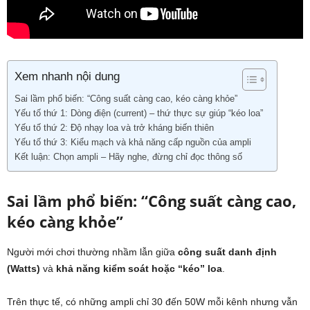
Xem nhanh nội dung
Sai lầm phổ biến: “Công suất càng cao, kéo càng khỏe”
Yếu tố thứ 1: Dòng điện (current) – thứ thực sự giúp “kéo loa”
Yếu tố thứ 2: Độ nhạy loa và trở kháng biến thiên
Yếu tố thứ 3: Kiểu mạch và khả năng cấp nguồn của ampli
Kết luận: Chọn ampli – Hãy nghe, đừng chỉ đọc thông số
Sai lầm phổ biến: “Công suất càng cao,
kéo càng khỏe”
Người mới chơi thường nhầm lẫn giữa
công suất danh định
(Watts)
và
khả năng kiểm soát hoặc “kéo” loa
.
Trên thực tế, có những ampli chỉ 30 đến 50W mỗi kênh nhưng vẫn