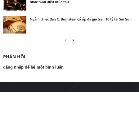
nhạc “Giai điệu mùa thu’
Ngắm chiếc đàn C. Bechstein cổ ốp đá giá trên 10 tỷ tại Sài Gòn
PHẢN HỒI
đăng nhập để lại một bình luận