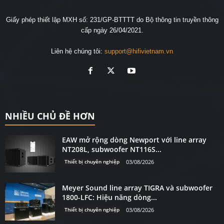
Giấy phép thiết lập MXH số: 231/GP-BTTTT do Bộ thông tin truyền thông
cấp ngày 26/04/2021.
Liên hệ chúng tôi:
support@hifivietnam.vn
NHIỀU CHỦ ĐỀ HƠN
EAW mở rộng dòng Newport với line array
NT208L, subwoofer NT116S...
Thiết bị chuyên nghiệp
03/08/2026
Meyer Sound line array TIGRA và subwoofer
1800-LFC: Hiệu năng dòng...
Thiết bị chuyên nghiệp
03/08/2026