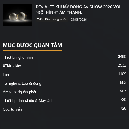
DEVIALET KHUẤY ĐỘNG AV SHOW 2026 VỚI
“ĐỘI HÌNH” ÂM THANH...
Triển lãm trong nước
03/08/2026
MỤC ĐƯỢC QUAN TÂM
3490
Thiết bị nghe nhìn
2532
#Tiêu điểm
1109
Loa
983
Tai nghe & Loa đi động
907
Ampli & Nguồn phát
730
Thiết bị trình chiếu & Máy ảnh
728
Góc tư vấn