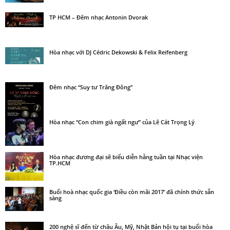
TP HCM – Đêm nhạc Antonin Dvorak
Hòa nhạc với DJ Cédric Dekowski & Felix Reifenberg
Đêm nhạc “Suy tư Trăng Đông”
Hòa nhạc “Con chim già ngất ngư” của Lê Cát Trọng Lý
Hòa nhạc đương đại sẽ biểu diễn hằng tuần tại Nhạc viện
TP.HCM
Buổi hoà nhạc quốc gia ‘Điều còn mãi 2017’ đã chính thức sẵn
sàng
200 nghệ sĩ đến từ châu Âu, Mỹ, Nhật Bản hội tụ tại buổi hòa