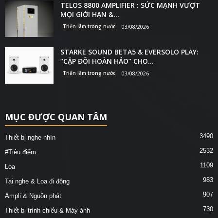
TELOS 8800 AMPLIFIER : SỨC MẠNH VƯỢT
MỌI GIỚI HẠN &...
Triển lãm trong nước
03/08/2026
STARKE SOUND BETA5 & EVERSOLO PLAY:
“CẶP ĐÔI HOÀN HẢO” CHO...
Triển lãm trong nước
03/08/2026
MỤC ĐƯỢC QUAN TÂM
3490
Thiết bị nghe nhìn
2532
#Tiêu điểm
1109
Loa
983
Tai nghe & Loa đi động
907
Ampli & Nguồn phát
730
Thiết bị trình chiếu & Máy ảnh