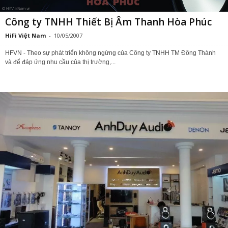
Công ty TNHH Thiết Bị Âm Thanh Hòa Phúc
HiFi Việt Nam
-
10/05/2007
HFVN - Theo sự phát triển không ngừng của Công ty TNHH TM Đông Thành
và để đáp ứng nhu cầu của thị trường,...