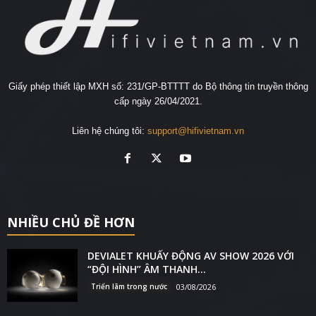
Giấy phép thiết lập MXH số: 231/GP-BTTTT do Bộ thông tin truyền thông
cấp ngày 26/04/2021.
Liên hệ chúng tôi:
support@hifivietnam.vn
NHIỀU CHỦ ĐỀ HƠN
DEVIALET KHUẤY ĐỘNG AV SHOW 2026 VỚI
“ĐỘI HÌNH” ÂM THANH...
Triển lãm trong nước
03/08/2026