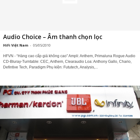
Audio Choice – Âm thanh chọn lọc
HiFi Việt Nam
-
05/05/2010
HFVN - “Hàng cao cấp giá không cao” Ampli: Anthem, Primaluna Rogue Audio
CD-Bluray-Turntable: CEC, Anthem, Clearaudio Loa: Anthony Gallo, Chario,
Defintive Tech, Paradigm Phụ kiện: Fututech, Analysis,...