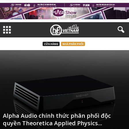
CỬA HÀNG
NHÀ PHÂN PHỐI
Alpha Audio chính thức phân phối độc
quyền Theoretica Applied Physics...