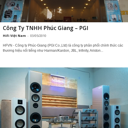
Công Ty TNHH Phúc Giang – PGI
HiFi Việt Nam
-
03/05/2010
HFVN - Công ty Phúc-Giang (PGI Co.,Ltd) là công ty phân phối chính thức các
thương hiệu nổi tiếng như Harman/Kardon, JBL, Infinity, Ariston...