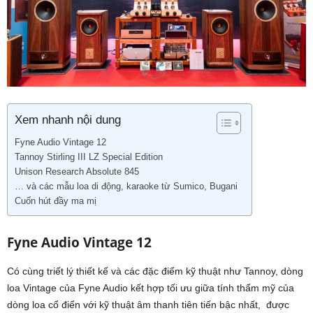
Xem nhanh nội dung
Fyne Audio Vintage 12
Tannoy Stirling III LZ Special Edition
Unison Research Absolute 845
… và các mẫu loa di động, karaoke từ Sumico, Bugani
Cuốn hút đầy ma mị
Fyne Audio Vintage 12
Có cùng triết lý thiết kế và các đặc điểm kỹ thuật như Tannoy, dòng
loa Vintage của Fyne Audio kết hợp tối ưu giữa tính thẩm mỹ của
dòng loa cổ điển với kỹ thuật âm thanh tiên tiến bậc nhất, được