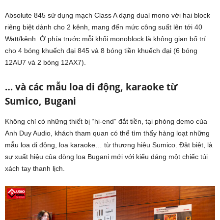
Absolute 845 sử dụng mạch Class A dạng dual mono với hai block
riêng biệt dành cho 2 kênh, mang đến mức công suất lên tới 40
Watt/kênh. Ở phía trước mỗi khối monoblock là không gian bố trí
cho 4 bóng khuếch đại 845 và 8 bóng tiền khuếch đại (6 bóng
12AU7 và 2 bóng 12AX7).
… và các mẫu loa di động, karaoke từ
Sumico, Bugani
Không chỉ có những thiết bị “hi-end” đắt tiền, tại phòng demo của
Anh Duy Audio, khách tham quan có thể tìm thấy hàng loạt những
mẫu loa di động, loa karaoke… từ thương hiệu Sumico. Đặt biệt, là
sự xuất hiệu của dòng loa Bugani mới với kiểu dáng một chiếc túi
xách tay thanh lịch.