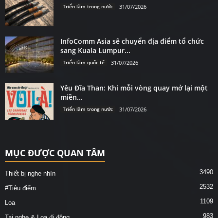
Triển lãm trong nước
31/07/2026
InfoComm Asia sẽ chuyển địa điểm tổ chức
sang Kuala Lumpur...
Triển lãm quốc tế
31/07/2026
Yêu Đĩa Than: Khi mỗi vòng quay mở lại một
miền...
Triển lãm trong nước
31/07/2026
MỤC ĐƯỢC QUAN TÂM
3490
Thiết bị nghe nhìn
2532
#Tiêu điểm
1109
Loa
983
Tai nghe & Loa đi động