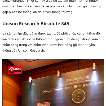
bass/midrange. Thiết kế này giúp tái tạo âm thanh từ một nguồn
duy nhất, loại bỏ các vấn đề về pha và căn chỉnh thời gian thường
gặp ở các hệ thống loa đa driver thông thường.
Unison Research Absolute 845
Là sản phẩm đầu bảng được tạo ra để phối ghép cùng những đôi
loa đỉnh cao, Absolute 845 sở hữu ngoại hình đồ sộ, không kém
phần sang trọng với phần thân được làm bằng gỗ theo truyền
thống của Unison Research.