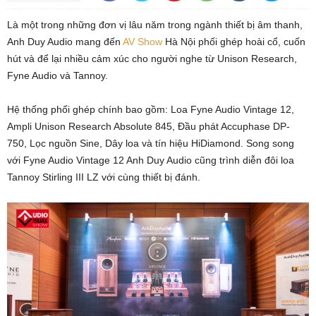
Là một trong những đơn vị lâu năm trong ngành thiết bị âm thanh,
Anh Duy Audio mang đến
AV Show
Hà Nội phối ghép hoài cổ, cuốn
hút và để lại nhiều cảm xúc cho người nghe từ Unison Research,
Fyne Audio và Tannoy.
Hệ thống phối ghép chính bao gồm: Loa Fyne Audio Vintage 12,
Ampli Unison Research Absolute 845, Đầu phát Accuphase DP-
750, Lọc nguồn Sine, Dây loa và tín hiệu HiDiamond. Song song
với Fyne Audio Vintage 12 Anh Duy Audio cũng trình diễn đôi loa
Tannoy Stirling III LZ với cùng thiết bị đánh.