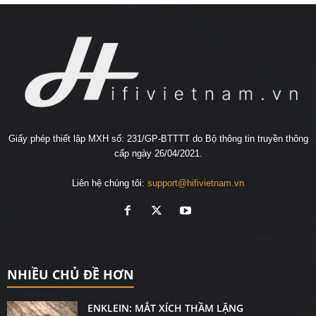
Giấy phép thiết lập MXH số: 231/GP-BTTTT do Bộ thông tin truyền thông
cấp ngày 26/04/2021.
Liên hệ chúng tôi:
support@hifivietnam.vn
NHIỀU CHỦ ĐỀ HƠN
ENKLEIN: MẮT XÍCH THẦM LẶNG