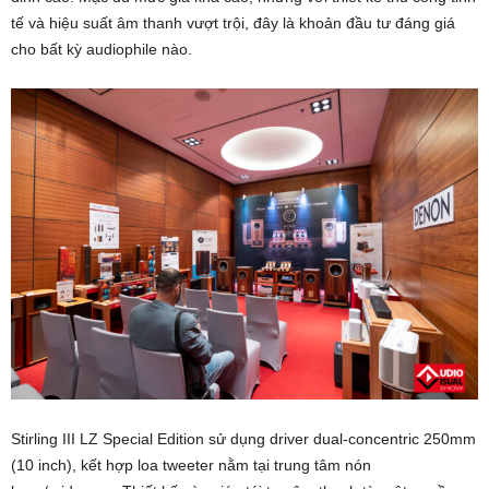
tế và hiệu suất âm thanh vượt trội, đây là khoản đầu tư đáng giá
cho bất kỳ audiophile nào.
Stirling III LZ Special Edition sử dụng driver dual-concentric 250mm
(10 inch), kết hợp loa tweeter nằm tại trung tâm nón