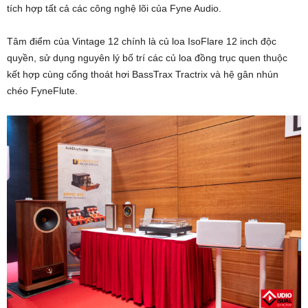
tích hợp tất cả các công nghệ lõi của Fyne Audio.
Tâm điểm của Vintage 12 chính là củ loa IsoFlare 12 inch độc
quyền, sử dụng nguyên lý bố trí các củ loa đồng trục quen thuộc
kết hợp cùng cổng thoát hơi BassTrax Tractrix và hệ gân nhún
chéo FyneFlute.