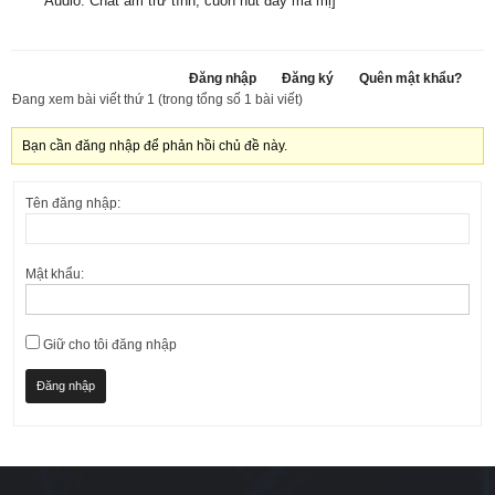
Audio: Chất âm trữ tình, cuốn hút đầy ma mị
]
Đăng nhập
Đăng ký
Quên mật khẩu?
Đang xem bài viết thứ 1 (trong tổng số 1 bài viết)
Bạn cần đăng nhập để phản hồi chủ đề này.
Tên đăng nhập:
Mật khẩu:
Giữ cho tôi đăng nhập
Đăng nhập