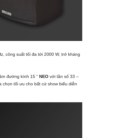
z, công suất tối đa tới 2000 W, trở kháng
trầm đường kính 15 “
NEO
với tần số 33 –
a chọn tối ưu cho bất cứ show biểu diễn