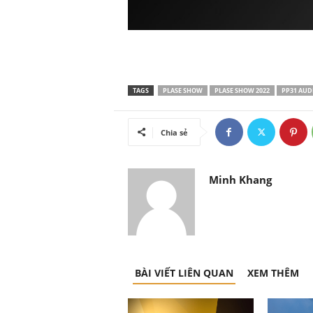
TAGS
PLASE SHOW
PLASE SHOW 2022
PP31 AUD
Chia sẻ
Minh Khang
BÀI VIẾT LIÊN QUAN
XEM THÊM