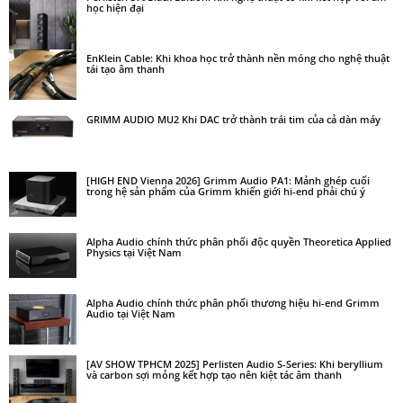
học hiện đại
EnKlein Cable: Khi khoa học trở thành nền móng cho nghệ thuật
tái tạo âm thanh
GRIMM AUDIO MU2 Khi DAC trở thành trái tim của cả dàn máy
[HIGH END Vienna 2026] Grimm Audio PA1: Mảnh ghép cuối
trong hệ sản phẩm của Grimm khiến giới hi-end phải chú ý
Alpha Audio chính thức phân phối độc quyền Theoretica Applied
Physics tại Việt Nam
Alpha Audio chính thức phân phối thương hiệu hi-end Grimm
Audio tại Việt Nam
[AV SHOW TPHCM 2025] Perlisten Audio S-Series: Khi beryllium
và carbon sợi mỏng kết hợp tạo nên kiệt tác âm thanh