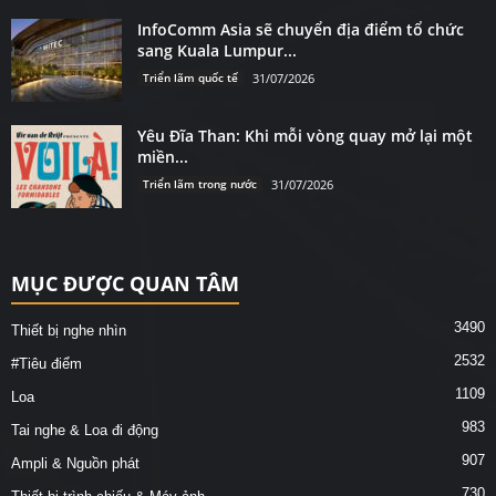
InfoComm Asia sẽ chuyển địa điểm tổ chức
sang Kuala Lumpur...
Triển lãm quốc tế
31/07/2026
Yêu Đĩa Than: Khi mỗi vòng quay mở lại một
miền...
Triển lãm trong nước
31/07/2026
MỤC ĐƯỢC QUAN TÂM
3490
Thiết bị nghe nhìn
2532
#Tiêu điểm
1109
Loa
983
Tai nghe & Loa đi động
907
Ampli & Nguồn phát
730