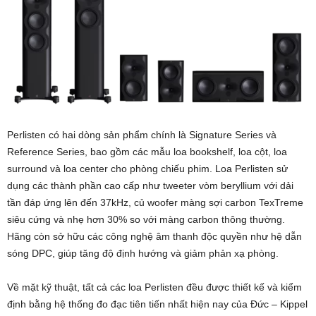
Perlisten có hai dòng sản phẩm chính là Signature Series và
Reference Series, bao gồm các mẫu loa bookshelf, loa cột, loa
surround và loa center cho phòng chiếu phim. Loa Perlisten sử
dụng các thành phần cao cấp như tweeter vòm beryllium với dải
tần đáp ứng lên đến 37kHz, củ woofer màng sợi carbon TexTreme
siêu cứng và nhẹ hơn 30% so với màng carbon thông thường.
Hãng còn sở hữu các công nghệ âm thanh độc quyền như hệ dẫn
sóng DPC, giúp tăng độ định hướng và giảm phản xạ phòng.
Về mặt kỹ thuật, tất cả các loa Perlisten đều được thiết kế và kiểm
định bằng hệ thống đo đạc tiên tiến nhất hiện nay của Đức – Kippel