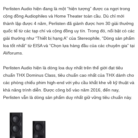
Perlisten Audio hiện đang là một “hiện tượng” được ca ngợi trong
cộng đồng Audiophiles và Home Theater toàn cầu. Dù chỉ mới
thành lập được 4 năm, Perlisten đã giành được hơn 30 giải thưởng
quốc tế từ các tạp chí và cộng đồng uy tín. Trong đó, nổi bật có các
giải thưởng như “Thiết bị hạng A” của Stereophile, “Dòng sản phẩm
loa tốt nhất” từ EISA và “Chọn lựa hàng đầu của các chuyên gia” tại
AVforums.
Perlisten Audio hiện là dòng loa duy nhất trên thế giới đạt tiêu
chuẩn THX Dominus Class, tiêu chuẩn cao nhất của THX dành cho
các phòng chiếu phim high-end với yêu cầu khắt khe về kỹ thuật và
khả năng trình diễn. Được công bố vào năm 2016, đến nay,
Perlisten vẫn là dòng sản phẩm duy nhất giữ vững tiêu chuẩn này.