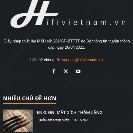
Giấy phép thiết lập MXH số: 231/GP-BTTTT do Bộ thông tin truyền thông
cấp ngày 26/04/2021.
Liên hệ chúng tôi:
support@hifivietnam.vn
NHIỀU CHỦ ĐỀ HƠN
ENKLEIN: MẮT XÍCH THẦM LẶNG
Triển lãm trong nước
31/07/2026