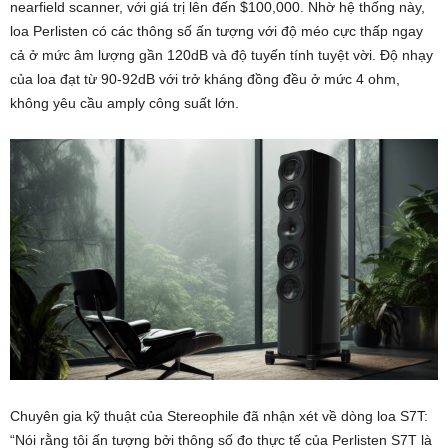
nearfield scanner, với giá trị lên đến $100,000. Nhờ hệ thống này,
loa Perlisten có các thông số ấn tượng với độ méo cực thấp ngay
cả ở mức âm lượng gần 120dB và độ tuyến tính tuyệt vời. Độ nhạy
của loa đạt từ 90-92dB với trở kháng đồng đều ở mức 4 ohm,
không yêu cầu amply công suất lớn.
Chuyên gia kỹ thuật của Stereophile đã nhận xét về dòng loa S7T:
“Nói rằng tôi ấn tượng bởi thông số đo thực tế của Perlisten S7T là