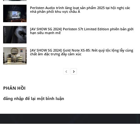
Perlisten Audio trình làng loạt sản phẩm 2025 tại hội nghị các
nhà phân phối khu vực châu Á
[AV SHOW SG 2024] Perlisten S7t Limited Edition phiên bản giới
hạn siêu mạnh mẽ
[AV SHOW SG 2024] Gold Note XS-85: Nét quý tộc lộng lẫy cùng
chất âm đặc trưng đầy cảm xúc
PHẢN HỒI
đăng nhập để lại một bình luận