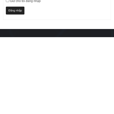
Giữ cho tôi đăng nhập
Đăng nhập