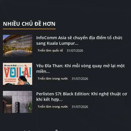
NHIỀU CHỦ ĐỀ HƠN
InfoComm Asia sẽ chuyển địa điểm tổ chức
sang Kuala Lumpur...
Triển lãm quốc tế
31/07/2026
Yêu Đĩa Than: Khi mỗi vòng quay mở lại một
miền...
Triển lãm trong nước
31/07/2026
Perlisten S7t Black Edition: Khi nghệ thuật cơ
khí kết hợp...
Triển lãm trong nước
31/07/2026