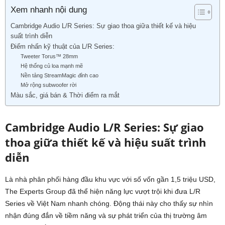
Xem nhanh nội dung
Cambridge Audio L/R Series: Sự giao thoa giữa thiết kế và hiệu
suất trình diễn
Điểm nhấn kỹ thuật của L/R Series:
Tweeter Torus™ 28mm
Hệ thống củ loa mạnh mẽ
Nền tảng StreamMagic đỉnh cao
Mở rộng subwoofer rời
Màu sắc, giá bán & Thời điểm ra mắt
Cambridge Audio L/R Series: Sự giao
thoa giữa thiết kế và hiệu suất trình
diễn
Là nhà phân phối hàng đầu khu vực với số vốn gần 1,5 triệu USD,
The Experts Group đã thể hiện năng lực vượt trội khi đưa L/R
Series về Việt Nam nhanh chóng. Động thái này cho thấy sự nhìn
nhận đúng đắn về tiềm năng và sự phát triển của thị trường âm