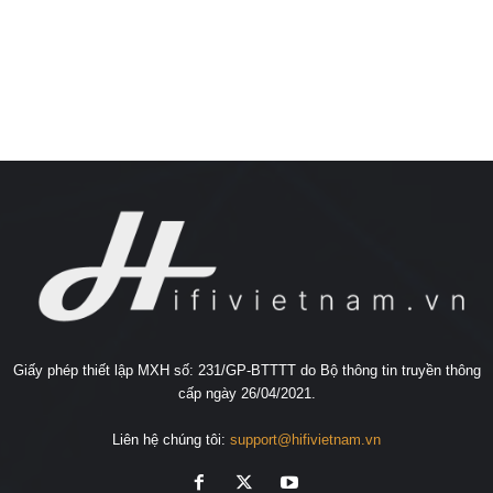
Giấy phép thiết lập MXH số: 231/GP-BTTTT do Bộ thông tin truyền thông
cấp ngày 26/04/2021.
Liên hệ chúng tôi:
support@hifivietnam.vn