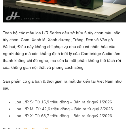
Toàn bộ các mẫu loa L/R Series đều sở hữu 6 tùy chọn màu sắc
tùy chọn: Cam, Xanh lá, Xanh dương, Trắng, Đen và Vân gỗ
Walnut; Điều này không chỉ phục vụ nhu cầu cá nhân hóa của
người dùng mà còn khẳng định triết lý của Cambridge Audio: âm
thanh không chỉ để nghe, mà còn là một phần không thể tách rời
của không gian nội thất và phong cách sống.
Sản phẩm có giá bán & thời gian ra mắt dự kiến tại Việt Nam như
sau:
Loa L/R S: Từ 15,9 triệu đồng – Bán ra từ quý 1/2026
Loa L/R M: Từ 42,6 triệu đồng – Bán ra từ quý 3/2026
Loa L/R X: Từ 68,7 triệu đồng – Bán ra từ quý 2/2026