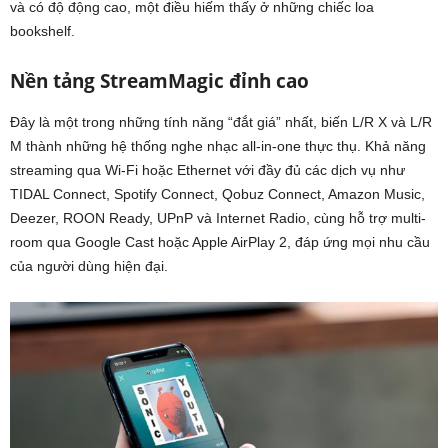
và có độ động cao, một điều hiếm thấy ở những chiếc loa
bookshelf.
Nền tảng StreamMagic đỉnh cao
Đây là một trong những tính năng “đắt giá” nhất, biến L/R X và L/R
M thành những hệ thống nghe nhạc all-in-one thực thụ. Khả năng
streaming qua Wi-Fi hoặc Ethernet với đầy đủ các dịch vụ như
TIDAL Connect, Spotify Connect, Qobuz Connect, Amazon Music,
Deezer, ROON Ready, UPnP và Internet Radio, cùng hỗ trợ multi-
room qua Google Cast hoặc Apple AirPlay 2, đáp ứng mọi nhu cầu
của người dùng hiện đại.