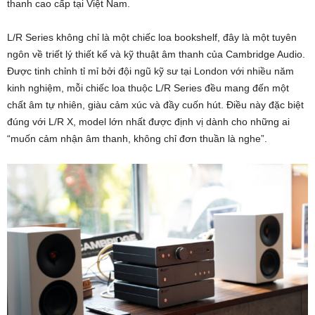
thanh cao cấp tại Việt Nam.
L/R Series không chỉ là một chiếc loa bookshelf, đây là một tuyên
ngôn về triết lý thiết kế và kỹ thuật âm thanh của Cambridge Audio.
Được tinh chỉnh tỉ mỉ bởi đội ngũ kỹ sư tại London với nhiều năm
kinh nghiệm, mỗi chiếc loa thuộc L/R Series đều mang đến một
chất âm tự nhiên, giàu cảm xúc và đầy cuốn hút. Điều này đặc biệt
đúng với L/R X, model lớn nhất được định vị dành cho những ai
“muốn cảm nhận âm thanh, không chỉ đơn thuần là nghe”.