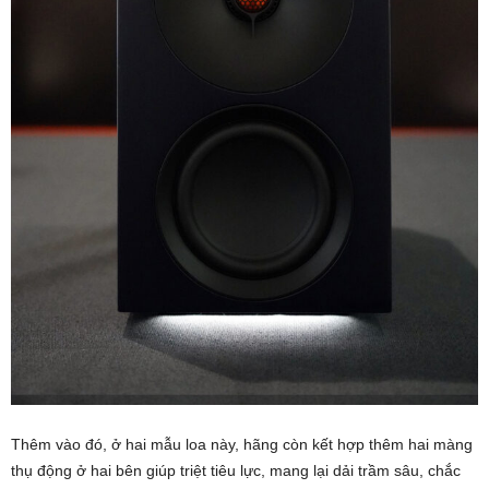
Thêm vào đó, ở hai mẫu loa này, hãng còn kết hợp thêm hai màng
thụ động ở hai bên giúp triệt tiêu lực, mang lại dải trầm sâu, chắc