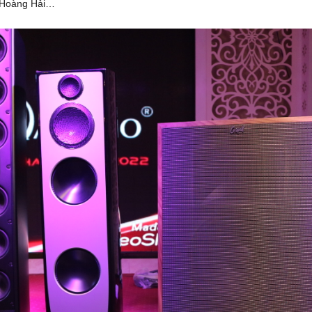
o Hoàng Hải…