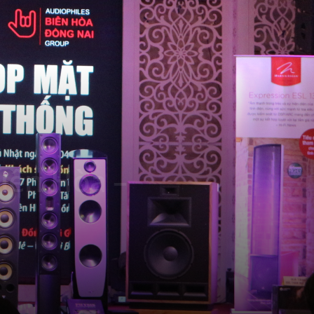
iên Hòa –