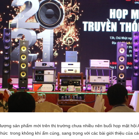
lượng sản phẩm mới trên thị trường chưa nhiều nên buổi họp mặt hội 
hức trong không khí ấm cúng, sang trọng với các bài giới thiệu của cá