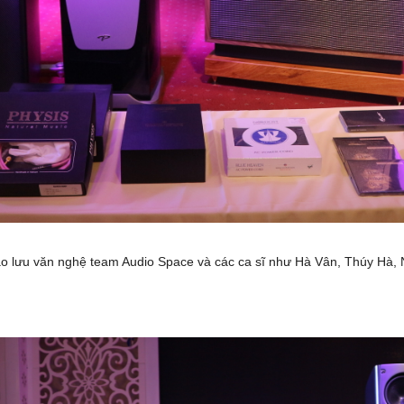
iao lưu văn nghệ team Audio Space và các ca sĩ như Hà Vân, Thúy Hà,