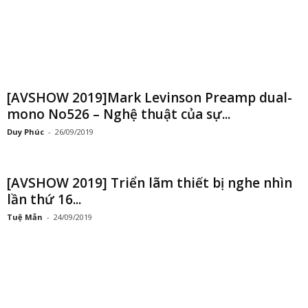
[AVSHOW 2019] Triển lãm thiết bị nghe nhìn
lần thứ 16...
Tuệ Mẫn
-
24/09/2019
[AVSHOW 2019] Loa kiểm âm JBL 4312G
Thiên Đức
-
23/09/2019