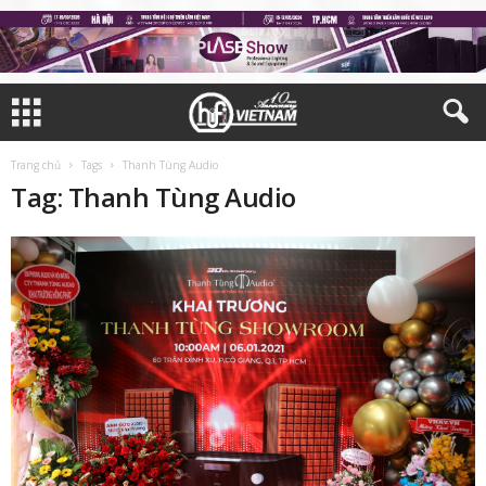
Trang chủ
Tags
Thanh Tùng Audio
Tag: Thanh Tùng Audio