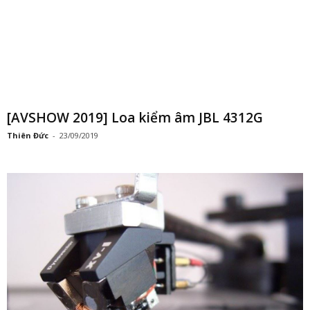
Thanh Tùng Audio chính thức phân phối
thương hiệu đầu kim...
Tâm An
-
27/08/2019