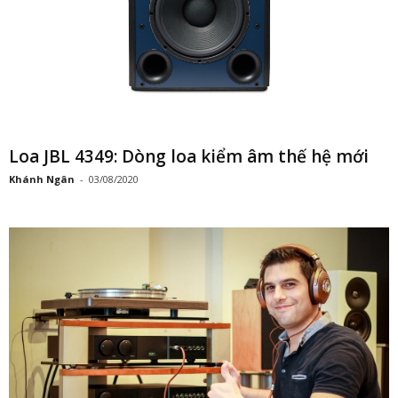
Loa JBL 4349: Dòng loa kiểm âm thế hệ mới
Khánh Ngân
-
03/08/2020