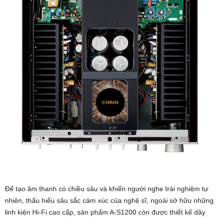
Để tạo âm thanh có chiều sâu và khiến người nghe trải nghiệm tự
nhiên, thấu hiểu sâu sắc cảm xúc của nghệ sĩ, ngoài sở hữu những
linh kiện Hi-Fi cao cấp, sản phẩm A-S1200 còn được thiết kế dây