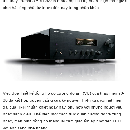
thể thấy, Yamaha A-S1200 là mẫu ampli có độ hoàn thiện mà người
chơi hài lòng nhất từ trước đến nay trong phân khúc.
Việc đưa thiết kế đồng hồ đo cường độ âm (VU) của thập niên 70-
80 đã kết hợp truyền thống của kỷ nguyên Hi-Fi xưa với nét hiện
đại của Hi-Fi thuần khiết ngày nay, phù hợp với những người yêu
nhạc sành điệu. Thể hiện một cách trực quan cường độ và xung
nhạc, màn hình đồng hồ mang lại cảm giác ấm áp nhờ đèn LED
với ánh sáng nhẹ nhàng.