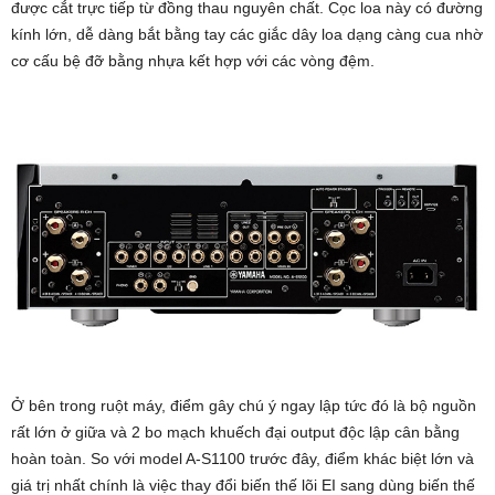
được cắt trực tiếp từ đồng thau nguyên chất. Cọc loa này có đường
kính lớn, dễ dàng bắt bằng tay các giắc dây loa dạng càng cua nhờ
cơ cấu bệ đỡ bằng nhựa kết hợp với các vòng đệm.
Ở bên trong ruột máy, điểm gây chú ý ngay lập tức đó là bộ nguồn
rất lớn ở giữa và 2 bo mạch khuếch đại output độc lập cân bằng
hoàn toàn. So với model A-S1100 trước đây, điểm khác biệt lớn và
giá trị nhất chính là việc thay đổi biến thế lõi EI sang dùng biến thế