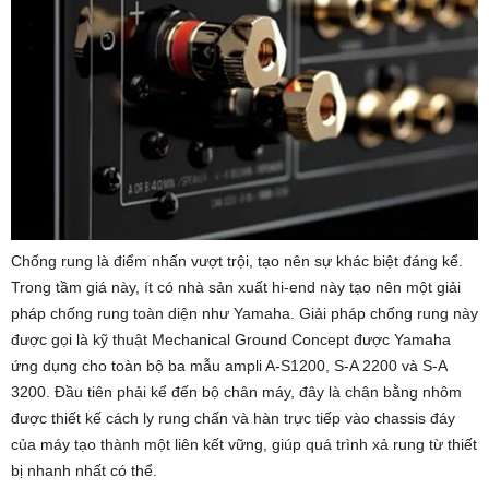
Chống rung là điểm nhấn vượt trội, tạo nên sự khác biệt đáng kể.
Trong tầm giá này, ít có nhà sản xuất hi-end này tạo nên một giải
pháp chống rung toàn diện như Yamaha. Giải pháp chống rung này
được gọi là kỹ thuật Mechanical Ground Concept được Yamaha
ứng dụng cho toàn bộ ba mẫu ampli A-S1200, S-A 2200 và S-A
3200. Đầu tiên phải kể đến bộ chân máy, đây là chân bằng nhôm
được thiết kế cách ly rung chấn và hàn trực tiếp vào chassis đáy
của máy tạo thành một liên kết vững, giúp quá trình xả rung từ thiết
bị nhanh nhất có thể.