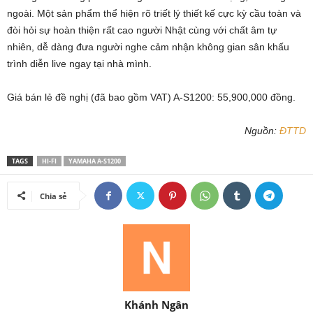
ngoài. Một sản phẩm thể hiện rõ triết lý thiết kế cực kỳ cầu toàn và
đòi hỏi sự hoàn thiện rất cao người Nhật cùng với chất âm tự
nhiên, dễ dàng đưa người nghe cảm nhận không gian sân khấu
trình diễn live ngay tại nhà mình.
Giá bán lẻ đề nghị (đã bao gồm VAT) A-S1200: 55,900,000 đồng.
Nguồn:
ĐTTD
TAGS
HI-FI
YAMAHA A-S1200
Chia sẻ
Khánh Ngân