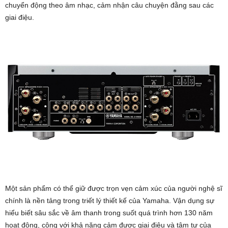
chuyển động theo âm nhạc, cảm nhận câu chuyện đằng sau các
giai điệu.
Một sản phẩm có thể giữ được trọn vẹn cảm xúc của người nghệ sĩ
chính là nền tảng trong triết lý thiết kế của Yamaha. Vận dụng sự
hiểu biết sâu sắc về âm thanh trong suốt quá trình hơn 130 năm
hoạt động, cộng với khả năng cảm được giai điệu và tâm tư của