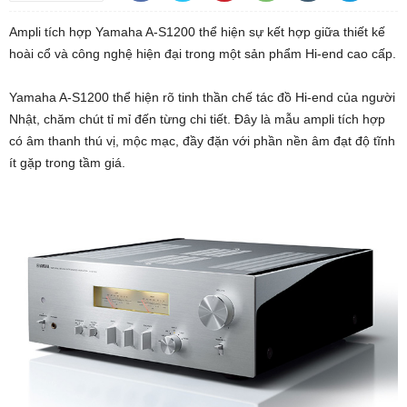
Ampli tích hợp Yamaha A-S1200 thể hiện sự kết hợp giữa thiết kế
hoài cổ và công nghệ hiện đại trong một sản phẩm Hi-end cao cấp.
Yamaha A-S1200 thể hiện rõ tinh thần chế tác đồ Hi-end của người
Nhật, chăm chút tỉ mỉ đến từng chi tiết. Đây là mẫu ampli tích hợp
có âm thanh thú vị, mộc mạc, đầy đặn với phần nền âm đạt độ tĩnh
ít gặp trong tầm giá.