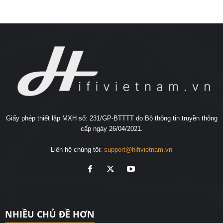
Giấy phép thiết lập MXH số: 231/GP-BTTTT do Bộ thông tin truyền thông
cấp ngày 26/04/2021.
Liên hệ chúng tôi:
support@hifivietnam.vn
NHIỀU CHỦ ĐỀ HƠN