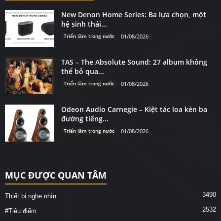
New Denon Home Series: Ba lựa chọn, một
hệ sinh thái...
Triển lãm trong nước
01/08/2026
TAS – The Absolute Sound: 27 album không
thể bỏ qua...
Triển lãm trong nước
01/08/2026
Odeon Audio Carnegie – Kiệt tác loa kèn ba
đường tiếng...
Triển lãm trong nước
01/08/2026
MỤC ĐƯỢC QUAN TÂM
3490
Thiết bị nghe nhìn
2532
#Tiêu điểm