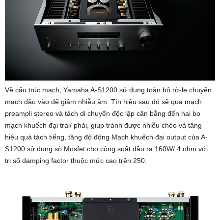
Về cấu trúc mạch, Yamaha A-S1200 sử dụng toàn bộ rờ-le chuyển
mạch đầu vào để giảm nhiễu âm. Tín hiệu sau đó sẽ qua mạch
preampli stereo và tách di chuyển độc lập cân bằng đến hai bo
mạch khuếch đại trái/ phải, giúp tránh được nhiễu chéo và tăng
hiệu quả tách tiếng, tăng độ động Mạch khuếch đại output của A-
S1200 sử dụng sò Mosfet cho công suất đầu ra 160W/ 4 ohm với
trị số damping factor thuộc mức cao trên 250.