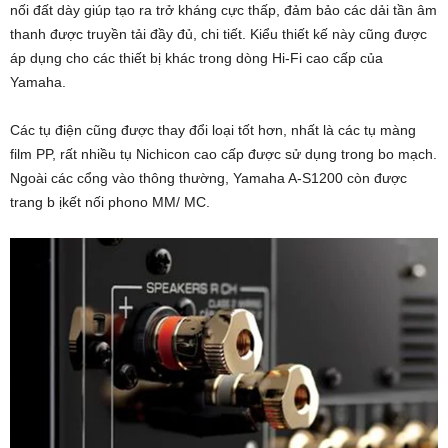
nối đất dày giúp tạo ra trở kháng cực thấp, đảm bảo các dải tần âm
thanh được truyền tải đầy đủ, chi tiết. Kiểu thiết kế này cũng được
áp dụng cho các thiết bị khác trong dòng Hi-Fi cao cấp của
Yamaha.
Các tụ điện cũng được thay đổi loại tốt hơn, nhất là các tụ màng
film PP, rất nhiều tụ Nichicon cao cấp được sử dụng trong bo mạch.
Ngoài các cổng vào thông thường, Yamaha A-S1200 còn được
trang b ịkết nối phono MM/ MC.