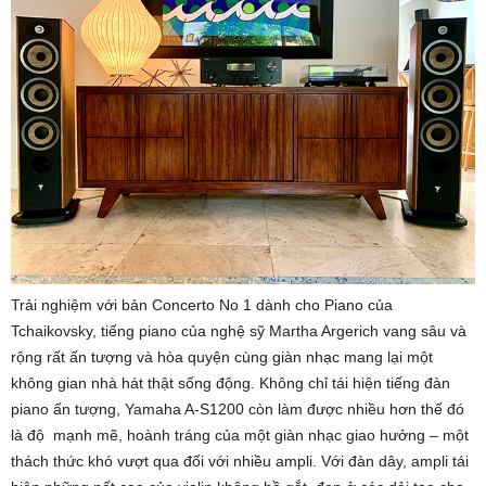
Trải nghiệm với bản Concerto No 1 dành cho Piano của
Tchaikovsky, tiếng piano của nghệ sỹ Martha Argerich vang sâu và
rộng rất ấn tượng và hòa quyện cùng giàn nhạc mang lại một
không gian nhà hát thật sống động. Không chỉ tái hiện tiếng đàn
piano ấn tượng, Yamaha A-S1200 còn làm được nhiều hơn thế đó
là độ mạnh mẽ, hoành tráng của một giàn nhạc giao hưởng – một
thách thức khó vượt qua đối với nhiều ampli. Với đàn dây, ampli tái