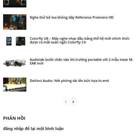
Nghe thử bộ loa không dây Reference Premiere HD
Colorfly U8 – Máy nghe nhạc đầu bảng thế hệ mới chính thức
được ra mắt soán ngôi Colorfly C4
Audiolab bước chân vào thị trường portable với 2 mẫu inear M-
EAR mới
DaVinci Audio: Nét phóng tác lên bức họa hi-end
PHẢN HỒI
đăng nhập để lại một bình luận