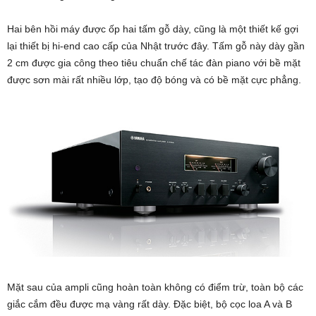
Hai bên hồi máy được ốp hai tấm gỗ dày, cũng là một thiết kế gợi
lại thiết bị hi-end cao cấp của Nhật trước đây. Tấm gỗ này dày gần
2 cm được gia công theo tiêu chuẩn chế tác đàn piano với bề mặt
được sơn mài rất nhiều lớp, tạo độ bóng và có bề mặt cực phẳng.
Mặt sau của ampli cũng hoàn toàn không có điểm trừ, toàn bộ các
giắc cắm đều được mạ vàng rất dày. Đặc biệt, bộ cọc loa A và B