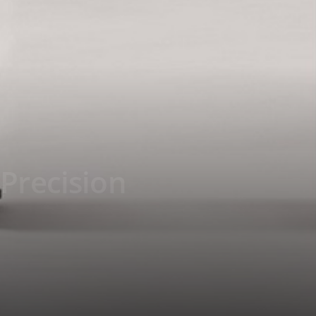
 Precision