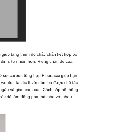
i giúp tăng thêm độ chắc chắn kết hợp bộ
 định, tự nhiên hơn. Riêng chân đế của
ừ sợi carbon tổng hợp Fibonacci giúp hạn
oofer Tacttic II với nón loa được chế tác
 ngào và giàu cảm xúc. Cách sắp hệ thống
 các dải âm đồng pha, hài hòa với nhau