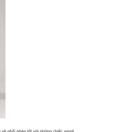
 sẽ phối ghép tốt với những chiếc ampli