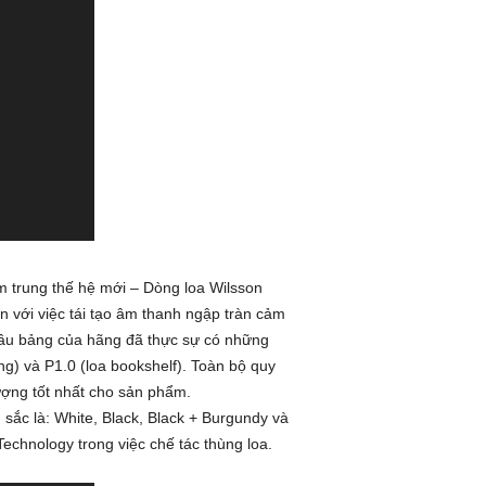
 trung thế hệ mới – Dòng loa Wilsson
 với việc tái tạo âm thanh ngập tràn cảm
 đầu bảng của hãng đã thực sự có những
ing) và P1.0 (loa bookshelf). Toàn bộ quy
ượng tốt nhất cho sản phẩm.
sắc là: White, Black, Black + Burgundy và
echnology trong việc chế tác thùng loa.