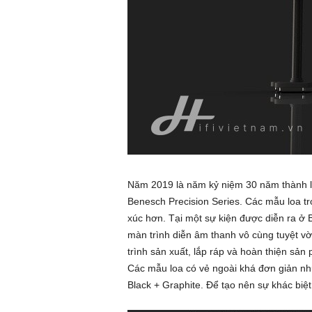
Năm 2019 là năm kỷ niệm 30 năm thành lậ
Benesch Precision Series. Các mẫu loa t
xúc hơn. Tại một sự kiện được diễn ra ở 
màn trình diễn âm thanh vô cùng tuyệt vời.
trình sản xuất, lắp ráp và hoàn thiện sả
Các mẫu loa có vẻ ngoài khá đơn giản như
Black + Graphite. Để tạo nên sự khác biệ