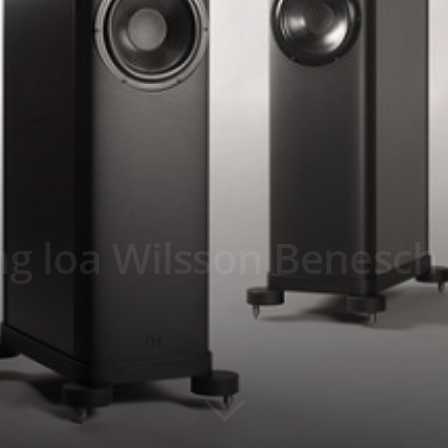
ng loa Wilsson Benesch