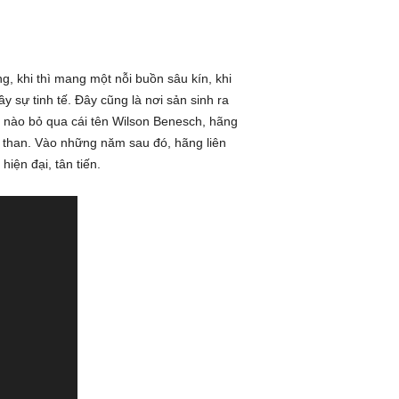
, khi thì mang một nỗi buồn sâu kín, khi
y sự tinh tế. Đây cũng là nơi sản sinh ra
ể nào bỏ qua cái tên Wilson Benesch, hãng
 than. Vào những năm sau đó, hãng liên
iện đại, tân tiến.