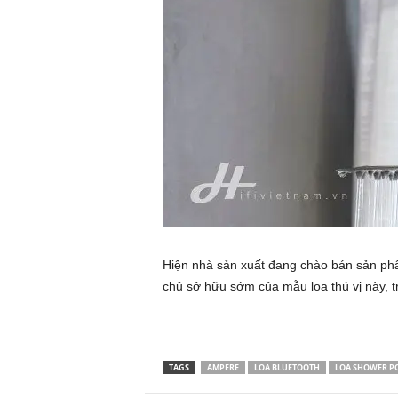
Hiện nhà sản xuất đang chào bán sản phẩm
chủ sở hữu sớm của mẫu loa thú vị này, tro
TAGS
AMPERE
LOA BLUETOOTH
LOA SHOWER P