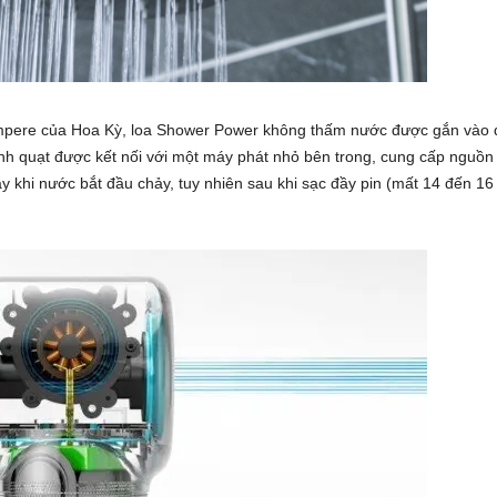
mpere của Hoa Kỳ, loa Shower Power không thấm nước được gắn vào đầ
 quạt được kết nối với một máy phát nhỏ bên trong, cung cấp nguồn đ
 khi nước bắt đầu chảy, tuy nhiên sau khi sạc đầy pin (mất 14 đến 16 