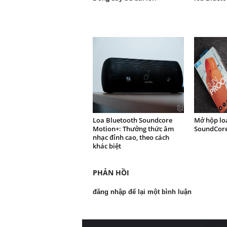
Loa Bluetooth Soundcore
Mở hộp lo
Motion+: Thưởng thức âm
SoundCore
nhạc đỉnh cao, theo cách
khác biệt
PHẢN HỒI
đăng nhập để lại một bình luận