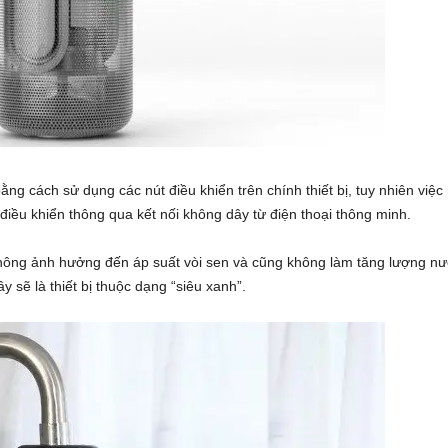
ng cách sử dụng các nút điều khiển trên chính thiết bị, tuy nhiên việc
 điều khiển thông qua kết nối không dây từ điện thoại thông minh.
 không ảnh hưởng đến áp suất vòi sen và cũng không làm tăng lượng nư
 sẽ là thiết bị thuộc dạng “siêu xanh”.