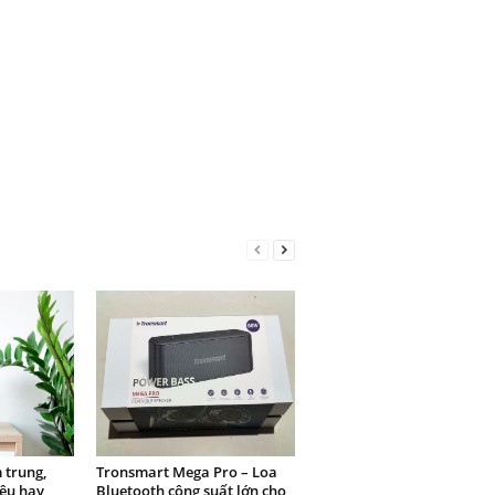
 trung,
Tronsmart Mega Pro – Loa
iệu hay
Bluetooth công suất lớn cho