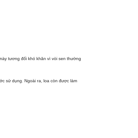
 này tương đối khó khăn vì vòi sen thường
ớc sử dụng. Ngoài ra, loa còn được làm