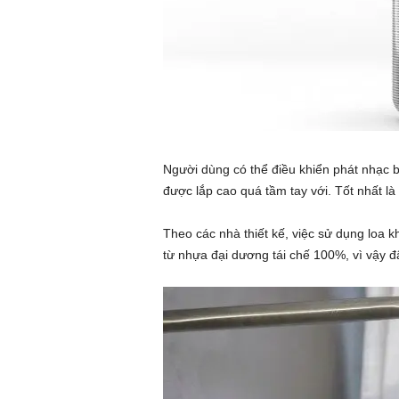
Người dùng có thể điều khiển phát nhạc bằ
được lắp cao quá tầm tay với. Tốt nhất là
Theo các nhà thiết kế, việc sử dụng loa
từ nhựa đại dương tái chế 100%, vì vậy đây