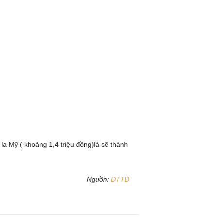
la Mỹ ( khoảng 1,4 triệu đồng)là sẽ thành
Nguồn:
ĐTTD