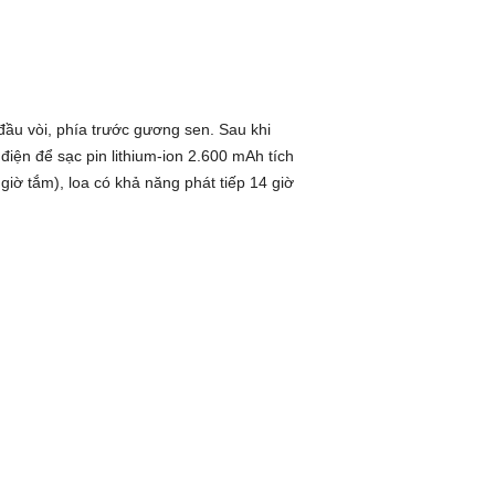
u vòi, phía trước gương sen. Sau khi
iện để sạc pin lithium-ion 2.600 mAh tích
giờ tắm), loa có khả năng phát tiếp 14 giờ