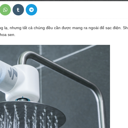
g lạ, nhưng tất cả chúng đều cần được mang ra ngoài để sạc điện. S
 hoa sen.