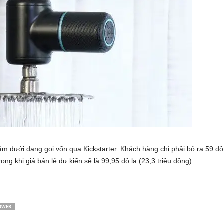
 dưới dạng gọi vốn qua Kickstarter. Khách hàng chỉ phải bỏ ra 59 đô 
ng khi giá bán lẻ dự kiến sẽ là 99,95 đô la (23,3 triệu đồng).
OWER