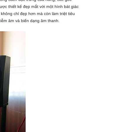
ợc thiết kế đẹp mắt với một hình bát giác
 không chỉ đẹp hơn mà còn làm triệt tiêu
hiễm âm và biến dạng âm thanh.