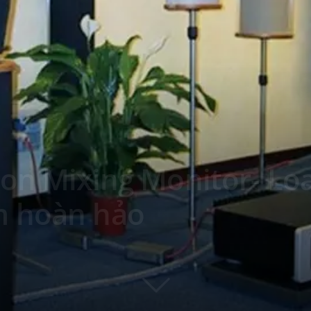
lon Mixing Monitor- Lo
m hoàn hảo