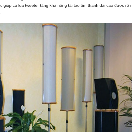
giúp củ loa tweeter tăng khả năng tái tạo âm thanh dải cao được rõ ràn
.