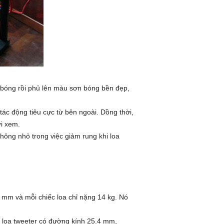
 bóng rồi phủ lên màu sơn bóng bền đẹp,
tác động tiêu cực từ bên ngoài. Dồng thời,
ời xem.
hông nhỏ trong việc giảm rung khi loa
 mm và mỗi chiếc loa chỉ nặng 14 kg. Nó
Củ loa tweeter có đường kính 25.4 mm,