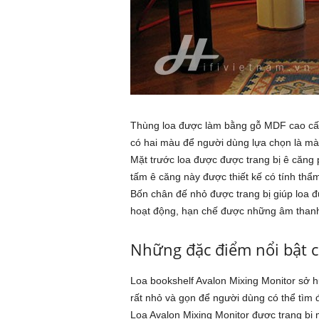
Thùng loa được làm bằng gỗ MDF cao cấp,
có hai màu để người dùng lựa chọn là m
Mặt trước loa được được trang bị ê căng 
tấm ê căng này được thiết kế có tính thẩ
Bốn chân đế nhỏ được trang bị giúp loa đ
hoạt động, hạn chế được những âm thanh
Những đặc điểm nổi bật c
Loa bookshelf Avalon Mixing Monitor sở h
rất nhỏ và gọn để người dùng có thể tìm đ
Loa Avalon Mixing Monitor được trang bị m