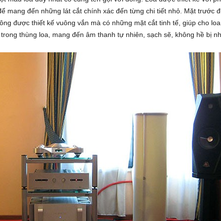
mang đến những lát cắt chính xác đến từng chi tiết nhỏ. Mặt trước đư
hông được thiết kế vuông vắn mà có những mặt cắt tinh tế, giúp cho loa
trong thùng loa, mang đến âm thanh tự nhiên, sạch sẽ, không hề bị n