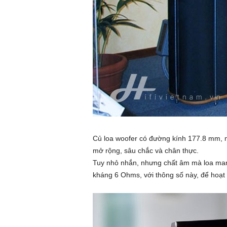
Củ loa woofer có đường kính 177.8 mm, m
mở rộng, sâu chắc và chân thực.
Tuy nhỏ nhắn, nhưng chất âm mà loa mang 
kháng 6 Ohms, với thông số này, để hoạt 