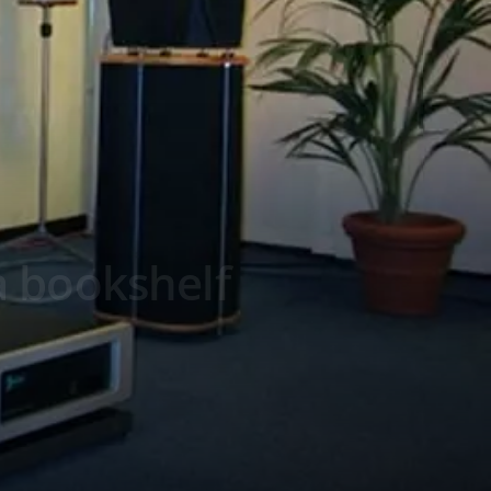
a bookshelf