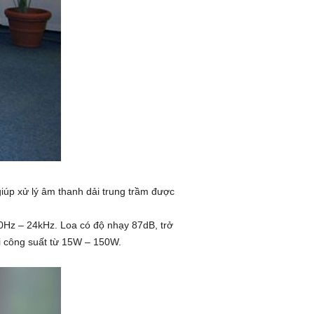
úp xử lý âm thanh dải trung trầm được
40Hz – 24kHz. Loa có độ nhạy 87dB, trở
ới công suất từ 15W – 150W.