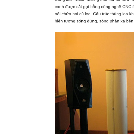
cạnh được cắt gọt bằng công nghệ CNC để 
nổi chứa hai củ loa. Cấu trúc thùng loa k
hiện tượng sóng đứng, sóng phản xạ bên 