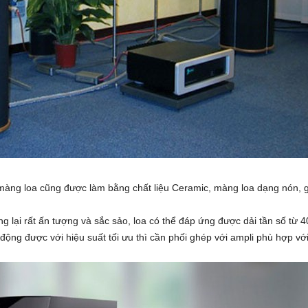
àng loa cũng được làm bằng chất liệu Ceramic, màng loa dạng nón, gi
lại rất ấn tượng và sắc sảo, loa có thể đáp ứng được dải tần số từ 
động được với hiệu suất tối ưu thì cần phối ghép với ampli phù hợp v