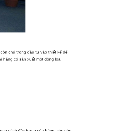
còn chú trọng đầu tư vào thiết kế để
ì hãng có sản xuất một dòng loa
hong cách đặc trưng của hãng, các góc