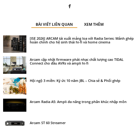
BÀI VIẾT LIÊN QUAN
XEM THÊM
[ISE 2026] ARCAM tái xuất mảng loa với Radia Series: Mảnh ghép
hoàn chỉnh cho hệ sinh thái hi-fi và home cinema
Arcam cập nhật firmware phát nhạc chất lượng cao TIDAL
Connect cho đầu AVRs và ampli hi-fi
Hội ngộ 3 miền: Ký ức 10 năm JBL – Chia sẻ & Phối ghép
Arcam Radia A5: Ampli đa năng trong phân khúc nhập môn
Arcam ST 60 Streamer