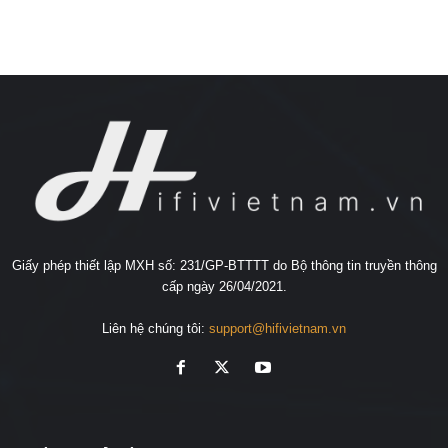
Giấy phép thiết lập MXH số: 231/GP-BTTTT do Bộ thông tin truyền thông
cấp ngày 26/04/2021.
Liên hệ chúng tôi:
support@hifivietnam.vn