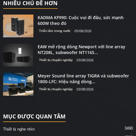
NHIỀU CHỦ ĐỀ HƠN
KADMA KF990: Cuộc vui đi đâu, sức mạnh
600W theo đó
Triển lãm trong nước
05/08/2026
EAW mở rộng dòng Newport với line array
NT208L, subwoofer NT116S...
Thiết bị chuyên nghiệp
03/08/2026
Meyer Sound line array TIGRA và subwoofer
1800-LFC: Hiệu năng dòng...
Thiết bị chuyên nghiệp
03/08/2026
MỤC ĐƯỢC QUAN TÂM
3490
Thiết bị nghe nhìn