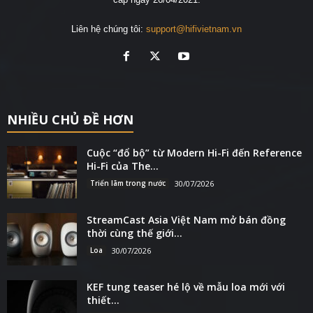
Liên hệ chúng tôi:
support@hifivietnam.vn
NHIỀU CHỦ ĐỀ HƠN
Cuộc “đổ bộ” từ Modern Hi-Fi đến Reference
Hi-Fi của The...
Triển lãm trong nước
30/07/2026
StreamCast Asia Việt Nam mở bán đồng
thời cùng thế giới...
Loa
30/07/2026
KEF tung teaser hé lộ về mẫu loa mới với
thiết...