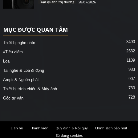
Dạo quanh thị trường
28/07/2026
MỤC ĐƯỢC QUAN TÂM
3490
Thiết bị nghe nhìn
2532
#Tiêu điểm
1109
Loa
983
Tai nghe & Loa đi động
907
Ampli & Nguồn phát
730
Thiết bị trình chiếu & Máy ảnh
728
Góc tư vấn
Liên hệ
Thành viên
Quy định & Nội quy
Chính sách bảo mật
Sử dụng cookies