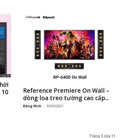
hời
Reference Premiere On Wall –
 10
dòng loa treo tường cao cấp...
Đăng Khôi
-
10/06/2021
Trang 3 của 11