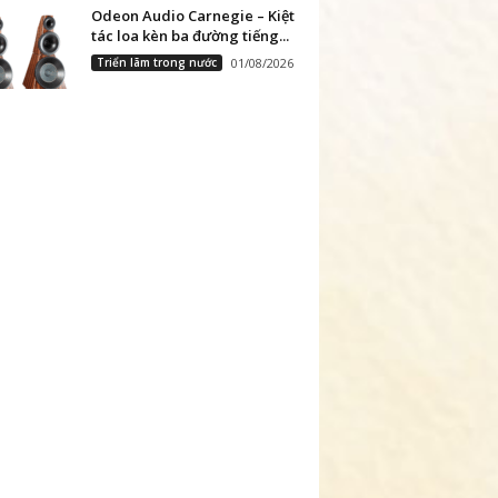
Odeon Audio Carnegie – Kiệt
tác loa kèn ba đường tiếng...
Triển lãm trong nước
01/08/2026