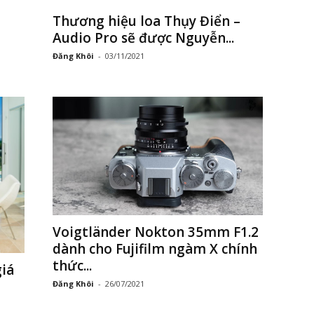
Thương hiệu loa Thụy Điển –
Audio Pro sẽ được Nguyễn...
Đăng Khôi
-
03/11/2021
Voigtländer Nokton 35mm F1.2
dành cho Fujifilm ngàm X chính
thức...
iá
Đăng Khôi
-
26/07/2021