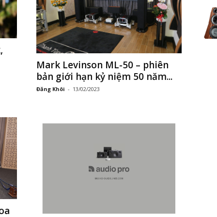
,
Mark Levinson ML-50 – phiên
bản giới hạn kỷ niệm 50 năm...
Đăng Khôi
-
13/02/2023
oa