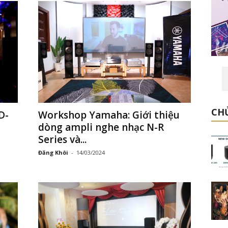
CHỦ
Workshop Yamaha: Giới thiệu
D-
dòng ampli nghe nhạc N-R
Series và...
Đăng Khôi
-
14/03/2024