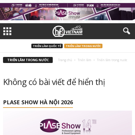
TRIỂN LÃM QUỐC TẾ
TRIỂN LÃM TRONG NƯỚC
TRIỂN LÃM TRONG NƯỚC
Trang chủ
Triển lãm
Triển lãm trong nước
Không có bài viết để hiển thị
PLASE SHOW HÀ NỘI 2026