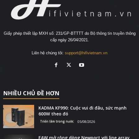
Giấy phép thiết lập MXH số: 231/GP-BTTTT do Bộ thông tin truyền thông
cấp ngày 26/04/2021.
Liên hệ chúng tôi:
support@hifivietnam.vn
NHIỀU CHỦ ĐỀ HƠN
KADMA KF990: Cuộc vui đi đâu, sức mạnh
600W theo đó
Triển lãm trong nước
05/08/2026
EAW mở rộng dòng Newport với line array