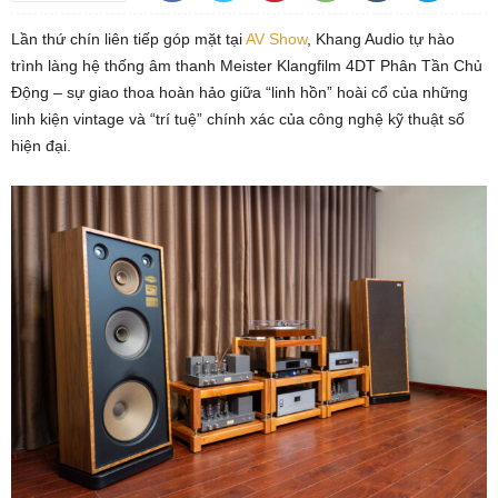
Lần thứ chín liên tiếp góp mặt tại
AV Show
, Khang Audio tự hào
trình làng hệ thống âm thanh Meister Klangfilm 4DT Phân Tần Chủ
Động – sự giao thoa hoàn hảo giữa “linh hồn” hoài cổ của những
linh kiện vintage và “trí tuệ” chính xác của công nghệ kỹ thuật số
hiện đại.