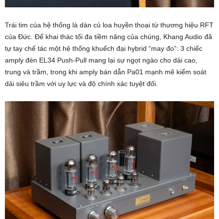
Trái tim của hệ thống là dàn củ loa huyền thoại từ thương hiệu RFT
của Đức. Để khai thác tối đa tiềm năng của chúng, Khang Audio đã
tự tay chế tác một hệ thống khuếch đại hybrid “may đo”: 3 chiếc
amply đèn EL34 Push-Pull mang lại sự ngọt ngào cho dải cao,
trung và trầm, trong khi amply bán dẫn Pa01 mạnh mẽ kiểm soát
dải siêu trầm với uy lực và độ chính xác tuyệt đối.