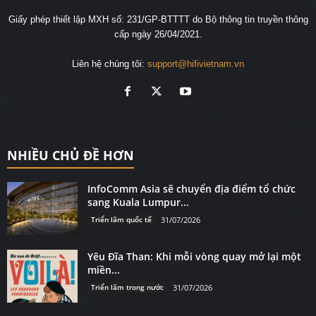
Giấy phép thiết lập MXH số: 231/GP-BTTTT do Bộ thông tin truyền thông
cấp ngày 26/04/2021.
Liên hệ chúng tôi:
support@hifivietnam.vn
NHIỀU CHỦ ĐỀ HƠN
InfoComm Asia sẽ chuyển địa điểm tổ chức
sang Kuala Lumpur...
Triển lãm quốc tế
31/07/2026
Yêu Đĩa Than: Khi mỗi vòng quay mở lại một
miền...
Triển lãm trong nước
31/07/2026