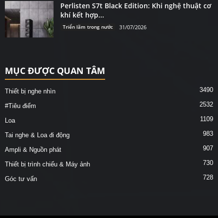
Perlisten S7t Black Edition: Khi nghệ thuật cơ
khí kết hợp...
Triển lãm trong nước
31/07/2026
MỤC ĐƯỢC QUAN TÂM
3490
Thiết bị nghe nhìn
2532
#Tiêu điểm
1109
Loa
983
Tai nghe & Loa đi động
907
Ampli & Nguồn phát
730
Thiết bị trình chiếu & Máy ảnh
728
Góc tư vấn