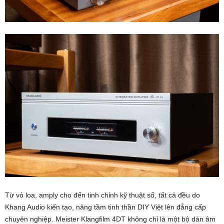
Từ vỏ loa, amply cho đến tinh chỉnh kỹ thuật số, tất cả đều do
Khang Audio kiến tạo, nâng tầm tinh thần DIY Việt lên đẳng cấp
chuyên nghiệp. Meister Klangfilm 4DT không chỉ là một bộ dàn âm