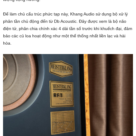
Để làm chủ cấu trúc phức tạp này, Khang Audio sử dụng bộ xử lý
phân tần chủ động đến từ Db Acoustic. Đây được xem là bộ não
điện tử, phân chia chính xác 4 dải tần số trước khi khuếch đại, đảm
bảo các củ loa hoạt động như một thể thống nhất liền lạc và hài
hòa.