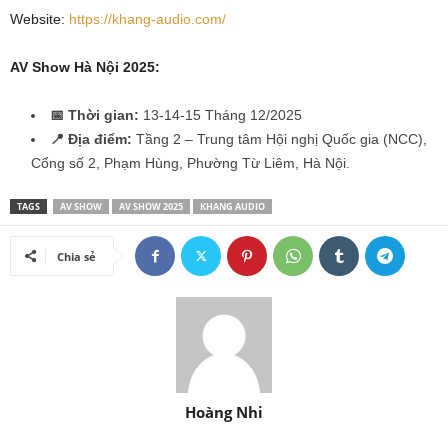
Website:
https://khang-audio.com/
AV Show Hà Nội 2025:
📅 Thời gian:
13-14-15 Tháng 12/2025
📍 Địa điểm:
Tầng 2 – Trung tâm Hội nghị Quốc gia (NCC),
Cổng số 2, Phạm Hùng, Phường Từ Liêm, Hà Nội.
TAGS
AV SHOW
AV SHOW 2025
KHANG AUDIO
Chia sẻ
Hoàng Nhi