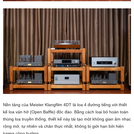
Nền tảng của Meister Klangfilm 4DT là loa 4 đường tiếng với thiết
kế loa ván hở (Open Baffle) độc đáo. Bằng cách loại bỏ hoàn toàn
thùng loa truyền thống, thiết kế này tái tạo một không gian âm nhạc
rộng mở, tự nhiên và chân thực nhất, không bị giới hạn bởi hiện
tượng cộng hưởng.