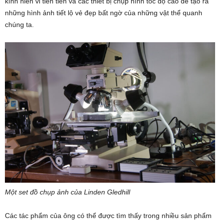
kính hiển vi tiên tiến và các thiết bị chụp hình tốc độ cao để tạo ra
những hình ảnh tiết lộ vẻ đẹp bất ngờ của những vật thể quanh
chúng ta.
Một set đồ chụp ảnh của Linden Gledhill
Các tác phẩm của ông có thể được tìm thấy trong nhiều sản phẩm