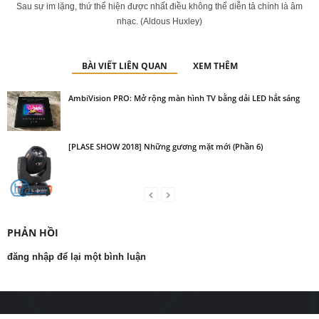
Sau sự im lặng, thứ thể hiện được nhất điều không thể diễn tả chính là âm
nhạc. (Aldous Huxley)
BÀI VIẾT LIÊN QUAN
XEM THÊM
AmbiVision PRO: Mở rộng màn hình TV bằng dải LED hắt sáng
[PLASE SHOW 2018] Những gương mặt mới (Phần 6)
PHẢN HỒI
đăng nhập để lại một bình luận