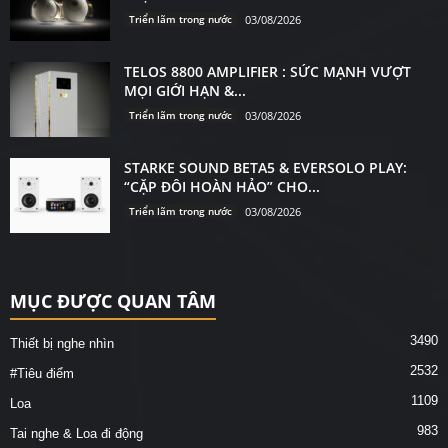
Triển lãm trong nước
03/08/2026
TELOS 8800 AMPLIFIER : SỨC MẠNH VƯỢT
MỌI GIỚI HẠN &...
Triển lãm trong nước
03/08/2026
STARKE SOUND BETA5 & EVERSOLO PLAY:
“CẶP ĐÔI HOÀN HẢO” CHO...
Triển lãm trong nước
03/08/2026
MỤC ĐƯỢC QUAN TÂM
3490
Thiết bị nghe nhìn
2532
#Tiêu điểm
1109
Loa
983
Tai nghe & Loa đi động