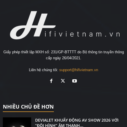
Giấy phép thiết lập MXH số: 231/GP-BTTTT do Bộ thông tin truyền thông
cấp ngày 26/04/2021.
Liên hệ chúng tôi:
support@hifivietnam.vn
NHIỀU CHỦ ĐỀ HƠN
DEVIALET KHUẤY ĐỘNG AV SHOW 2026 VỚI
“ĐỘI HÌNH” ÂM THANH...