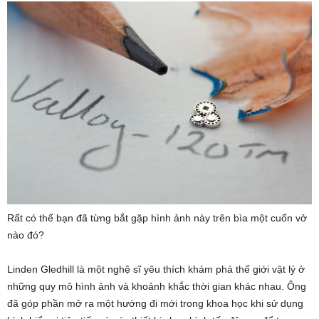
Rất có thể bạn đã từng bắt gặp hình ảnh này trên bìa một cuốn vở
nào đó?
Linden Gledhill là một nghệ sĩ yêu thích khám phá thế giới vật lý ở
những quy mô hình ảnh và khoảnh khắc thời gian khác nhau. Ông
đã góp phần mở ra một hướng đi mới trong khoa học khi sử dụng