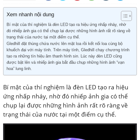
Xem nhanh nội dung
Bí mật của thí nghiệm là đèn LED tạo ra hiệu ứng nhấp nháy, nhờ
đó nhiếp ảnh gia có thể chụp lại được những hình ảnh rất rõ ràng về
trạng thái của nước tại một điểm cụ thể.
Gledhill đặt thùng chứa nước lên mặt loa rồi kết nối loa cùng bộ
khuếch đại với máy tính. Trên máy tính, Gledhill chạy chương trình
tạo ra những tín hiệu âm thanh hình sin. Lúc này đèn LED cũng
được bật lên và nhiếp ảnh gia bắt đầu chụp những hình ảnh “vạn
hoa” lung linh.
Bí mật của thí nghiệm là đèn LED tạo ra hiệu
ứng nhấp nháy, nhờ đó nhiếp ảnh gia có thể
chụp lại được những hình ảnh rất rõ ràng về
trạng thái của nước tại một điểm cụ thể.