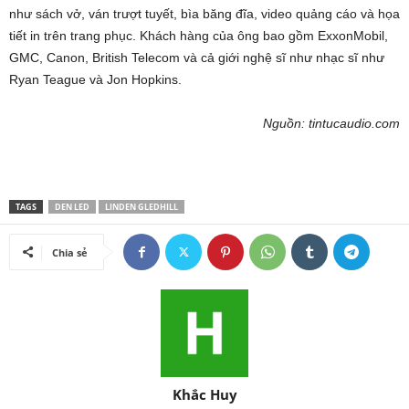
như sách vở, ván trượt tuyết, bìa băng đĩa, video quảng cáo và họa
tiết in trên trang phục. Khách hàng của ông bao gồm ExxonMobil,
GMC, Canon, British Telecom và cả giới nghệ sĩ như nhạc sĩ như
Ryan Teague và Jon Hopkins.
Nguồn: tintucaudio.com
TAGS
DEN LED
LINDEN GLEDHILL
Chia sẻ
Khắc Huy