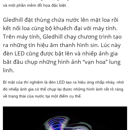
và một phần mềm đồ họa đặc biệt.
Gledhill đặt thùng chứa nước lên mặt loa rồi
kết nối loa cùng bộ khuếch đại với máy tính.
Trên máy tính, Gledhill chạy chương trình tạo
ra những tín hiệu âm thanh hình sin. Lúc này
đèn LED cũng được bật lên và nhiếp ảnh gia
bắt đầu chụp những hình ảnh “vạn hoa” lung
linh.
Bí mật của thí nghiệm là đèn LED tạo ra hiệu ứng nhấp nháy, nhờ
đó nhiếp ảnh gia có thể chụp lại được những hình ảnh rất rõ ràng
về trạng thái của nước tại một điểm cụ thể.