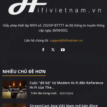
Giấy phép thiết lập MXH số: 231/GP-BTTTT do Bộ thông tin truyền thông
cấp ngày 26/04/2021.
Liên hệ chúng tôi:
support@hifivietnam.vn
NHIỀU CHỦ ĐỀ HƠN
Cuộc “đổ bộ” từ Modern Hi-Fi đến Reference
Hi-Fi của The...
Triển lãm trong nước
30/07/2026
StreamCast Asia Việt Nam mở bán đồng