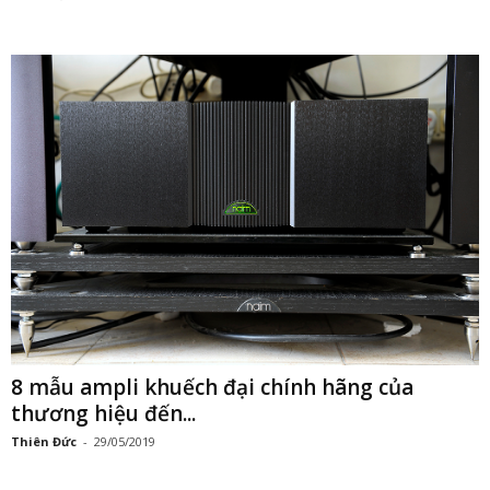
8 mẫu ampli khuếch đại chính hãng của
thương hiệu đến...
Thiên Đức
-
29/05/2019