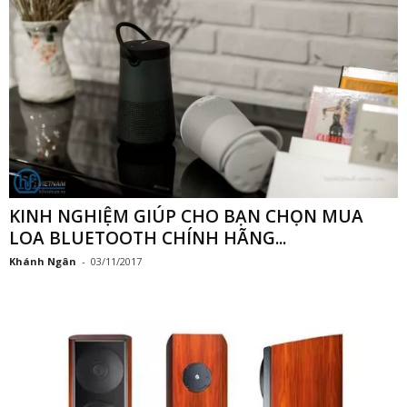
KINH NGHIỆM GIÚP CHO BẠN CHỌN MUA
LOA BLUETOOTH CHÍNH HÃNG...
Khánh Ngân
-
03/11/2017