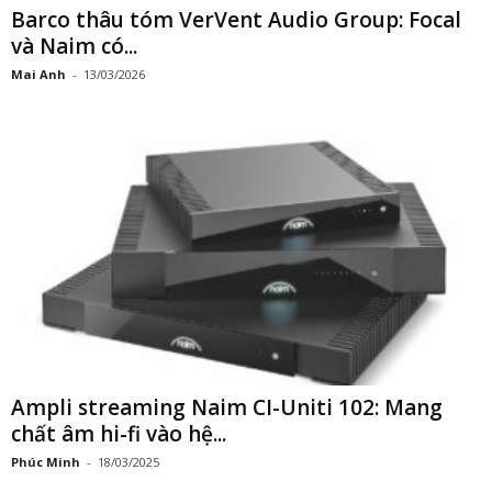
Barco thâu tóm VerVent Audio Group: Focal
và Naim có...
Mai Anh
-
13/03/2026
Ampli streaming Naim CI-Uniti 102: Mang
chất âm hi-fi vào hệ...
Phúc Minh
-
18/03/2025