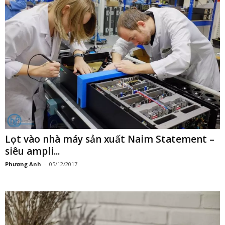
Lọt vào nhà máy sản xuất Naim Statement –
siêu ampli...
Phương Anh
-
05/12/2017