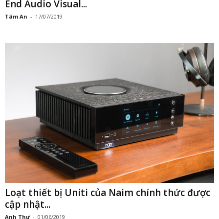
End Audio Visual...
Tâm An
-
17/07/2019
Loạt thiết bị Uniti của Naim chính thức được
cập nhật...
Anh Thư
-
01/06/2019