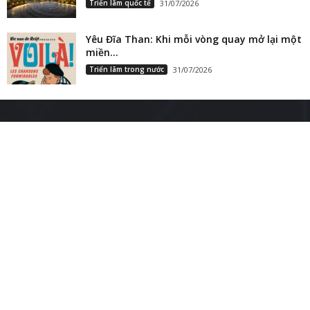
Triển lãm quốc tế
31/07/2026
Yêu Đĩa Than: Khi mỗi vòng quay mở lại một
miền...
Triển lãm trong nước
31/07/2026