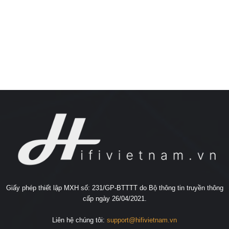
Giấy phép thiết lập MXH số: 231/GP-BTTTT do Bộ thông tin truyền thông
cấp ngày 26/04/2021.
Liên hệ chúng tôi:
support@hifivietnam.vn