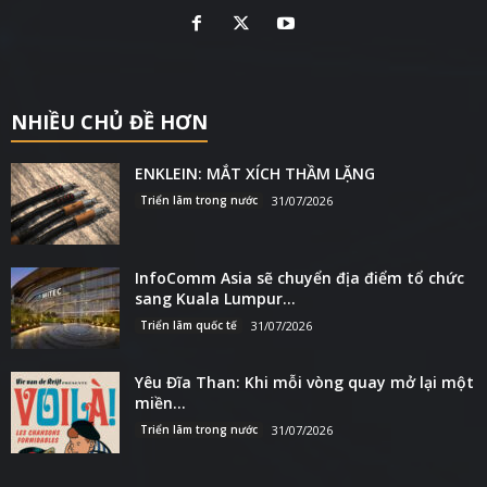
NHIỀU CHỦ ĐỀ HƠN
ENKLEIN: MẮT XÍCH THẦM LẶNG
Triển lãm trong nước
31/07/2026
InfoComm Asia sẽ chuyển địa điểm tổ chức
sang Kuala Lumpur...
Triển lãm quốc tế
31/07/2026
Yêu Đĩa Than: Khi mỗi vòng quay mở lại một
miền...
Triển lãm trong nước
31/07/2026