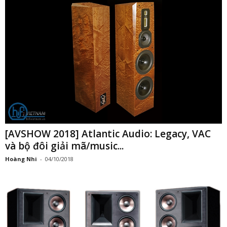
[AVSHOW 2018] Atlantic Audio: Legacy, VAC
và bộ đôi giải mã/music...
Hoàng Nhi
-
04/10/2018