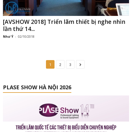
[AVSHOW 2018] Triển lãm thiết bị nghe nhìn
lần thứ 14...
Như Ý
-
02/10/2018
1
2
3
PLASE SHOW HÀ NỘI 2026