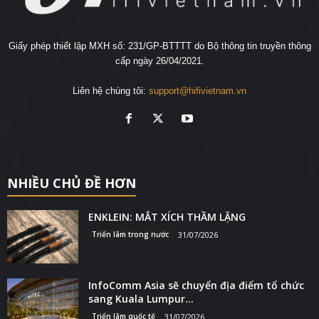
Giấy phép thiết lập MXH số: 231/GP-BTTTT do Bộ thông tin truyền thông
cấp ngày 26/04/2021.
Liên hệ chúng tôi:
support@hifivietnam.vn
NHIỀU CHỦ ĐỀ HƠN
ENKLEIN: MẮT XÍCH THẦM LẶNG
Triển lãm trong nước
31/07/2026
InfoComm Asia sẽ chuyển địa điểm tổ chức
sang Kuala Lumpur...
Triển lãm quốc tế
31/07/2026