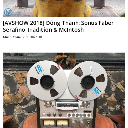
[AVSHOW 2018] Đông Thành: Sonus Faber
Serafino Tradition & McIntosh
Minh Châu
-
03/10/2018