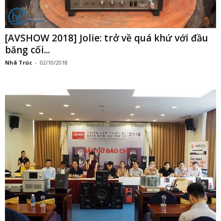
[AVSHOW 2018] Jolie: trở về quá khứ với đầu
băng cối...
Nhã Trúc
-
02/10/2018