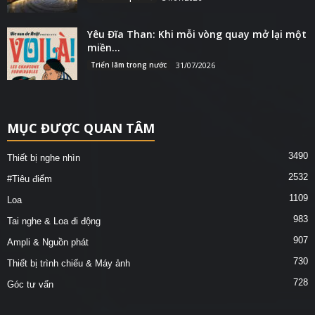
Yêu Đĩa Than: Khi mỗi vòng quay mở lại một
miền...
Triển lãm trong nước
31/07/2026
MỤC ĐƯỢC QUAN TÂM
3490
Thiết bị nghe nhìn
2532
#Tiêu điểm
1109
Loa
983
Tai nghe & Loa đi động
907
Ampli & Nguồn phát
730
Thiết bị trình chiếu & Máy ảnh
728
Góc tư vấn