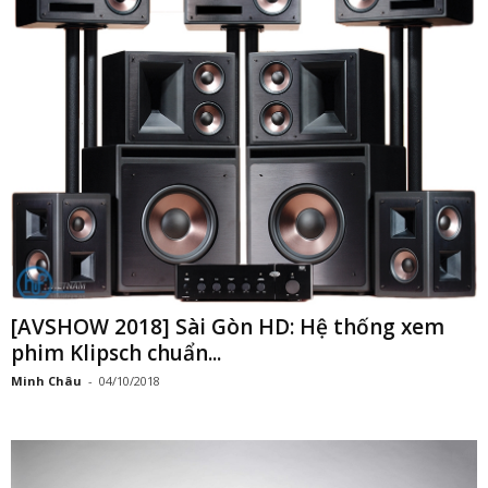
[AVSHOW 2018] Sài Gòn HD: Hệ thống xem
phim Klipsch chuẩn...
Minh Châu
-
04/10/2018