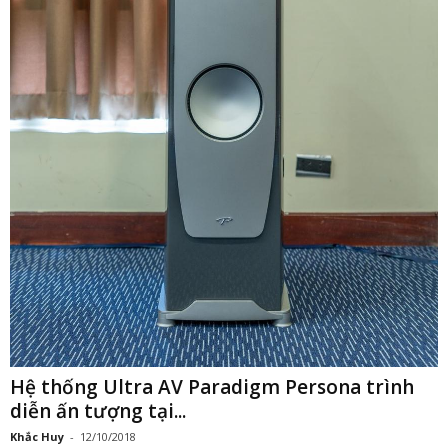
Hệ thống Ultra AV Paradigm Persona trình
diễn ấn tượng tại...
Khắc Huy
-
12/10/2018