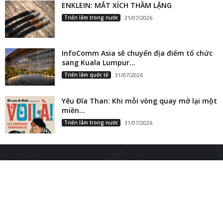
ENKLEIN: MẮT XÍCH THẦM LẶNG
Triển lãm trong nước
31/07/2026
InfoComm Asia sẽ chuyển địa điểm tổ chức
sang Kuala Lumpur...
Triển lãm quốc tế
31/07/2026
Yêu Đĩa Than: Khi mỗi vòng quay mở lại một
miền...
Triển lãm trong nước
31/07/2026