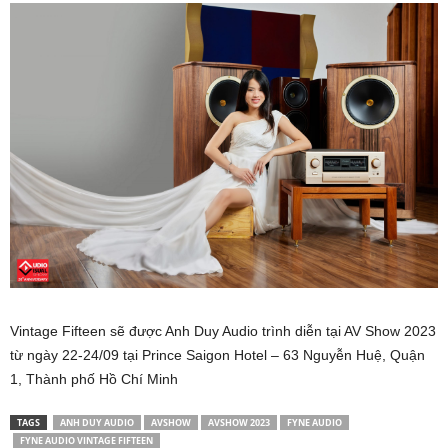
Vintage Fifteen sẽ được Anh Duy Audio trình diễn tại AV Show 2023
từ ngày 22-24/09 tại Prince Saigon Hotel – 63 Nguyễn Huệ, Quận
1, Thành phố Hồ Chí Minh
TAGS
ANH DUY AUDIO
AVSHOW
AVSHOW 2023
FYNE AUDIO
FYNE AUDIO VINTAGE FIFTEEN