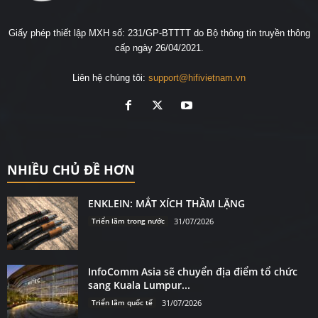
Giấy phép thiết lập MXH số: 231/GP-BTTTT do Bộ thông tin truyền thông
cấp ngày 26/04/2021.
Liên hệ chúng tôi:
support@hifivietnam.vn
NHIỀU CHỦ ĐỀ HƠN
ENKLEIN: MẮT XÍCH THẦM LẶNG
Triển lãm trong nước
31/07/2026
InfoComm Asia sẽ chuyển địa điểm tổ chức
sang Kuala Lumpur...
Triển lãm quốc tế
31/07/2026