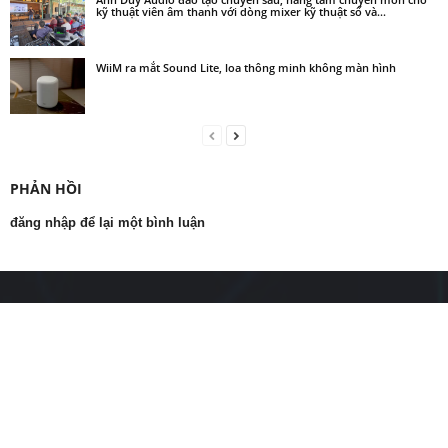
kỹ thuật viên âm thanh với dòng mixer kỹ thuật số và...
WiiM ra mắt Sound Lite, loa thông minh không màn hình
PHẢN HỒI
đăng nhập để lại một bình luận