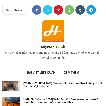
Chia sẻ
Nguyên Trịnh
Khi bạn cảm thấy mất phương hướng, hãy để âm nhạc dẫn lối cho bạn đến
nơi bình yên nhất.
BÀI VIẾT LIÊN QUAN
XEM THÊM
[AV Show Tp.HCM 2026] Canvas HiFi: Khi soundbar không còn là
chiếc loa đặt dưới TV
[HIGH END Vienna 2026] WiiM Bar: Khi “vua streamer giá tốt”
chính thức bước vào cuộc chơi soundbar