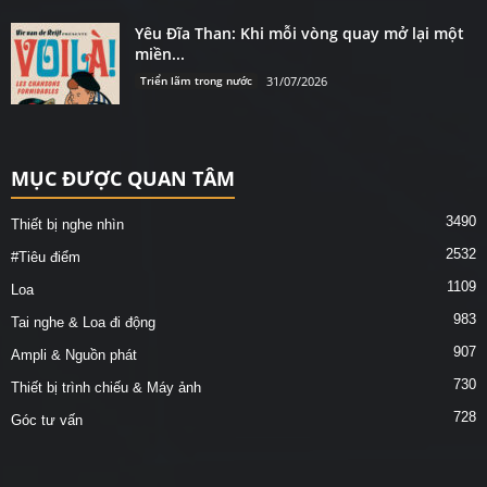
Yêu Đĩa Than: Khi mỗi vòng quay mở lại một
miền...
Triển lãm trong nước
31/07/2026
MỤC ĐƯỢC QUAN TÂM
3490
Thiết bị nghe nhìn
2532
#Tiêu điểm
1109
Loa
983
Tai nghe & Loa đi động
907
Ampli & Nguồn phát
730
Thiết bị trình chiếu & Máy ảnh
728
Góc tư vấn