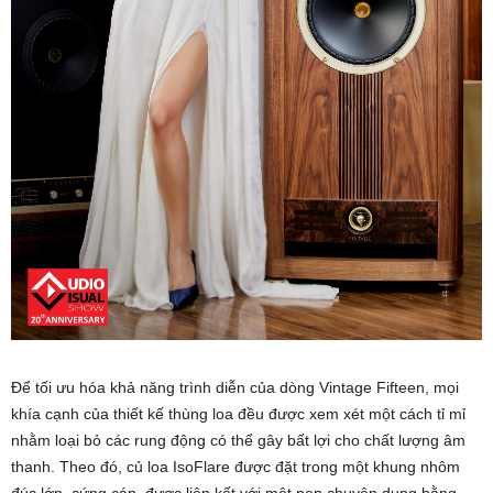
Để tối ưu hóa khả năng trình diễn của dòng Vintage Fifteen, mọi
khía cạnh của thiết kế thùng loa đều được xem xét một cách tỉ mỉ
nhằm loại bỏ các rung động có thể gây bất lợi cho chất lượng âm
thanh. Theo đó, củ loa IsoFlare được đặt trong một khung nhôm