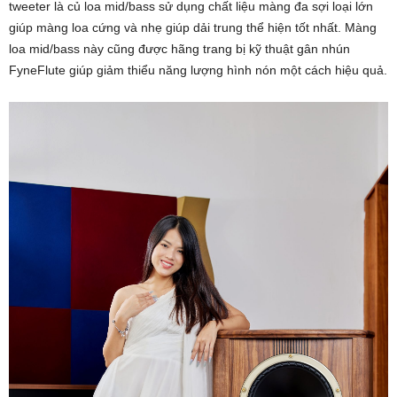
tweeter là củ loa mid/bass sử dụng chất liệu màng đa sợi loại lớn
giúp màng loa cứng và nhẹ giúp dải trung thể hiện tốt nhất. Màng
loa mid/bass này cũng được hãng trang bị kỹ thuật gân nhún
FyneFlute giúp giảm thiểu năng lượng hình nón một cách hiệu quả.