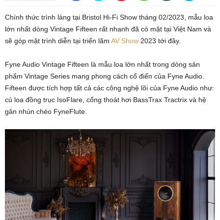
Chính thức trình làng tại Bristol Hi-Fi Show tháng 02/2023, mẫu loa
lớn nhất dòng Vintage Fifteen rất nhanh đã có mặt tại Việt Nam và
sẽ góp mặt trình diễn tại triển lãm
AV Show
2023 tới đây.
Fyne Audio Vintage Fifteen là mẫu loa lớn nhất trong dòng sản
phẩm Vintage Series mang phong cách cổ điển của Fyne Audio.
Fifteen được tích hợp tất cả các công nghệ lõi của Fyne Audio như:
củ loa đồng trục IsoFlare, cổng thoát hơi BassTrax Tractrix và hệ
gân nhún chéo FyneFlute.