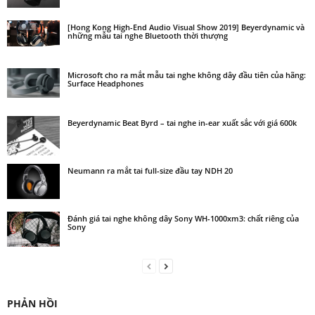
[Hong Kong High-End Audio Visual Show 2019] Beyerdynamic và
những mẫu tai nghe Bluetooth thời thượng
Microsoft cho ra mắt mẫu tai nghe không dây đầu tiên của hãng:
Surface Headphones
Beyerdynamic Beat Byrd – tai nghe in-ear xuất sắc với giá 600k
Neumann ra mắt tai full-size đầu tay NDH 20
Đánh giá tai nghe không dây Sony WH-1000xm3: chất riêng của
Sony
PHẢN HỒI