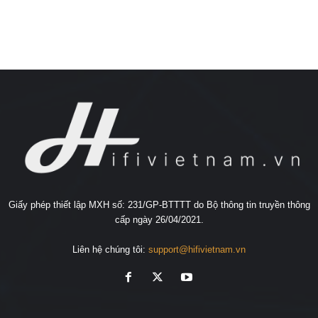
Giấy phép thiết lập MXH số: 231/GP-BTTTT do Bộ thông tin truyền thông
cấp ngày 26/04/2021.
Liên hệ chúng tôi:
support@hifivietnam.vn