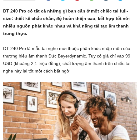
DT 240 Pro có tất cả những gì bạn cần ở một chiếc tai full-
size: thiết kế chắc chắn, độ hoàn thiện cao, kết hợp tốt với
nhiều nguồn phát khác nhau và khả năng tái tạo âm thanh
trung thực.
DT 240 Pro là mẫu tai nghe mới thuộc phân khúc nhập môn của
thương hiệu âm thanh Đức Beyerdynamic. Tuy có giá chỉ vào 99
USD (khoảng 2,1 triệu đồng), chất lượng âm thanh trên chiếc tai
nghe này lại tốt một cách bất ngờ.