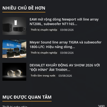
NHIỀU CHỦ ĐỀ HƠN
EAW mở rộng dòng Newport với line array
NT208L, subwoofer NT116S...
Thiết bị chuyên nghiệp
03/08/2026
Meyer Sound line array TIGRA và subwoofer
1800-LFC: Hiệu năng dòng...
Thiết bị chuyên nghiệp
03/08/2026
DEVIALET KHUẤY ĐỘNG AV SHOW 2026 VỚI
“ĐỘI HÌNH” ÂM THANH...
Triển lãm trong nước
03/08/2026
MỤC ĐƯỢC QUAN TÂM
3490