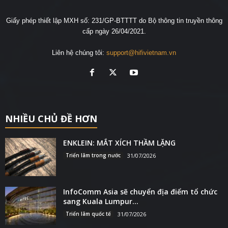
Giấy phép thiết lập MXH số: 231/GP-BTTTT do Bộ thông tin truyền thông
cấp ngày 26/04/2021.
Liên hệ chúng tôi:
support@hifivietnam.vn
NHIỀU CHỦ ĐỀ HƠN
ENKLEIN: MẮT XÍCH THẦM LẶNG
Triển lãm trong nước
31/07/2026
InfoComm Asia sẽ chuyển địa điểm tổ chức
sang Kuala Lumpur...
Triển lãm quốc tế
31/07/2026