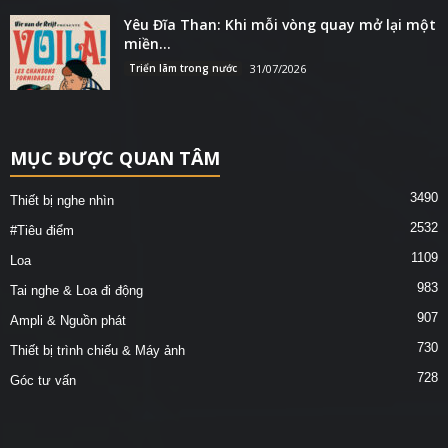
Yêu Đĩa Than: Khi mỗi vòng quay mở lại một
miền...
Triển lãm trong nước
31/07/2026
MỤC ĐƯỢC QUAN TÂM
3490
Thiết bị nghe nhìn
2532
#Tiêu điểm
1109
Loa
983
Tai nghe & Loa đi động
907
Ampli & Nguồn phát
730
Thiết bị trình chiếu & Máy ảnh
728
Góc tư vấn