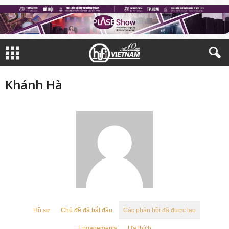
Khánh Hà
Hồ sơ
Chủ đề đã bắt đầu
Các phản hồi đã được tạo
Engagements
Ưa thích