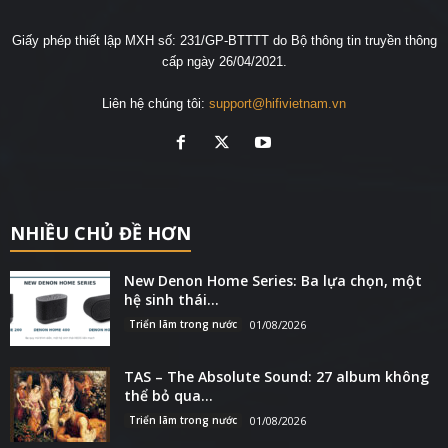
Giấy phép thiết lập MXH số: 231/GP-BTTTT do Bộ thông tin truyền thông
cấp ngày 26/04/2021.
Liên hệ chúng tôi:
support@hifivietnam.vn
NHIỀU CHỦ ĐỀ HƠN
New Denon Home Series: Ba lựa chọn, một
hệ sinh thái...
Triển lãm trong nước
01/08/2026
TAS – The Absolute Sound: 27 album không
thể bỏ qua...
Triển lãm trong nước
01/08/2026