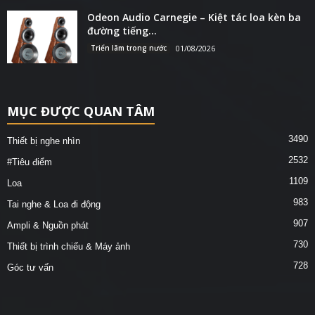
Odeon Audio Carnegie – Kiệt tác loa kèn ba
đường tiếng...
Triển lãm trong nước
01/08/2026
MỤC ĐƯỢC QUAN TÂM
3490
Thiết bị nghe nhìn
2532
#Tiêu điểm
1109
Loa
983
Tai nghe & Loa đi động
907
Ampli & Nguồn phát
730
Thiết bị trình chiếu & Máy ảnh
728
Góc tư vấn