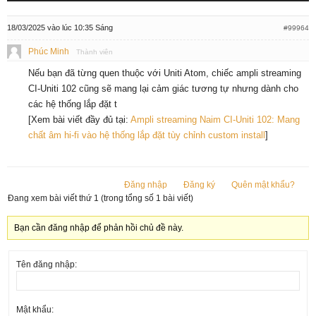
18/03/2025 vào lúc 10:35 Sáng
#99964
Phúc Minh
Thành viên
Nếu bạn đã từng quen thuộc với Uniti Atom, chiếc ampli streaming
CI-Uniti 102 cũng sẽ mang lại cảm giác tương tự nhưng dành cho
các hệ thống lắp đặt t
[Xem bài viết đầy đủ tại:
Ampli streaming Naim CI-Uniti 102: Mang
chất âm hi-fi vào hệ thống lắp đặt tùy chỉnh custom install
]
Đăng nhập
Đăng ký
Quên mật khẩu?
Đang xem bài viết thứ 1 (trong tổng số 1 bài viết)
Bạn cần đăng nhập để phản hồi chủ đề này.
Tên đăng nhập:
Mật khẩu: