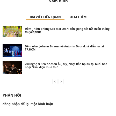
Nam Bình
BÀI VIẾT LIÊN QUAN
XEM THÊM
Đêm Thính phòng Sao Mai 2017: Bốn giọng hát nữ chiến thắng
thuyết phục
Đêm nhạc Johann Strauss và Antonin Dvorak sẽ diễn ra tại
TP.HCM
200 nghệ sĩ đến từ châu Âu, Mỹ, Nhật Bản hội tụ tại buổi hòa
nhạc “Giai điệu mùa thu’
PHẢN HỒI
đăng nhập để lại một bình luận