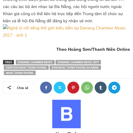
các câu lạc bộ âm nhạc tại Đà Nẵng, các hội người nước ngoài.
Khán giả cũng có thể liên hệ trực tiếp đến Trung tâm tổ chức sự
kiện và lễ hội Đà Nẵng để đăng ký nhận vé mời.
Theo Hoàng Sơn/Thanh Niên Online
TAGS
DANANG CHAMBER MUSIC
DANANG CHAMBER MUSIC 2017
DEM HOA NHAC THINH PHONG
DEM NHAC THINH PHONG DA NANG
NHAC THINH PHONG
Chia sẻ