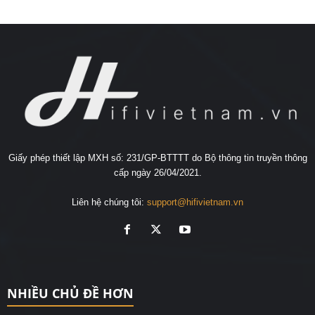
Giấy phép thiết lập MXH số: 231/GP-BTTTT do Bộ thông tin truyền thông
cấp ngày 26/04/2021.
Liên hệ chúng tôi:
support@hifivietnam.vn
NHIỀU CHỦ ĐỀ HƠN