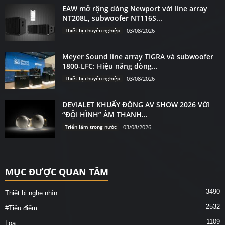
EAW mở rộng dòng Newport với line array
NT208L, subwoofer NT116S...
Thiết bị chuyên nghiệp
03/08/2026
Meyer Sound line array TIGRA và subwoofer
1800-LFC: Hiệu năng dòng...
Thiết bị chuyên nghiệp
03/08/2026
DEVIALET KHUẤY ĐỘNG AV SHOW 2026 VỚI
“ĐỘI HÌNH” ÂM THANH...
Triển lãm trong nước
03/08/2026
MỤC ĐƯỢC QUAN TÂM
3490
Thiết bị nghe nhìn
2532
#Tiêu điểm
1109
Loa