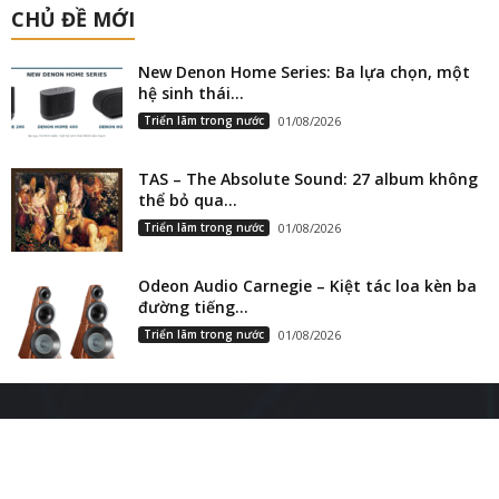
CHỦ ĐỀ MỚI
New Denon Home Series: Ba lựa chọn, một
hệ sinh thái...
Triển lãm trong nước
01/08/2026
TAS – The Absolute Sound: 27 album không
thể bỏ qua...
Triển lãm trong nước
01/08/2026
Odeon Audio Carnegie – Kiệt tác loa kèn ba
đường tiếng...
Triển lãm trong nước
01/08/2026