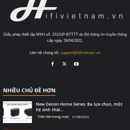
Giấy phép thiết lập MXH số: 231/GP-BTTTT do Bộ thông tin truyền thông
cấp ngày 26/04/2021.
Liên hệ chúng tôi:
support@hifivietnam.vn
NHIỀU CHỦ ĐỀ HƠN
New Denon Home Series: Ba lựa chọn, một
hệ sinh thái...
Triển lãm trong nước
01/08/2026