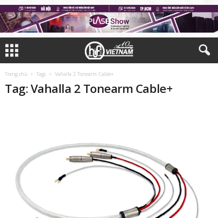
Trang chủ
Tags
Vahalla 2 Tonearm Cable+
Tag: Vahalla 2 Tonearm Cable+