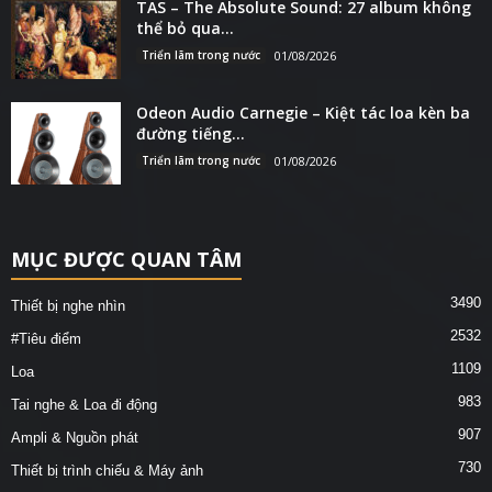
TAS – The Absolute Sound: 27 album không
thể bỏ qua...
Triển lãm trong nước
01/08/2026
Odeon Audio Carnegie – Kiệt tác loa kèn ba
đường tiếng...
Triển lãm trong nước
01/08/2026
MỤC ĐƯỢC QUAN TÂM
3490
Thiết bị nghe nhìn
2532
#Tiêu điểm
1109
Loa
983
Tai nghe & Loa đi động
907
Ampli & Nguồn phát
730
Thiết bị trình chiếu & Máy ảnh