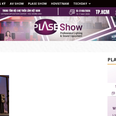
 KÝ
AV SHOW
PLASE SHOW
HDVIETNAM
TECHDAY
PLA