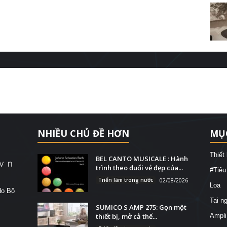
NHIỀU CHỦ ĐỀ HƠN
MỤ
Thiết
BEL CANTO MUSICALE : Hành
trình theo đuổi vẻ đẹp của...
#Tiêu
Triển lãm trong nước
02/08/2026
Loa
do Bộ
Tai n
SUMICO S AMP 275: Gọn một
thiết bị, mở cả thế...
Ampli