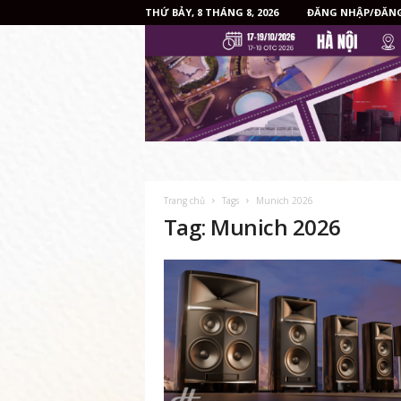
THỨ BẢY, 8 THÁNG 8, 2026
ĐĂNG NHẬP/ĐĂNG
Trang chủ
Tags
Munich 2026
Tag: Munich 2026