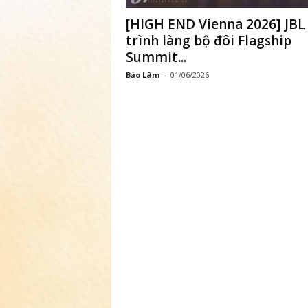
[HIGH END Vienna 2026] JBL
trình làng bộ đôi Flagship
Summit...
Bảo Lâm
-
01/06/2026