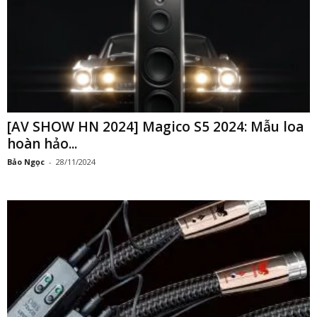
[AV SHOW HN 2024] Magico S5 2024: Mẫu loa
hoàn hảo...
Bảo Ngọc
-
28/11/2024