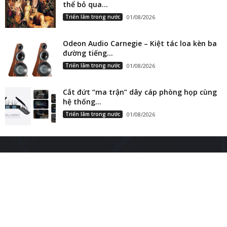
thể bỏ qua...
Triển lãm trong nước
01/08/2026
Odeon Audio Carnegie – Kiệt tác loa kèn ba
đường tiếng...
Triển lãm trong nước
01/08/2026
Cắt đứt “ma trận” dây cáp phòng họp cùng
hệ thống...
Triển lãm trong nước
01/08/2026