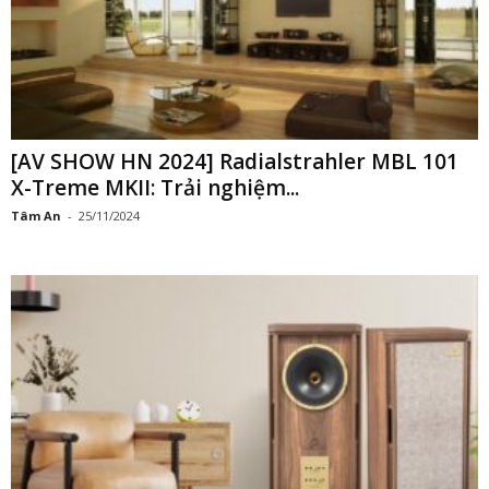
[AV SHOW HN 2024] Radialstrahler MBL 101
X-Treme MKII: Trải nghiệm...
Tâm An
-
25/11/2024