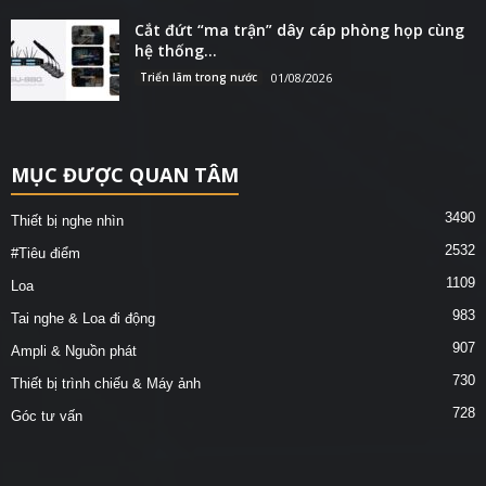
Cắt đứt “ma trận” dây cáp phòng họp cùng
hệ thống...
Triển lãm trong nước
01/08/2026
MỤC ĐƯỢC QUAN TÂM
3490
Thiết bị nghe nhìn
2532
#Tiêu điểm
1109
Loa
983
Tai nghe & Loa đi động
907
Ampli & Nguồn phát
730
Thiết bị trình chiếu & Máy ảnh
728
Góc tư vấn