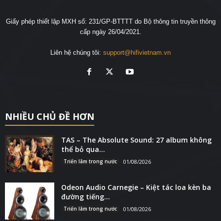
Giấy phép thiết lập MXH số: 231/GP-BTTTT do Bộ thông tin truyền thông
cấp ngày 26/04/2021.
Liên hệ chúng tôi:
support@hifivietnam.vn
NHIỀU CHỦ ĐỀ HƠN
TAS – The Absolute Sound: 27 album không
thể bỏ qua...
Triển lãm trong nước
01/08/2026
Odeon Audio Carnegie – Kiệt tác loa kèn ba
đường tiếng...
Triển lãm trong nước
01/08/2026