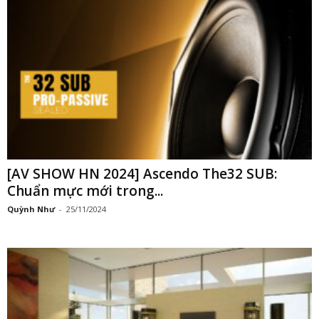
[AV SHOW HN 2024] Ascendo The32 SUB:
Chuẩn mực mới trong...
Quỳnh Như
-
25/11/2024