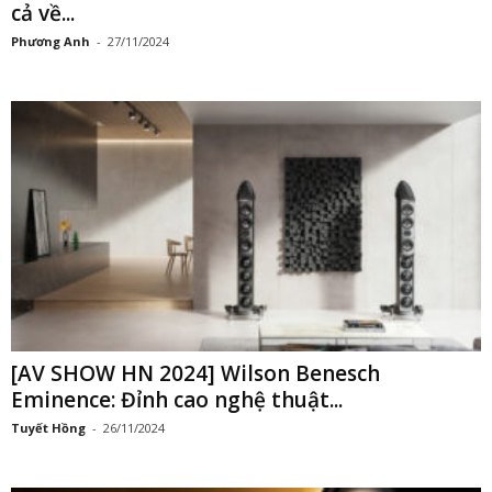
cả về...
Phương Anh
-
27/11/2024
[AV SHOW HN 2024] Wilson Benesch
Eminence: Đỉnh cao nghệ thuật...
Tuyết Hồng
-
26/11/2024