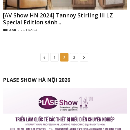
[AV Show HN 2024] Tannoy Stirling III LZ
Special Edition sánh...
Bùi Anh
-
22/11/2024
1
2
3
PLASE SHOW HÀ NỘI 2026