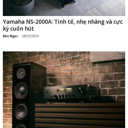
Yamaha NS-2000A: Tinh tế, nhẹ nhàng và cực
kỳ cuốn hút
Bảo Ngọc
-
08/03/2024