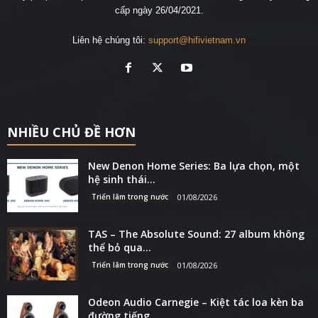
cấp ngày 26/04/2021.
Liên hệ chúng tôi:
support@hifivietnam.vn
NHIỀU CHỦ ĐỀ HƠN
New Denon Home Series: Ba lựa chọn, một
hệ sinh thái...
Triển lãm trong nước
01/08/2026
TAS – The Absolute Sound: 27 album không
thể bỏ qua...
Triển lãm trong nước
01/08/2026
Odeon Audio Carnegie – Kiệt tác loa kèn ba
đường tiếng...