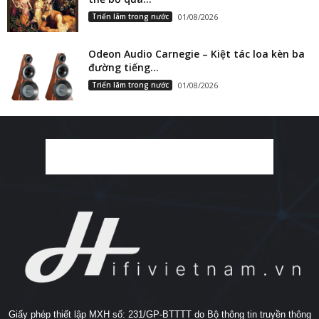
Triển lãm trong nước
01/08/2026
Odeon Audio Carnegie – Kiệt tác loa kèn ba
đường tiếng...
Triển lãm trong nước
01/08/2026
Giấy phép thiết lập MXH số: 231/GP-BTTTT do Bộ thông tin truyền thông